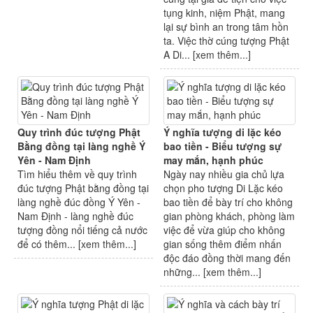
tụng kinh, niệm Phật, mang
lại sự bình an trong tâm hồn
ta. Việc thờ cúng tượng Phật
A Di... [
xem thêm...
]
Quy trình đúc tượng Phật
Ý nghĩa tượng di lặc kéo
Bằng đồng tại làng nghề Ý
bao tiền - Biểu tượng sự
Yên - Nam Định
may mắn, hạnh phúc
Tìm hiểu thêm về quy trình
Ngày nay nhiều gia chủ lựa
đúc tượng Phật bằng đồng tại
chọn pho tượng Di Lặc kéo
làng nghề đúc đồng Ý Yên -
bao tiền để bày trí cho không
Nam Định - làng nghề đúc
gian phòng khách, phòng làm
tượng đồng nổi tiếng cả nước
việc để vừa giúp cho không
để có thêm... [
xem thêm...
]
gian sống thêm điểm nhấn
độc đáo đồng thời mang đến
những... [
xem thêm...
]