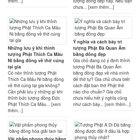
thêm...
]
tượng đồng đẹp này. Nếu bạn
chưa... [
xem thêm...
]
Ý nghĩa và cách bày trí
Những lưu ý khi thỉnh
tượng Phật Bà Quan Âm
tượng Phật Thích Ca Mâu
bằng đồng đẹp
Ni bằng đồng về thờ cúng
Gia chủ đang có ý định thỉnh
tại gia
tượng Phật Bà Quan Âm
Có nên thỉnh tượng Phật
bằng đồng đẹp về nhà mình
Thích Ca Mâu Ni bằng đồng
để thờ tự? Gia chủ chưa biết
về thờ cúng tại gia không?
cách đặt ban thờ Phật thế
Cần phải lưu ý những gì khi
nào cho chuẩn? Gia chủ
thỉnh bức tượng đồng Đức
chưa hiểu hết ý nghĩa cũng
Phật Thích Ca Mâu... [
xem
như cách bày... [
xem thêm...
]
thêm...
]
Vật phẩm phong thủy bằng