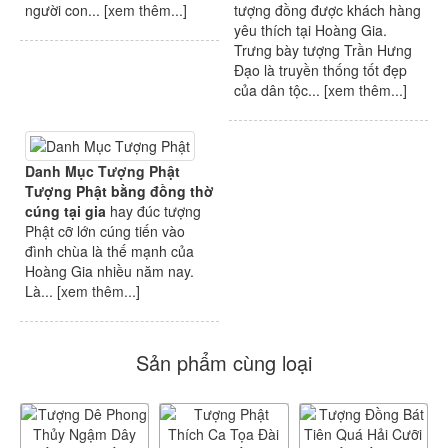
người con... [
xem thêm...
]
tượng đồng được khách hàng
yêu thích tại Hoàng Gia.
Trưng bày tượng Trần Hưng
Đạo là truyền thống tốt đẹp
của dân tộc... [
xem thêm...
]
Danh Mục Tượng Phật
Tượng Phật bằng đồng thờ
cúng tại gia
hay đúc tượng
Phật cỡ lớn cúng tiến vào
đình chùa là thế mạnh của
Hoàng Gia nhiều năm nay.
Là... [
xem thêm...
]
Sản phẩm cùng loại