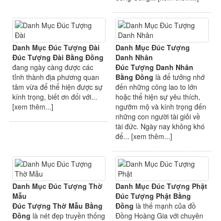
Danh Mục Đúc Tượng Đài
Danh Mục Đúc Tượng
Đúc Tượng Đài Bằng Đồng
Danh Nhân
đang ngày càng được các
Đúc Tượng Danh Nhân
tỉnh thành địa phương quan
Bằng Đồng
là để tưởng nhớ
tâm vừa để thể hiện được sự
đến những công lao to lớn
kính trọng, biết ơn đối với...
hoặc thể hiện sự yêu thích,
[
xem thêm...
]
ngưỡm mộ và kính trọng đến
những con người tài giỏi về
tài đức. Ngày nay không khó
để... [
xem thêm...
]
Danh Mục Đúc Tượng Thờ
Danh Mục Đúc Tượng Phật
Mẫu
Đúc Tượng Phật Bằng
Đúc Tượng Thờ Mẫu Bằng
Đồng
là thế mạnh của đồ
Đồng
là nét đẹp truyền thống
Đồng Hoàng Gia với chuyên