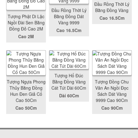
Đầu Rồng Thời Lý
Đầu Rồng Thời Lý
Bằng Đồng Vàng
Tượng Phật Di Lặc
Bằng Đồng Dát
Cao 16.5Cm
Ngồi Đài Sen Bằng
Vàng 9999
Đồng Đỏ Cao 2M
Cao 16.5Cm
Cao 2M
Tượng Hổ Đúc
Tượng Ngựa Phong
Bằng Đồng Vàng
Tượng Đồng Chu
Thủy Bằng Đồng
Cát Tút Dài 60Cm
Văn An Ngồi Đọc
Hun Đen Giả Cổ
Sách Dát Vàng
Dài 60Cm
Cao 50Cm
9999 Cao 90Cm
Cao 50Cm
Cao 90Cm