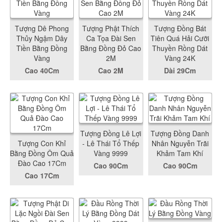
Tượng Dê Phong
Tượng Phật Thích
Tượng Đồng Bát
Thủy Ngậm Dây
Ca Tọa Đài Sen
Tiên Quá Hải Cưỡi
Tiền Bằng Đồng
Bằng Đồng Đỏ Cao
Thuyền Rồng Dát
Vàng
2M
Vàng 24K
Cao 40Cm
Cao 2M
Dài 29Cm
Tượng Đồng Lê Lợi
Tượng Đồng Danh
Tượng Con Khỉ
- Lê Thái Tổ Thếp
Nhân Nguyễn Trãi
Bằng Đồng Ôm Quả
Vàng 9999
Khảm Tam Khí
Đào Cao 17Cm
Cao 90Cm
Cao 90Cm
Cao 17Cm