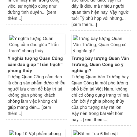
việc, sự nghiệp cũng như
đây là điều mà nhiều người
đường tình duyên... [
xem
quan tâm hiện nay. Vậy người
thêm...
]
tuổi Tý phù hợp với những...
[
xem thêm...
]
Ý nghĩa tượng Quan Công
Trưng bày tượng Quan Vân
cầm đao giúp "Trấn trạch"
Trường, Quan Công có ý
phong thủy
nghĩa gì?
Tượng Quan Công cầm đao
Tượng Quan Vân Trường hay
là dòng sản phẩm được nhiều
Quan Công là một pho tượng
người lựa chọn để bày trí tại
phổ biến tại Việt Nam, không
không gian phòng khách,
chỉ có công dụng trang trí mà
phòng làm việc không chỉ
còn bởi ý nghĩa phong thủy
giúp mang đến... [
xem
của pho tượng này rất lớn.
thêm...
]
Vậy nên trong bài viết hôm
nay... [
xem thêm...
]