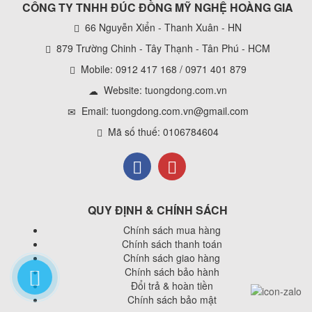
CÔNG TY TNHH ĐÚC ĐỒNG MỸ NGHỆ HOÀNG GIA
66 Nguyễn Xiển - Thanh Xuân - HN
879 Trường Chinh - Tây Thạnh - Tân Phú - HCM
Mobile: 0912 417 168 / 0971 401 879
Website:
tuongdong.com.vn
Email: tuongdong.com.vn@gmail.com
Mã số thuế: 0106784604
QUY ĐỊNH & CHÍNH SÁCH
Chính sách mua hàng
Chính sách thanh toán
Chính sách giao hàng
Chính sách bảo hành
Đổi trả & hoàn tiền
Chính sách bảo mật