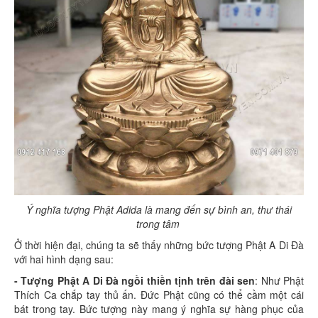
Ý nghĩa tượng Phật Adida là mang đến sự bình an, thư thái
trong tâm
Ở thời hiện đại, chúng ta sẽ thấy những bức tượng Phật A Di Đà
với hai hình dạng sau:
- Tượng Phật A Di Đà ngồi thiền tịnh trên đài sen
: Như Phật
Thích Ca chắp tay thủ ấn. Đức Phật cũng có thể cầm một cái
bát trong tay. Bức tượng này mang ý nghĩa sự hàng phục của