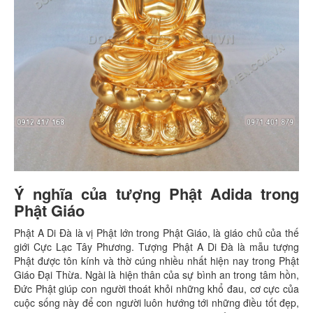
Ý nghĩa của tượng Phật Adida trong
Phật Giáo
Phật A Di Đà là vị Phật lớn trong Phật Giáo, là giáo chủ của thế
giới Cực Lạc Tây Phương. Tượng Phật A Di Đà là mẫu tượng
Phật được tôn kính và thờ cúng nhiều nhất hiện nay trong Phật
Giáo Đại Thừa. Ngài là hiện thân của sự bình an trong tâm hồn,
Đức Phật giúp con người thoát khỏi những khổ đau, cơ cực của
cuộc sống này để con người luôn hướng tới những điều tốt đẹp,