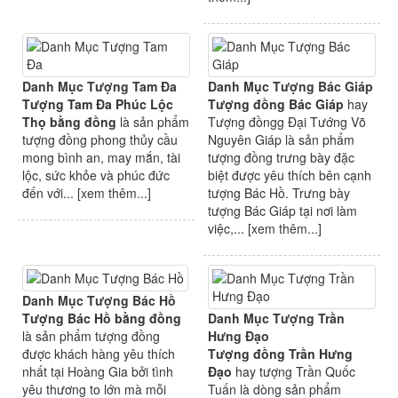
Danh Mục Tượng Tam Đa
Danh Mục Tượng Bác Giáp
Tượng Tam Đa Phúc Lộc
Tượng đồng Bác Giáp
hay
Thọ bằng đồng
là sản phẩm
Tượng đồngg Đại Tướng Võ
tượng đồng phong thủy cầu
Nguyên Giáp là sản phẩm
mong bình an, may mắn, tài
tượng đồng trưng bày đặc
lộc, sức khỏe và phúc đức
biệt được yêu thích bên cạnh
đến với... [
xem thêm...
]
tượng Bác Hồ. Trưng bày
tượng Bác Giáp tại nơi làm
việc,... [
xem thêm...
]
Danh Mục Tượng Bác Hồ
Tượng Bác Hồ bằng đồng
Danh Mục Tượng Trần
là sản phẩm tượng đồng
Hưng Đạo
được khách hàng yêu thích
Tượng đồng Trần Hưng
nhất tại Hoàng Gia bởi tình
Đạo
hay tượng Trần Quốc
yêu thương to lớn mà mỗi
Tuấn là dòng sản phẩm