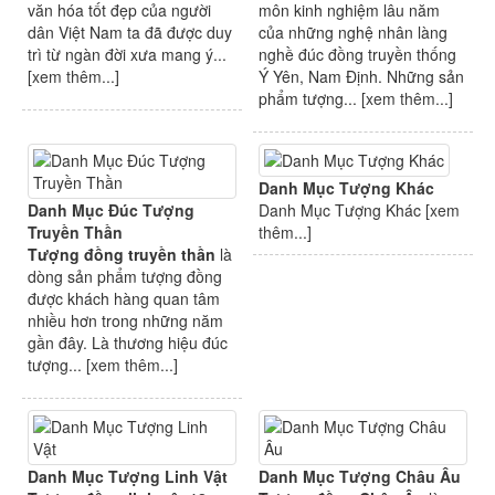
văn hóa tốt đẹp của người
môn kinh nghiệm lâu năm
dân Việt Nam ta đã được duy
của những nghệ nhân làng
trì từ ngàn đời xưa mang ý...
nghề đúc đồng truyền thống
[
xem thêm...
]
Ý Yên, Nam Định. Những sản
phẩm tượng... [
xem thêm...
]
Danh Mục Tượng Khác
Danh Mục Đúc Tượng
Danh Mục Tượng Khác [
xem
Truyền Thần
thêm...
]
Tượng đồng truyền thần
là
dòng sản phẩm tượng đồng
được khách hàng quan tâm
nhiều hơn trong những năm
gần đây. Là thương hiệu đúc
tượng... [
xem thêm...
]
Danh Mục Tượng Linh Vật
Danh Mục Tượng Châu Âu