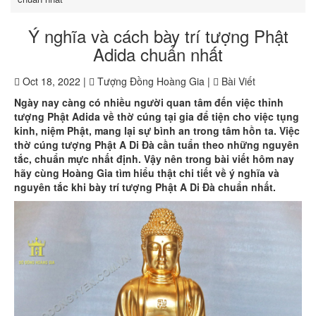
Ý nghĩa và cách bày trí tượng Phật
Adida chuẩn nhất
Oct 18, 2022 |
Tượng Đồng Hoàng Gia |
Bài Viết
Ngày nay càng có nhiều người quan tâm đến việc thỉnh
tượng Phật Adida về thờ cúng tại gia để tiện cho việc tụng
kinh, niệm Phật, mang lại sự bình an trong tâm hồn ta. Việc
thờ cúng tượng Phật A Di Đà cần tuẩn theo những nguyên
tắc, chuẩn mực nhất định. Vậy nên trong bài viết hôm nay
hãy cùng Hoàng Gia tìm hiểu thật chi tiết về ý nghĩa và
nguyên tắc khi bày trí tượng Phật A Di Đà chuẩn nhất.