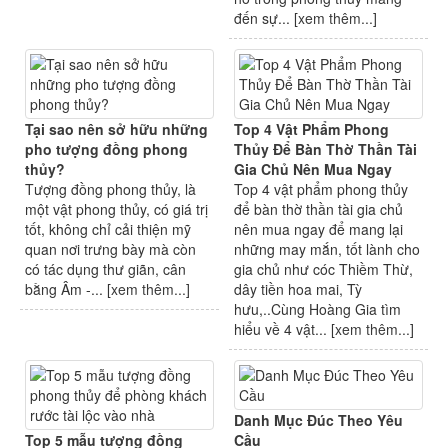
đến sự... [
xem thêm...
]
Tại sao nên sở hữu những
Top 4 Vật Phẩm Phong
pho tượng đồng phong
Thủy Để Bàn Thờ Thần Tài
thủy?
Gia Chủ Nên Mua Ngay
Tượng đồng phong thủy, là
Top 4 vật phẩm phong thủy
một vật phong thủy, có giá trị
để bàn thờ thần tài gia chủ
tốt, không chỉ cải thiện mỹ
nên mua ngay để mang lại
quan nơi trưng bày mà còn
những may mắn, tốt lành cho
có tác dụng thư giãn, cân
gia chủ như cóc Thiềm Thừ,
bằng Âm -... [
xem thêm...
]
dây tiền hoa mai, Tỳ
hưu,..Cùng Hoàng Gia tìm
hiểu về 4 vật... [
xem thêm...
]
Danh Mục Đúc Theo Yêu
Top 5 mẫu tượng đồng
Cầu