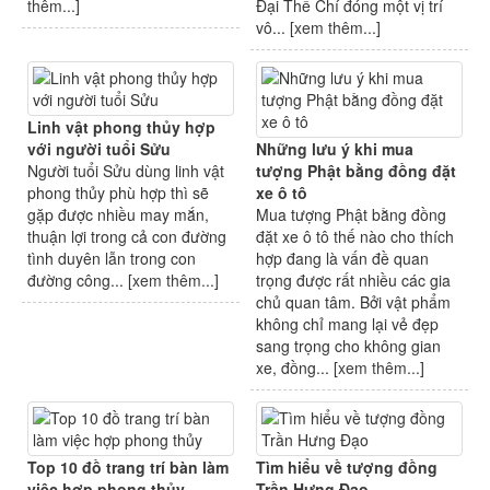
thêm...
]
Đại Thế Chí đóng một vị trí
vô... [
xem thêm...
]
Linh vật phong thủy hợp
với người tuổi Sửu
Những lưu ý khi mua
Người tuổi Sửu dùng linh vật
tượng Phật bằng đồng đặt
phong thủy phù hợp thì sẽ
xe ô tô
gặp được nhiều may mắn,
Mua tượng Phật bằng đồng
thuận lợi trong cả con đường
đặt xe ô tô thế nào cho thích
tình duyên lẫn trong con
hợp đang là vấn đề quan
đường công... [
xem thêm...
]
trọng được rất nhiều các gia
chủ quan tâm. Bởi vật phẩm
không chỉ mang lại vẻ đẹp
sang trọng cho không gian
xe, đồng... [
xem thêm...
]
Top 10 đồ trang trí bàn làm
Tìm hiểu về tượng đồng
việc hợp phong thủy
Trần Hưng Đạo