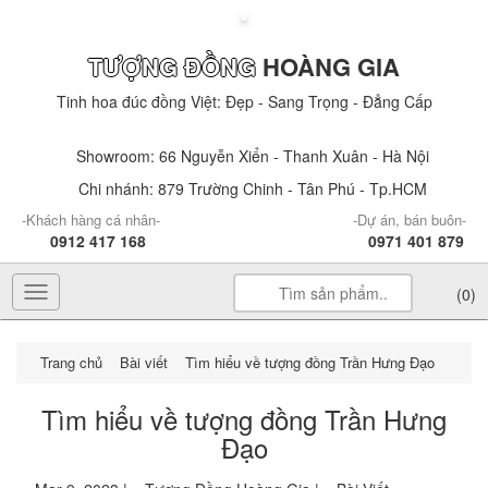
TƯỢNG ĐỒNG
HOÀNG GIA
Tinh hoa đúc đồng Việt: Đẹp - Sang Trọng - Đẳng Cấp
Showroom: 66 Nguyễn Xiển - Thanh Xuân - Hà Nội
Chi nhánh: 879 Trường Chinh - Tân Phú - Tp.HCM
-Khách hàng cá nhân-
-Dự án, bán buôn-
0912 417 168
0971 401 879
Toggle
(0)
navigation
Trang chủ
Bài viết
Tìm hiểu về tượng đồng Trần Hưng Đạo
Tìm hiểu về tượng đồng Trần Hưng
Đạo