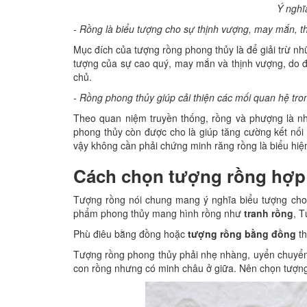
Ý nghĩ
- Rồng là biểu tượng cho sự thịnh vượng, may mắn, t
Mục đích của tượng rồng phong thủy là để giải trừ n
tượng của sự cao quý, may mắn và thịnh vượng, do đ
chủ.
- Rồng phong thủy giúp cải thiện các mối quan hệ tron
Theo quan niệm truyền thống, rồng và phượng là n
phong thủy còn được cho là giúp tăng cường kết nối
vậy không cần phải chứng minh răng rồng là biểu hi
Cách chọn tượng rồng hợp
Tượng rồng nói chung mang ý nghĩa biểu tượng cho
phẩm phong thủy mang hình rồng như
tranh rồng
, 
Phù điêu bằng đồng hoặc
tượng rồng bằng đồng
th
Tượng rồng phong thủy phải nhẹ nhàng, uyển chuyển 
con rồng nhưng có minh châu ở giữa. Nên chọn tượn