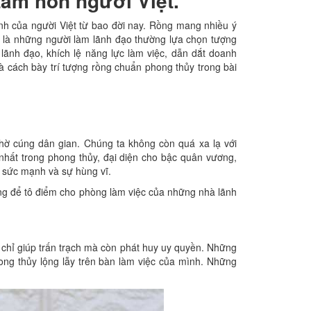
tâm hồn người Việt.
nh của người Việt từ bao đời nay. Rồng mang nhiều ý
t là những người làm lãnh đạo thường lựa chọn tượng
lãnh đạo, khích lệ năng lực làm việc, dẫn dắt doanh
 cách bày trí tượng rồng chuẩn phong thủy trong bài
thờ cúng dân gian. Chúng ta không còn quá xa lạ với
hất trong phong thủy, đại diện cho bậc quân vương,
o sức mạnh và sự hùng vĩ.
ng để tô điểm cho phòng làm việc của những nhà lãnh
 chỉ giúp trấn trạch mà còn phát huy uy quyền. Những
ong thủy lộng lẫy trên bàn làm việc của mình. Những