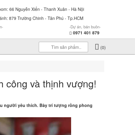
m: 66 Nguyễn Xiển - Thanh Xuân - Hà Nội
nh: 879 Trường Chinh - Tân Phú - Tp.HCM
n-
-Dự án, bán buôn-
0971 401 879
(0)
 công và thịnh vượng!
u người yêu thích. Bày trí tượng rồng phong