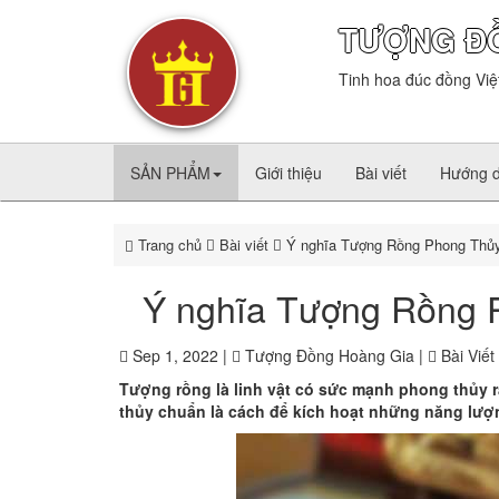
TƯỢNG Đ
Tinh hoa đúc đồng Việ
SẢN PHẨM
Giới thiệu
Bài viết
Hướng 
Trang chủ
Bài viết
Ý nghĩa Tượng Rồng Phong Thủy 
Ý nghĩa Tượng Rồng P
Sep 1, 2022 |
Tượng Đồng Hoàng Gia |
Bài Viết
Tượng rồng là linh vật có sức mạnh phong thủy r
thủy chuẩn là cách để kích hoạt những năng lượng