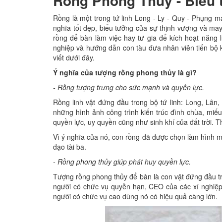
Rồng Phong Thủy - Biểu t
Rồng là một trong tứ linh Long - Ly - Quy - Phụng 
nghĩa tốt đẹp, biểu tưởng của sự thịnh vượng và ma
rồng để bàn làm việc hay tư gia để kích hoạt năng 
nghiệp và hướng dẫn con tàu đưa nhân viên tiến bộ 
viết dưới đây.
Ý nghĩa của tượng rồng phong thủy là gì?
- Rồng tượng trưng cho sức mạnh và quyền lực.
Rồng linh vật đứng đầu trong bộ tứ linh: Long, Lân
những hình ảnh công trình kiến trúc đình chùa, mi
quyền lực, uy quyền cũng như sinh khí của đất trời. 
Vì ý nghĩa của nó, con rồng đã được chọn làm hình 
đạo tài ba.
- Rồng phong thủy giúp phát huy quyền lực.
Tượng rồng phong thủy để bàn là con vật đứng đầu tr
người có chức vụ quyền hạn, CEO của các xí nghiệp,
người có chức vụ cao dùng nó có hiệu quả càng lớn.