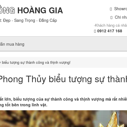
ỒNG
HOÀNG GIA
Showroo
Chi nhá
t: Đẹp - Sang Trọng - Đẳng Cấp
-Khách hàng cá nhâ
0912 417 168
dẫn mua hàng
biểu tượng sự thành công và thịnh vượng!
hong Thủy biểu tượng sự thành
ất lớn, biểu tượng của sự thành công và thịnh vượng mà rất nhiề
 tốt bên trong linh vật.