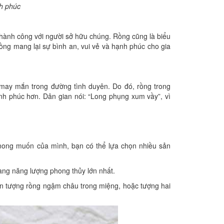
nh phúc
thành công với người sở hữu chúng. Rồng cũng là biểu
ng mang lại sự bình an, vui vẻ và hạnh phúc cho gia
may mắn trong đường tình duyên. Do đó, rồng trong
nh phúc hơn. Dân gian nói: “Long phụng xum vầy”, vì
mong muốn của mình, bạn có thể lựa chọn nhiều sản
ang năng lượng phong thủy lớn nhất.
ọn tượng rồng ngậm châu trong miệng, hoặc tượng hai