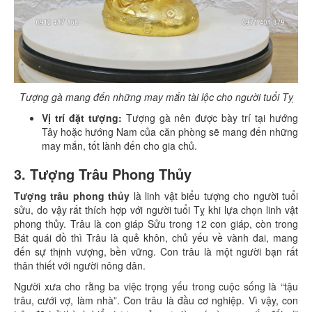
Tượng gà mang đến những may mắn tài lộc cho người tuổi Tỵ
Vị trí đặt tượng:
Tượng gà nên được bày trí tại hướng
Tây hoặc hướng Nam của căn phòng sẽ mang đến những
may mắn, tốt lành đến cho gia chủ.
3. Tượng Trâu Phong Thủy
Tượng trâu phong thủy
là linh vật biểu tượng cho người tuổi
sửu, do vậy rất thích hợp với người tuổi Tỵ khi lựa chọn linh vật
phong thủy. Trâu là con giáp Sửu trong 12 con giáp, còn trong
Bát quái đồ thì Trâu là quẻ khôn, chủ yếu về vành đai, mang
đến sự thịnh vượng, bền vững. Con trâu là một người bạn rất
thân thiết với người nông dân.
Người xưa cho rằng ba việc trọng yếu trong cuộc sống là “tậu
trâu, cưới vợ, làm nhà”. Con trâu là đầu cơ nghiệp. Vì vậy, con