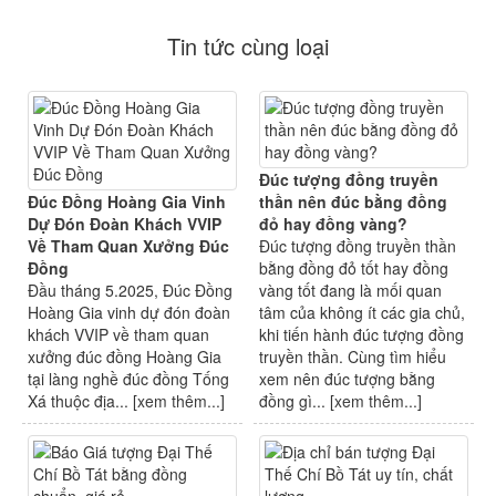
Tin tức cùng loại
Đúc tượng đồng truyền
Đúc Đồng Hoàng Gia Vinh
thần nên đúc bằng đồng
Dự Đón Đoàn Khách VVIP
đỏ hay đồng vàng?
Về Tham Quan Xưởng Đúc
Đúc tượng đồng truyền thần
Đồng
bằng đồng đỏ tốt hay đồng
Đầu tháng 5.2025, Đúc Đồng
vàng tốt đang là mối quan
Hoàng Gia vinh dự đón đoàn
tâm của không ít các gia chủ,
khách VVIP về tham quan
khi tiến hành đúc tượng đồng
xưởng đúc đồng Hoàng Gia
truyền thần. Cùng tìm hiểu
tại làng nghề đúc đồng Tống
xem nên đúc tượng bằng
Xá thuộc địa... [
xem thêm...
]
đồng gì... [
xem thêm...
]