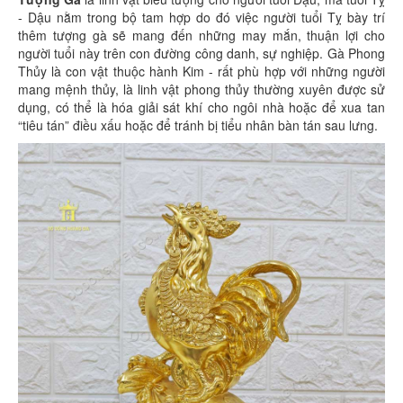
- Dậu nằm trong bộ tam hợp do đó việc người tuổi Tỵ bày trí
thêm tượng gà sẽ mang đến những may mắn, thuận lợi cho
người tuổi này trên con đường công danh, sự nghiệp. Gà Phong
Thủy là con vật thuộc hành Kim - rất phù hợp với những người
mang mệnh thủy, là linh vật phong thủy thường xuyên được sử
dụng, có thể là hóa giải sát khí cho ngôi nhà hoặc để xua tan
“tiêu tán” điều xấu hoặc để tránh bị tiểu nhân bàn tán sau lưng.