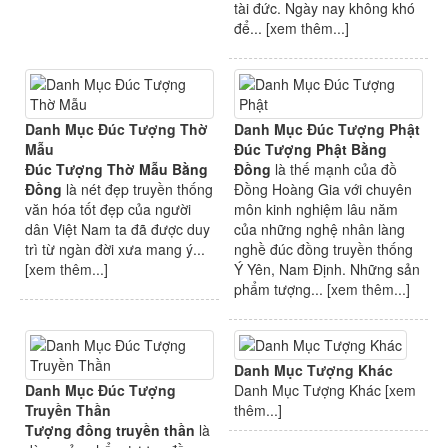
tài đức. Ngày nay không khó
để... [
xem thêm...
]
Danh Mục Đúc Tượng Thờ
Danh Mục Đúc Tượng Phật
Mẫu
Đúc Tượng Phật Bằng
Đúc Tượng Thờ Mẫu Bằng
Đồng
là thế mạnh của đồ
Đồng
là nét đẹp truyền thống
Đồng Hoàng Gia với chuyên
văn hóa tốt đẹp của người
môn kinh nghiệm lâu năm
dân Việt Nam ta đã được duy
của những nghệ nhân làng
trì từ ngàn đời xưa mang ý...
nghề đúc đồng truyền thống
[
xem thêm...
]
Ý Yên, Nam Định. Những sản
phẩm tượng... [
xem thêm...
]
Danh Mục Tượng Khác
Danh Mục Đúc Tượng
Danh Mục Tượng Khác [
xem
Truyền Thần
thêm...
]
Tượng đồng truyền thần
là