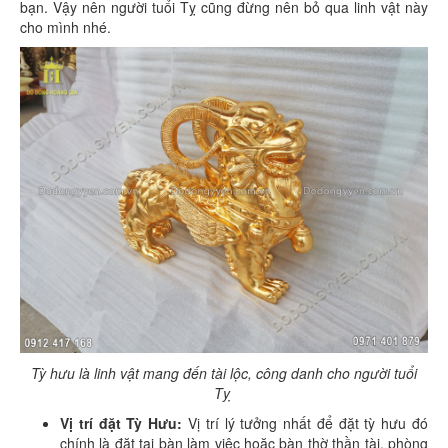
bạn. Vậy nên người tuổi Tỵ cũng đừng nên bỏ qua linh vật này
cho mình nhé.
Tỳ hưu là linh vật mang đến tài lộc, công danh cho người tuổi
Tỵ
Vị trí đặt Tỳ Hưu:
Vị trí lý tưởng nhất để đặt tỳ hưu đó
chính là đặt tại bàn làm việc hoặc bàn thờ thần tài, phòng