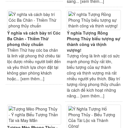
sang... [
xem thêm...
]
Ý nghĩa và cách bày trí Cóc
Ý nghĩa Tượng Rồng
Ba Chân - Thiềm Thừ
Phong Thủy biểu tượng sự
phong thủy chuẩn
thành công và thịnh
Thiềm Thừ hay cóc ba chân
vượng!
là linh vật phong thử chiêu tài
Tượng rồng là linh vật có sức
lộc được nhiều người biết đến
mạnh phong thủy rất lớn,
và yêu thích lựa chọn đặt tại
biểu tượng của sự thành
không gian phòng khách
công và thịnh vượng mà rất
hoặc... [
xem thêm...
]
nhiều người yêu thích. Bày trí
tượng rồng phong thủy chuẩn
là cách để kích hoạt những
năng... [
xem thêm...
]
Tượng Mèo Phong Thủy -