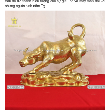
trâu đã trở thành biểu tượng của sự giàu có và may mắn đối với
những người sinh năm Tỵ.