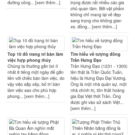
đường công... [
xem thêm...
]
trọng được rất nhiều các gia
chủ quan tâm. Bởi vật phẩm
không chỉ mang lại vẻ đẹp
sang trọng cho không gian
xe, đồng... [
xem thêm...
]
Top 10 đồ trang trí bàn làm
Tìm hiểu về tượng đồng
việc hợp phong thủy
Trần Hưng Đạo
Chúng ta thường gắn bó ít
Trần Hưng Đạo (1231 - 1300)
nhất 8 tiếng một ngày để gắn
tên thật là Trần Quốc Tuấn,
liền với chiếc bàn làm việc, do
hiệu là Hưng Đạo Đại Vương.
vậy việc sắp xếp, bố trí bàn
Ông là một nhà quân sự, một
làm việc sao cho phù hợp
nhà chính trị, tôn thất hoàng
phong... [
xem thêm...
]
gia Đại Việt thời Trần. Ông
được ghi vào sử sách Việt...
[
xem thêm...
]