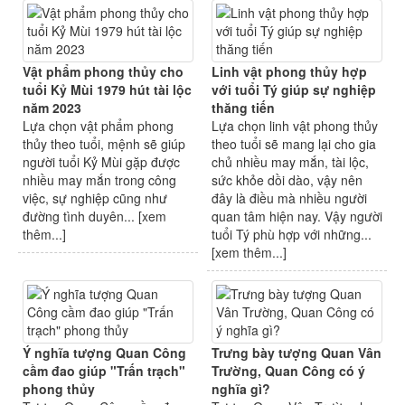
Vật phẩm phong thủy cho
Linh vật phong thủy hợp
tuổi Kỷ Mùi 1979 hút tài lộc
với tuổi Tý giúp sự nghiệp
năm 2023
thăng tiến
Lựa chọn vật phẩm phong
Lựa chọn linh vật phong thủy
thủy theo tuổi, mệnh sẽ giúp
theo tuổi sẽ mang lại cho gia
người tuổi Kỷ Mùi gặp được
chủ nhiều may mắn, tài lộc,
nhiều may mắn trong công
sức khỏe dồi dào, vậy nên
việc, sự nghiệp cũng như
đây là điều mà nhiều người
đường tình duyên... [
xem
quan tâm hiện nay. Vậy người
thêm...
]
tuổi Tý phù hợp với những...
[
xem thêm...
]
Ý nghĩa tượng Quan Công
Trưng bày tượng Quan Vân
cầm đao giúp "Trấn trạch"
Trường, Quan Công có ý
phong thủy
nghĩa gì?