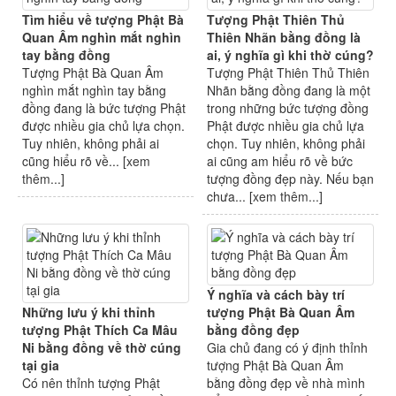
Tìm hiểu về tượng Phật Bà
Tượng Phật Thiên Thủ
Quan Âm nghìn mắt nghìn
Thiên Nhãn bằng đồng là
tay bằng đồng
ai, ý nghĩa gì khi thờ cúng?
Tượng Phật Bà Quan Âm
Tượng Phật Thiên Thủ Thiên
nghìn mắt nghìn tay bằng
Nhãn bằng đồng đang là một
đồng đang là bức tượng Phật
trong những bức tượng đồng
được nhiều gia chủ lựa chọn.
Phật được nhiều gia chủ lựa
Tuy nhiên, không phải ai
chọn. Tuy nhiên, không phải
cũng hiểu rõ về... [
xem
ai cũng am hiểu rõ về bức
thêm...
]
tượng đồng đẹp này. Nếu bạn
chưa... [
xem thêm...
]
Ý nghĩa và cách bày trí
Những lưu ý khi thỉnh
tượng Phật Bà Quan Âm
tượng Phật Thích Ca Mâu
bằng đồng đẹp
Ni bằng đồng về thờ cúng
Gia chủ đang có ý định thỉnh
tại gia
tượng Phật Bà Quan Âm
Có nên thỉnh tượng Phật
bằng đồng đẹp về nhà mình