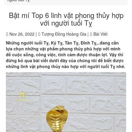
Bật mí Top 6 linh vật phong thủy hợp
với người tuổi Tỵ
Nov 26, 2022 |
Tượng Đồng Hoàng Gia |
Bài Viết
Những người tuổi Tỵ, Kỷ Tỵ, Tân Tỵ, Đinh Tỵ,..đang cần
lựa chọn những vật phẩm phong thủy phù hợp với mình
để cuộc sống, công việc, tình cảm được thuận lợi. Vậy thì
đừng bỏ qua bài viết dưới đây của chúng tôi để biết được
những linh vật phong thủy nào hợp với người tuổi Tỵ nhé.