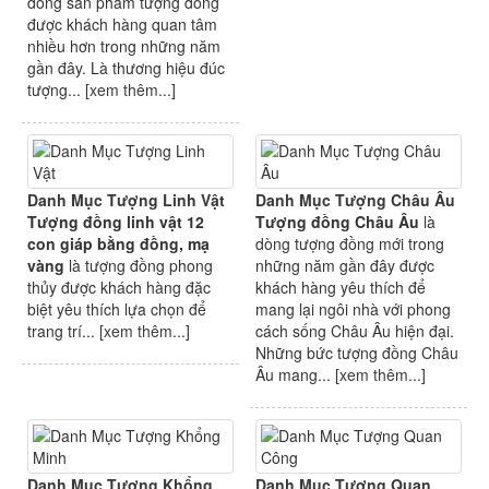
dòng sản phẩm tượng đồng
được khách hàng quan tâm
nhiều hơn trong những năm
gần đây. Là thương hiệu đúc
tượng... [
xem thêm...
]
Danh Mục Tượng Linh Vật
Danh Mục Tượng Châu Âu
Tượng đồng linh vật 12
Tượng đồng Châu Âu
là
con giáp bằng đồng, mạ
dòng tượng đồng mới trong
vàng
là tượng đồng phong
những năm gần đây được
thủy được khách hàng đặc
khách hàng yêu thích để
biệt yêu thích lựa chọn để
mang lại ngôi nhà với phong
trang trí... [
xem thêm...
]
cách sống Châu Âu hiện đại.
Những bức tượng đồng Châu
Âu mang... [
xem thêm...
]
Danh Mục Tượng Khổng
Danh Mục Tượng Quan