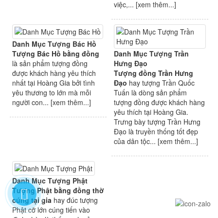
việc,... [
xem thêm...
]
Danh Mục Tượng Bác Hồ
Tượng Bác Hồ bằng đồng
Danh Mục Tượng Trần
là sản phẩm tượng đồng
Hưng Đạo
được khách hàng yêu thích
Tượng đồng Trần Hưng
nhất tại Hoàng Gia bởi tình
Đạo
hay tượng Trần Quốc
yêu thương to lớn mà mỗi
Tuấn là dòng sản phẩm
người con... [
xem thêm...
]
tượng đồng được khách hàng
yêu thích tại Hoàng Gia.
Trưng bày tượng Trần Hưng
Đạo là truyền thống tốt đẹp
của dân tộc... [
xem thêm...
]
Danh Mục Tượng Phật
Tượng Phật bằng đồng thờ
cúng tại gia
hay đúc tượng
Phật cỡ lớn cúng tiến vào