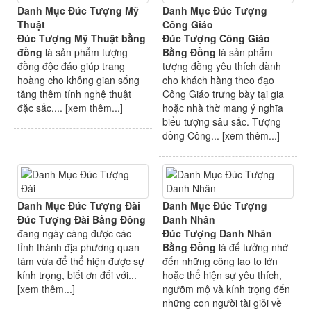
Danh Mục Đúc Tượng Mỹ
Danh Mục Đúc Tượng
Thuật
Công Giáo
Đúc Tượng Mỹ Thuật bằng
Đúc Tượng Công Giáo
đồng
là sản phẩm tượng
Bằng Đồng
là sản phẩm
đồng độc đáo giúp trang
tượng đồng yêu thích dành
hoàng cho không gian sống
cho khách hàng theo đạo
tăng thêm tính nghệ thuật
Công Giáo trưng bày tại gia
đặc sắc.... [
xem thêm...
]
hoặc nhà thờ mang ý nghĩa
biểu tượng sâu sắc. Tượng
đồng Công... [
xem thêm...
]
Danh Mục Đúc Tượng Đài
Danh Mục Đúc Tượng
Đúc Tượng Đài Bằng Đồng
Danh Nhân
đang ngày càng được các
Đúc Tượng Danh Nhân
tỉnh thành địa phương quan
Bằng Đồng
là để tưởng nhớ
tâm vừa để thể hiện được sự
đến những công lao to lớn
kính trọng, biết ơn đối với...
hoặc thể hiện sự yêu thích,
[
xem thêm...
]
ngưỡm mộ và kính trọng đến
những con người tài giỏi về