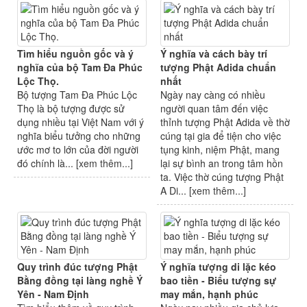
Tìm hiểu nguồn gốc và ý
Ý nghĩa và cách bày trí
nghĩa của bộ Tam Đa Phúc
tượng Phật Adida chuẩn
Lộc Thọ.
nhất
Bộ tượng Tam Đa Phúc Lộc
Ngày nay càng có nhiều
Thọ là bộ tượng được sử
người quan tâm đến việc
dụng nhiều tại Việt Nam với ý
thỉnh tượng Phật Adida về thờ
nghĩa biểu tưởng cho những
cúng tại gia để tiện cho việc
ước mơ to lớn của đời người
tụng kinh, niệm Phật, mang
đó chính là... [
xem thêm...
]
lại sự bình an trong tâm hồn
ta. Việc thờ cúng tượng Phật
A Di... [
xem thêm...
]
Quy trình đúc tượng Phật
Ý nghĩa tượng di lặc kéo
Bằng đồng tại làng nghề Ý
bao tiền - Biểu tượng sự
Yên - Nam Định
may mắn, hạnh phúc