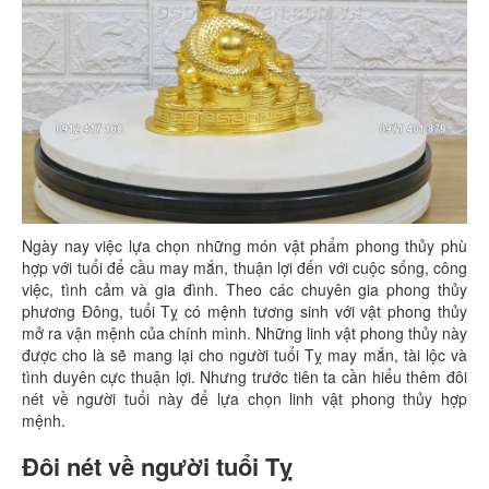
Ngày nay việc lựa chọn những món vật phẩm phong thủy phù
hợp với tuổi để cầu may mắn, thuận lợi đến với cuộc sống, công
việc, tình cảm và gia đình. Theo các chuyên gia phong thủy
phương Đông, tuổi Tỵ có mệnh tương sinh với vật phong thủy
mở ra vận mệnh của chính mình. Những linh vật phong thủy này
được cho là sẽ mang lại cho người tuổi Tỵ may mắn, tài lộc và
tình duyên cực thuận lợi. Nhưng trước tiên ta cần hiểu thêm đôi
nét về người tuổi này để lựa chọn linh vật phong thủy hợp
mệnh.
Đôi nét về người tuổi Tỵ