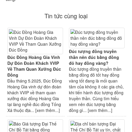
Tin tức cùng loại
Đúc tượng đồng truyền
Đúc Đồng Hoàng Gia Vinh
thần nên đúc bằng đồng
Dự Đón Đoàn Khách VVIP
đỏ hay đồng vàng?
Về Tham Quan Xưởng Đúc
Đúc tượng đồng truyền thần
Đồng
bằng đồng đỏ tốt hay đồng
Đầu tháng 5.2025, Đúc Đồng
vàng tốt đang là mối quan
Hoàng Gia vinh dự đón đoàn
tâm của không ít các gia chủ,
khách VVIP về tham quan
khi tiến hành đúc tượng đồng
xưởng đúc đồng Hoàng Gia
truyền thần. Cùng tìm hiểu
tại làng nghề đúc đồng Tống
xem nên đúc tượng bằng
Xá thuộc địa... [
xem thêm...
]
đồng gì... [
xem thêm...
]