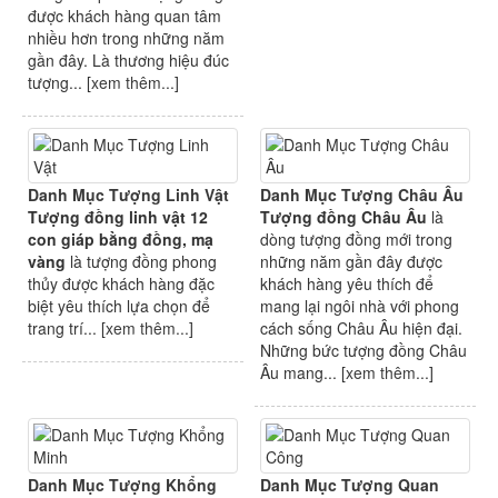
được khách hàng quan tâm
nhiều hơn trong những năm
gần đây. Là thương hiệu đúc
tượng... [
xem thêm...
]
Danh Mục Tượng Linh Vật
Danh Mục Tượng Châu Âu
Tượng đồng linh vật 12
Tượng đồng Châu Âu
là
con giáp bằng đồng, mạ
dòng tượng đồng mới trong
vàng
là tượng đồng phong
những năm gần đây được
thủy được khách hàng đặc
khách hàng yêu thích để
biệt yêu thích lựa chọn để
mang lại ngôi nhà với phong
trang trí... [
xem thêm...
]
cách sống Châu Âu hiện đại.
Những bức tượng đồng Châu
Âu mang... [
xem thêm...
]
Danh Mục Tượng Khổng
Danh Mục Tượng Quan