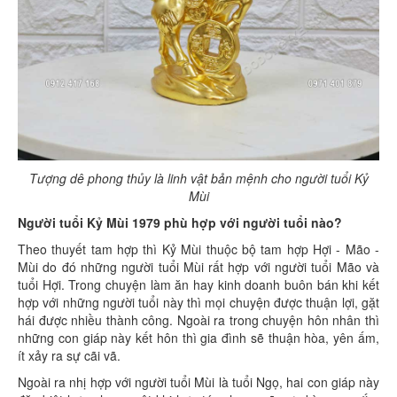
Tượng dê phong thủy là linh vật bản mệnh cho người tuổi Kỷ
Mùi
Người tuổi Kỷ Mùi 1979 phù hợp với người tuổi nào?
Theo thuyết tam hợp thì Kỷ Mùi thuộc bộ tam hợp Hợi - Mão -
Mùi do đó những người tuổi Mùi rất hợp với người tuổi Mão và
tuổi Hợi. Trong chuyện làm ăn hay kinh doanh buôn bán khi kết
hợp với những người tuổi này thì mọi chuyện được thuận lợi, gặt
hái được nhiều thành công. Ngoài ra trong chuyện hôn nhân thì
những con giáp này kết hôn thì gia đình sẽ thuận hòa, yên ấm,
ít xảy ra sự cãi vã.
Ngoài ra nhị hợp với người tuổi Mùi là tuổi Ngọ, hai con giáp này