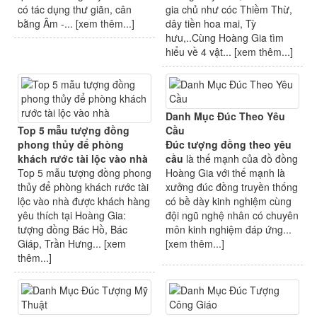
có tác dụng thư giãn, cân
gia chủ như cóc Thiềm Thừ,
bằng Âm -... [
xem thêm...
]
dây tiền hoa mai, Tỳ
hưu,..Cùng Hoàng Gia tìm
hiểu về 4 vật... [
xem thêm...
]
Danh Mục Đúc Theo Yêu
Top 5 mẫu tượng đồng
Cầu
phong thủy để phòng
Đúc tượng đồng theo yêu
khách rước tài lộc vào nhà
cầu
là thế mạnh của đồ đồng
Top 5 mẫu tượng đồng phong
Hoàng Gia với thế mạnh là
thủy để phòng khách rước tài
xưởng đúc đồng truyền thống
lộc vào nhà được khách hàng
có bề dày kinh nghiệm cùng
yêu thích tại Hoàng Gia:
đội ngũ nghệ nhân có chuyên
tượng đồng Bác Hồ, Bác
môn kinh nghiệm đáp ứng...
Giáp, Trần Hưng... [
xem
[
xem thêm...
]
thêm...
]