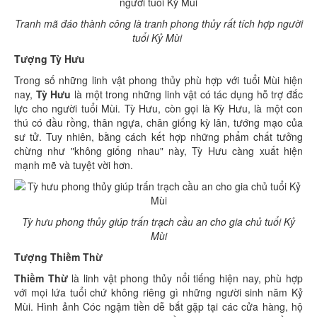
Tranh mã đáo thành công là tranh phong thủy rất tích hợp người
tuổi Kỷ Mùi
Tượng Tỳ Hưu
Trong số những linh vật phong thủy phù hợp với tuổi Mùi hiện
nay,
Tỳ Hưu
là một trong những linh vật có tác dụng hỗ trợ đắc
lực cho người tuổi Mùi. Tỳ Hưu, còn gọi là Kỳ Hưu, là một con
thú có đầu rồng, thân ngựa, chân giống kỳ lân, tướng mạo của
sư tử. Tuy nhiên, bằng cách kết hợp những phẩm chất tưởng
chừng như "không giống nhau" này, Tỳ Hưu càng xuất hiện
mạnh mẽ và tuyệt vời hơn.
Tỳ hưu phong thủy giúp trấn trạch cầu an cho gia chủ tuổi Kỷ
Mùi
Tượng Thiềm Thừ
Thiềm Thừ
là linh vật phong thủy nổi tiếng hiện nay, phù hợp
với mọi lứa tuổi chứ không riêng gì những người sinh năm Kỷ
Mùi. Hình ảnh Cóc ngậm tiền dễ bắt gặp tại các cửa hàng, hộ