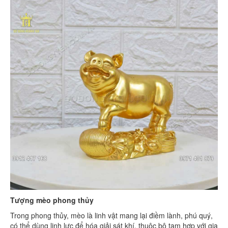
Tượng mèo phong thủy
Trong phong thủy, mèo là linh vật mang lại điềm lành, phú quý,
có thể dùng linh lực để hóa giải sát khí, thuộc bộ tam hợp với gia