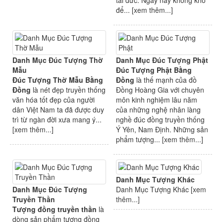
tài đức. Ngày nay không khó
để... [
xem thêm...
]
Danh Mục Đúc Tượng Thờ
Danh Mục Đúc Tượng Phật
Mẫu
Đúc Tượng Phật Bằng
Đúc Tượng Thờ Mẫu Bằng
Đồng
là thế mạnh của đồ
Đồng
là nét đẹp truyền thống
Đồng Hoàng Gia với chuyên
văn hóa tốt đẹp của người
môn kinh nghiệm lâu năm
dân Việt Nam ta đã được duy
của những nghệ nhân làng
trì từ ngàn đời xưa mang ý...
nghề đúc đồng truyền thống
[
xem thêm...
]
Ý Yên, Nam Định. Những sản
phẩm tượng... [
xem thêm...
]
Danh Mục Tượng Khác
Danh Mục Đúc Tượng
Danh Mục Tượng Khác [
xem
Truyền Thần
thêm...
]
Tượng đồng truyền thần
là
dòng sản phẩm tượng đồng