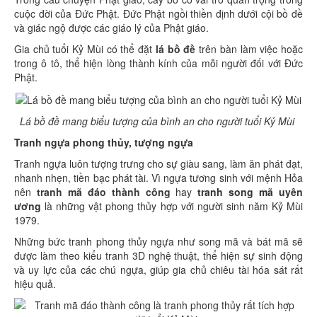
cuộc đời của Đức Phật. Đức Phật ngồi thiền định dưới cội bồ đề
và giác ngộ được các giáo lý của Phật giáo.
Gia chủ tuổi Kỷ Mùi có thể đặt
lá bồ đề
trên bàn làm việc hoặc
trong ô tô, thể hiện lòng thành kính của mỗi người đối với Đức
Phật.
Lá bồ đề mang biểu tượng của bình an cho người tuổi Kỷ Mùi
Tranh ngựa phong thủy, tượng ngựa
Tranh ngựa luôn tượng trưng cho sự giàu sang, làm ăn phát đạt,
nhanh nhẹn, tiền bạc phát tài. Vì ngựa tương sinh với mệnh Hỏa
nên
tranh mã đáo thành công
hay
tranh song mã uyên
ương
là những vật phong thủy hợp với người sinh năm Kỷ Mùi
1979.
Những bức tranh phong thủy ngựa như song mã và bát mã sẽ
được làm theo kiểu tranh 3D nghệ thuật, thể hiện sự sinh động
và uy lực của các chú ngựa, giúp gia chủ chiêu tài hóa sát rất
hiệu quả.