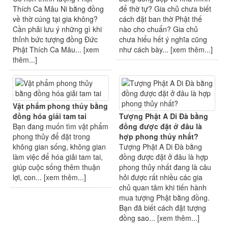
Thích Ca Mâu Ni bằng đồng
để thờ tự? Gia chủ chưa biết
về thờ cúng tại gia không?
cách đặt ban thờ Phật thế
Cần phải lưu ý những gì khi
nào cho chuẩn? Gia chủ
thỉnh bức tượng đồng Đức
chưa hiểu hết ý nghĩa cũng
Phật Thích Ca Mâu... [
xem
như cách bày... [
xem thêm...
]
thêm...
]
Vật phẩm phong thủy bằng
đồng hóa giải tam tai
Tượng Phật A Di Đà bằng
Bạn đang muốn tìm vật phẩm
đồng được đặt ở đâu là
phong thủy để đặt trong
hợp phong thủy nhất?
không gian sống, không gian
Tượng Phật A Di Đà bằng
làm việc để hóa giải tam tai,
đồng được đặt ở đâu là hợp
giúp cuộc sống thêm thuận
phong thủy nhất đang là câu
lợi, con... [
xem thêm...
]
hỏi được rất nhiều các gia
chủ quan tâm khi tiến hành
mua tượng Phật bằng đồng.
Bạn đã biết cách đặt tượng
đồng sao... [
xem thêm...
]