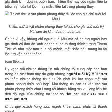
gia đình kinh doanh, buôn bán. Thiềm thừ hay cóc ngậm tiền là
biểu hiện của tài lộc, may mắn, tiền tài trong phong thủy.
Thiềm thừ là vật phẩm phong thủy tài lộc cho gia chủ tuổi Kỷ
Mùi làm ăn kinh doanh, buôn bán
Chính vì vậy, không chỉ người tuổi Mùi mà cả những người hay
gia đình có làm ăn kinh doanh cũng thường thỉnh tượng Thiềm
Thừ về như một tấm bùa hộ mệnh, một “bảo bối” mang lại tài
lộc, trợ vận hanh thông.
(còn tiếp....)
Hy vọng với những thông tin mà chúng tôi cung cấp cho bạn
trong bài viết hôm nay đã giúp những
người tuổi Kỷ Mùi 1979
có thêm những thông tin hữu ích nhất khi lựa chọn một vật
phẩm phong thủy phù hợp. Mọi thông tin cần tư vấn các vật
phẩm phong thủy chất lượng tốt khách hàng xin vui lòng liên hệ
đến đội ngũ của chúng tôi theo số
Hotline: 0912 417 168 /
0971 401 879
.
Chúc quý khách hàng luôn mạnh khỏe, hạnh phúc và thành
công!