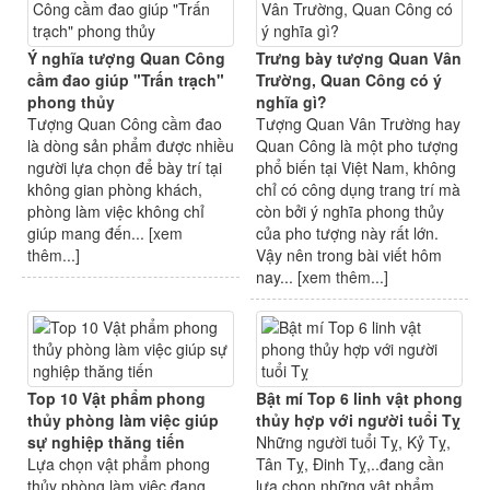
Ý nghĩa tượng Quan Công
Trưng bày tượng Quan Vân
cầm đao giúp "Trấn trạch"
Trường, Quan Công có ý
phong thủy
nghĩa gì?
Tượng Quan Công cầm đao
Tượng Quan Vân Trường hay
là dòng sản phẩm được nhiều
Quan Công là một pho tượng
người lựa chọn để bày trí tại
phổ biến tại Việt Nam, không
không gian phòng khách,
chỉ có công dụng trang trí mà
phòng làm việc không chỉ
còn bởi ý nghĩa phong thủy
giúp mang đến... [
xem
của pho tượng này rất lớn.
thêm...
]
Vậy nên trong bài viết hôm
nay... [
xem thêm...
]
Top 10 Vật phẩm phong
Bật mí Top 6 linh vật phong
thủy phòng làm việc giúp
thủy hợp với người tuổi Tỵ
sự nghiệp thăng tiến
Những người tuổi Tỵ, Kỷ Tỵ,
Lựa chọn vật phẩm phong
Tân Tỵ, Đinh Tỵ,..đang cần
thủy phòng làm việc đang
lựa chọn những vật phẩm