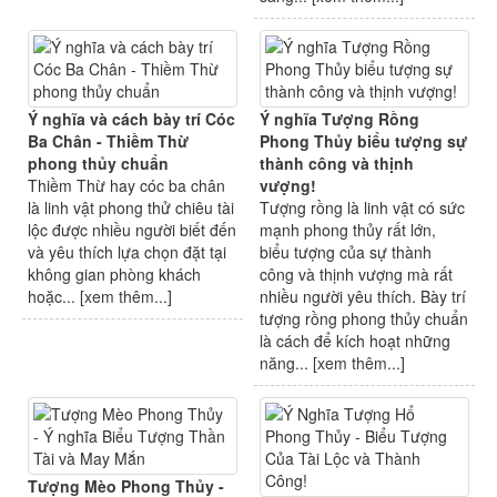
Ý nghĩa và cách bày trí Cóc
Ý nghĩa Tượng Rồng
Ba Chân - Thiềm Thừ
Phong Thủy biểu tượng sự
phong thủy chuẩn
thành công và thịnh
Thiềm Thừ hay cóc ba chân
vượng!
là linh vật phong thử chiêu tài
Tượng rồng là linh vật có sức
lộc được nhiều người biết đến
mạnh phong thủy rất lớn,
và yêu thích lựa chọn đặt tại
biểu tượng của sự thành
không gian phòng khách
công và thịnh vượng mà rất
hoặc... [
xem thêm...
]
nhiều người yêu thích. Bày trí
tượng rồng phong thủy chuẩn
là cách để kích hoạt những
năng... [
xem thêm...
]
Tượng Mèo Phong Thủy -