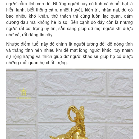
người cầm tinh con dê. Những người này có tính cách nổi bật là
hiền lành, biết thông cảm, nhiệt huyết, kiên trì, nhẫn nại, dù có
bao nhiêu khó khăn, thử thách thì cũng luôn lạc quan, dám
đương đầu mà không hề lo sợ. Bên cạnh đó đây còn là những
người rất coi trọng uy tín, sẵn sàng giúp đỡ mọi người khi được
nhờ vả, rất đáng tin cậy.
Nhược điểm tuổi này đó chính là người tương đối dễ nóng tính
và thẳng tính nên nhiều khi dễ mất lòng người khác, tuy nhiên
sự rộng lượng và thích giúp đỡ người khác sẽ giúp họ có được
những mối quan hệ chất lượng.