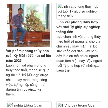
Linh vật phong thủy hợp
với tuổi Tý giúp sự nghiệp
thăng tiến
Lựa chọn linh vật phong thủy
theo tuổi sẽ mang lại cho gia
chủ nhiều may mắn, tài lộc,
Vật phẩm phong thủy cho
sức khỏe dồi dào, vậy nên
tuổi Kỷ Mùi 1979 hút tài lộc
đây là điều mà nhiều người
năm 2023
quan tâm hiện nay. Vậy người
Lựa chọn vật phẩm phong
tuổi Tý phù hợp với những...
thủy theo tuổi, mệnh sẽ giúp
[
xem thêm...
]
người tuổi Kỷ Mùi gặp được
nhiều may mắn trong công
việc, sự nghiệp cũng như
đường tình duyên... [
xem
thêm...
]