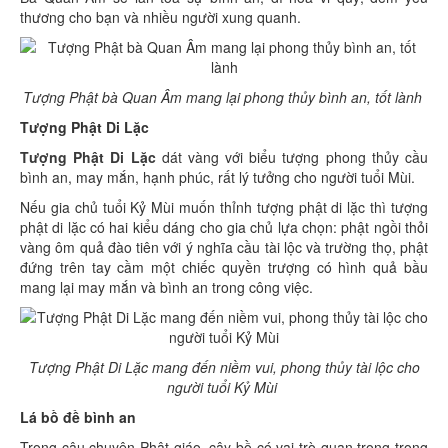
thương cho bạn và nhiều người xung quanh.
Tượng Phật bà Quan Âm mang lại phong thủy bình an, tốt lành
Tượng Phật Di Lặc
Tượng Phật Di Lặc
dát vàng với biểu tượng phong thủy cầu
bình an, may mắn, hạnh phúc, rất lý tưởng cho người tuổi Mùi.
Nếu gia chủ tuổi Kỷ Mùi muốn thỉnh tượng phật di lặc thì tượng
phật di lặc có hai kiểu dáng cho gia chủ lựa chọn: phật ngồi thỏi
vàng ôm quả đào tiên với ý nghĩa cầu tài lộc và trường thọ, phật
đứng trên tay cầm một chiếc quyền trượng có hình quả bầu
mang lại may mắn và bình an trong công việc.
Tượng Phật Di Lặc mang đến niềm vui, phong thủy tài lộc cho
người tuổi Kỷ Mùi
Lá bồ đề bình an
Trong câu chuyện Phật giáo, cây bồ có vai trò quan trọng trong