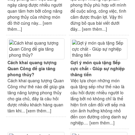
ngày càng được nhiều người
phong thủy phù hợp với mình
quan tâm hơn bởi công năng
để cuộc sống, công việc, tình
phong thủy của những món
cảm được thuận lợi. Vậy thì
đồ thờ cúng này... [
xem
đừng bỏ qua bài viết dưới
thêm...
]
đây... [
xem thêm...
]
Cách khai quang tượng
Gợi ý món quà tặng Sếp
Quan Công để gia tăng
cực chất - Giúp sự nghiệp
phong thủy?
thăng tiến
Cách khai quang tượng Quan
Việc lựa chọn những món
Công như thê nào để giúp gia
quà tặng sếp như thế nào là
tăng năng lượng phong thủy
câu hỏi được nhiều người lo
cho gia chủ, đây là câu hỏi
lắng bởi nó không chỉ là thể
được nhiều khách hàng quan
hiện tình cảm đối với sếp mà
tâm khi... [
xem thêm...
]
còn ảnh hưởng không nhỏ
đến con đường công danh sự
nghiệp.... [
xem thêm...
]