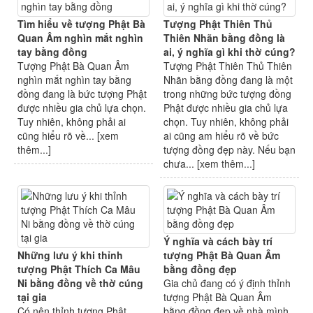
Tìm hiểu về tượng Phật Bà
Tượng Phật Thiên Thủ
Quan Âm nghìn mắt nghìn
Thiên Nhãn bằng đồng là
tay bằng đồng
ai, ý nghĩa gì khi thờ cúng?
Tượng Phật Bà Quan Âm
Tượng Phật Thiên Thủ Thiên
nghìn mắt nghìn tay bằng
Nhãn bằng đồng đang là một
đồng đang là bức tượng Phật
trong những bức tượng đồng
được nhiều gia chủ lựa chọn.
Phật được nhiều gia chủ lựa
Tuy nhiên, không phải ai
chọn. Tuy nhiên, không phải
cũng hiểu rõ về... [
xem
ai cũng am hiểu rõ về bức
thêm...
]
tượng đồng đẹp này. Nếu bạn
chưa... [
xem thêm...
]
Ý nghĩa và cách bày trí
Những lưu ý khi thỉnh
tượng Phật Bà Quan Âm
tượng Phật Thích Ca Mâu
bằng đồng đẹp
Ni bằng đồng về thờ cúng
Gia chủ đang có ý định thỉnh
tại gia
tượng Phật Bà Quan Âm
Có nên thỉnh tượng Phật
bằng đồng đẹp về nhà mình