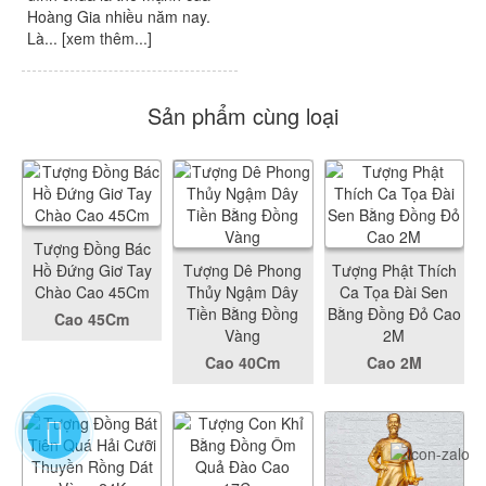
Hoàng Gia nhiều năm nay.
Là... [
xem thêm...
]
Sản phẩm cùng loại
Tượng Đồng Bác
Hồ Đứng Giơ Tay
Tượng Dê Phong
Tượng Phật Thích
Chào Cao 45Cm
Thủy Ngậm Dây
Ca Tọa Đài Sen
Tiền Bằng Đồng
Bằng Đồng Đỏ Cao
Cao 45Cm
Vàng
2M
Cao 40Cm
Cao 2M