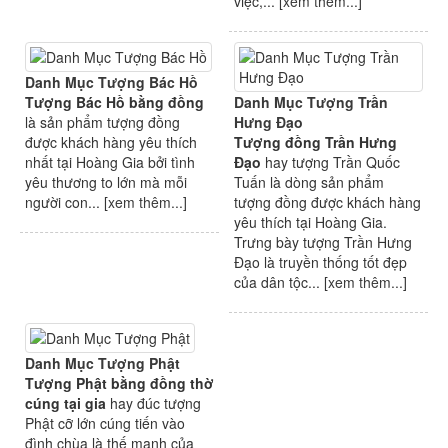
việc,... [
xem thêm...
]
Danh Mục Tượng Bác Hồ
Tượng Bác Hồ bằng đồng
Danh Mục Tượng Trần
là sản phẩm tượng đồng
Hưng Đạo
được khách hàng yêu thích
Tượng đồng Trần Hưng
nhất tại Hoàng Gia bởi tình
Đạo
hay tượng Trần Quốc
yêu thương to lớn mà mỗi
Tuấn là dòng sản phẩm
người con... [
xem thêm...
]
tượng đồng được khách hàng
yêu thích tại Hoàng Gia.
Trưng bày tượng Trần Hưng
Đạo là truyền thống tốt đẹp
của dân tộc... [
xem thêm...
]
Danh Mục Tượng Phật
Tượng Phật bằng đồng thờ
cúng tại gia
hay đúc tượng
Phật cỡ lớn cúng tiến vào
đình chùa là thế mạnh của