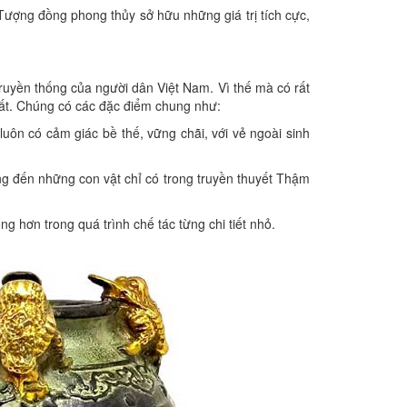
ượng đồng phong thủy sở hữu những giá trị tích cực,
ruyền thống của người dân Việt Nam. Vì thế mà có rất
hất. Chúng có các đặc điểm chung như:
uôn có cảm giác bề thế, vững chãi, với vẻ ngoài sinh
ng đến những con vật chỉ có trong truyền thuyết Thậm
 hơn trong quá trình chế tác từng chi tiết nhỏ.