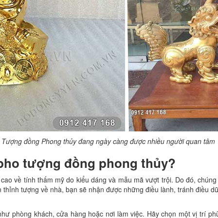
Tượng đồng Phong thủy đang ngày càng được nhiều người quan tâm
 pho tượng đồng phong thủy?
cao về tính thấm mỹ do kiểu dáng và mẫu mã vượt trội. Do đó, chúng 
n thỉnh tượng về nhà, bạn sẽ nhận được những điều lành, tránh điều dữ
như phòng khách, cửa hàng hoặc nơi làm việc. Hãy chọn một vị trí p