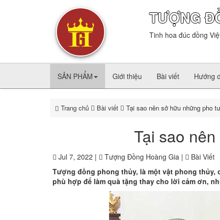
TƯỢNG Đ
Tinh hoa đúc đồng Việ
SẢN PHẨM
Giới thiệu
Bài viết
Hướng 
Trang chủ
Bài viết
Tại sao nên sở hữu những pho t
Tại sao nên
Jul 7, 2022 |
Tượng Đồng Hoàng Gia |
Bài Viết
Tượng đồng phong thủy, là một vật phong thủy, có
phù hợp để làm quà tặng thay cho lời cảm ơn, nh