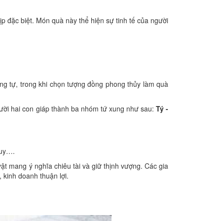
 đặc biệt. Món quà này thể hiện sự tinh tế của người
ng tự, trong khi chọn tượng đồng phong thủy làm quà
ười hai con giáp thành ba nhóm tứ xung như sau:
Tý -
 Quy….
ật mang ý nghĩa chiêu tài và giữ thịnh vượng. Các gia
 kinh doanh thuận lợi.