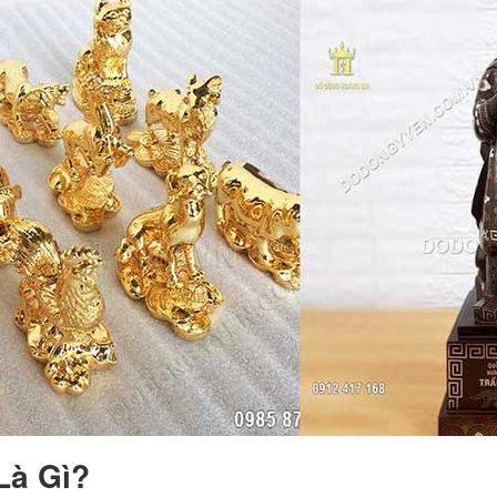
Là Gì?