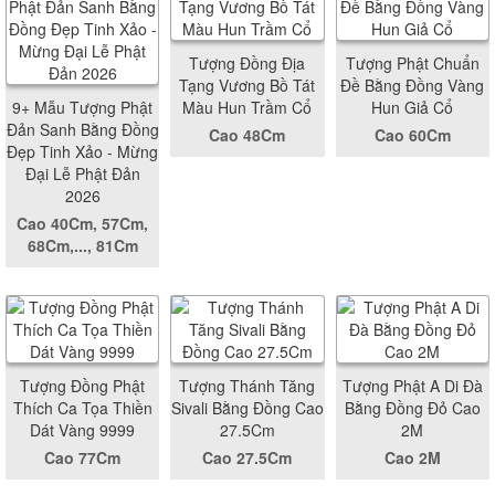
Tượng Đồng Địa
Tượng Phật Chuẩn
Tạng Vương Bồ Tát
Đề Bằng Đồng Vàng
9+ Mẫu Tượng Phật
Màu Hun Trầm Cổ
Hun Giả Cổ
Đản Sanh Bằng Đồng
Cao 48Cm
Cao 60Cm
Đẹp Tinh Xảo - Mừng
Đại Lễ Phật Đản
2026
Cao 40Cm, 57Cm,
68Cm,..., 81Cm
Tượng Đồng Phật
Tượng Thánh Tăng
Tượng Phật A Di Đà
Thích Ca Tọa Thiền
Sivali Bằng Đồng Cao
Bằng Đồng Đỏ Cao
Dát Vàng 9999
27.5Cm
2M
Cao 77Cm
Cao 27.5Cm
Cao 2M