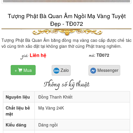
Tượng Phật Bà Quan Âm Ngồi Mạ Vàng Tuyệt
Đẹp - TĐ072
Tượng Phật Bà Quan Âm bằng đồng mạ vàng cao cấp được chế tác
vô cùng tinh xảo đặt tại không gian thờ cúng Phật trang nghiêm.
Liên hệ
mã
giá:
:
TĐ072
+
Mua
Zalo
Messenger

Thông số kỹ thuật
Nguyên liệu
Đồng Thanh Khiết
Chất liệu bề
Mạ Vàng 24K
mặt
Kiểu dáng
Dáng ngồi