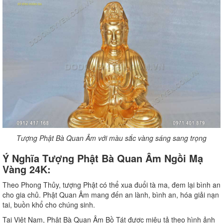
Tượng Phật Bà Quan Âm với màu sắc vàng sáng sang trọng
Ý Nghĩa Tượng Phật Bà Quan Âm Ngồi Mạ
Vàng 24K:
Theo Phong Thủy, tượng Phật có thể xua đuổi tà ma, đem lại bình an
cho gia chủ. Phật Quan Âm mang đến an lành, bình an, hóa giải nạn
tai, buồn khổ cho chúng sinh.
Tại Việt Nam, Phật Bà Quan Âm Bồ Tát được miêu tả theo hình ảnh