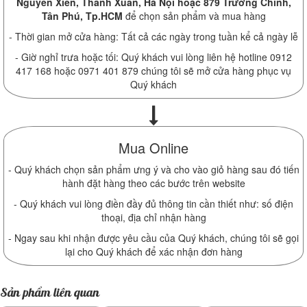
Nguyễn Xiển, Thanh Xuân, Hà Nội hoặc 879 Trường Chinh,
Tân Phú, Tp.HCM
để chọn sản phẩm và mua hàng
- Thời gian mở cửa hàng: Tất cả các ngày trong tuần kể cả ngày lễ
- Giờ nghỉ trưa hoặc tối: Quý khách vui lòng liên hệ hotline 0912
417 168 hoặc 0971 401 879 chúng tôi sẽ mở cửa hàng phục vụ
Quý khách
Mua Online
- Quý khách chọn sản phẩm ưng ý và cho vào giỏ hàng sau đó tiến
hành đặt hàng theo các bước trên website
- Quý khách vui lòng điền đầy đủ thông tin cần thiết như: số điện
thoại, địa chỉ nhận hàng
- Ngay sau khi nhận được yêu cầu của Quý khách, chúng tôi sẽ gọi
lại cho Quý khách để xác nhận đơn hàng
Sản phẩm liên quan