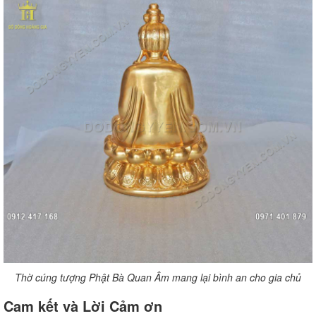
Thờ cúng tượng Phật Bà Quan Âm mang lại bình an cho gia chủ
Cam kết và Lời Cảm ơn