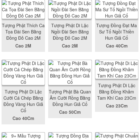
Tượng Phật Thích Ca
Tượng Phật Di Lặc
Tượng Đồng Đạt Ma
Tọa Đài Sen Bằng
Ngồi Đài Sen Bằng
Sư Tổ Ngồi Thiền
Đồng Đỏ Cao 2M
Đồng Đỏ Cao 2M
Hun Giả Cổ
Cao 2M
Cao 2M
Cao 40Cm
Tượng Phật Di Lặc
Tượng Phật Di Lặc
Tượng Phật Bà Quan
Bằng Đồng Khảm
Cưỡi Cá Chép Bằng
Âm Cưỡi Rồng Bằng
Tam Khí Cao 23Cm
Đồng Vàng Hun Giả
Đồng Hun Giả Cổ
Cao 23Cm
Cổ
Cao 50Cm
Cao 40Cm