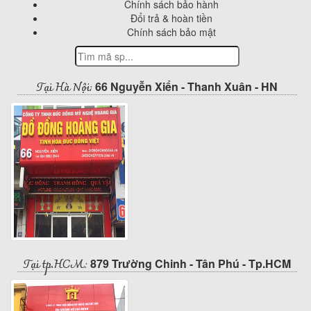
Chính sách bảo hành
Đổi trả & hoàn tiền
Chính sách bảo mật
Tại Hà Nội:
66 Nguyễn Xiển - Thanh Xuân - HN
Tại tp.HCM:
879 Trường Chinh - Tân Phú - Tp.HCM