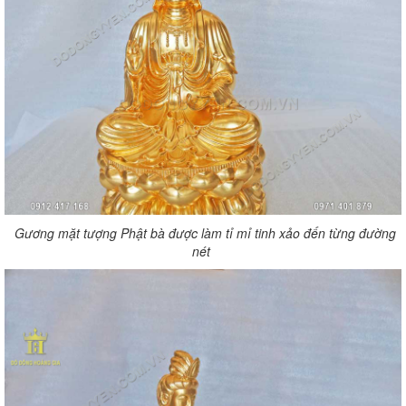
Gương mặt tượng Phật bà được làm tỉ mỉ tinh xảo đến từng đường
nét