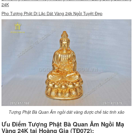
24K
Pho Tượng Phật Di Lặc Dát Vàng 24k Ngồi Tuyệt Đẹp
Tượng Phật Bà Quan Âm ngồi dát vàng được chế tác tinh xảo
Ưu Điểm Tượng Phật Bà Quan Âm Ngồi Mạ
Vàng 24K tại Hoàng Gia (TĐ072):