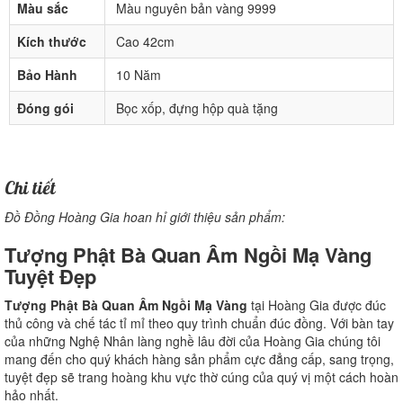
Màu sắc
Màu nguyên bản vàng 9999
Kích thước
Cao 42cm
Bảo Hành
10 Năm
Đóng gói
Bọc xốp, đựng hộp quà tặng
Chi tiết
Đồ Đồng Hoàng Gia hoan hỉ giới thiệu sản phẩm:
Tượng Phật Bà Quan Âm Ngồi Mạ Vàng
Tuyệt Đẹp
Tượng Phật Bà Quan Âm Ngồi Mạ Vàng
tại Hoàng Gia được đúc
thủ công và chế tác tỉ mỉ theo quy trình chuẩn đúc đồng. Với bàn tay
của những Nghệ Nhân làng nghề lâu đời của Hoàng Gia chúng tôi
mang đến cho quý khách hàng sản phẩm cực đẳng cấp, sang trọng,
tuyệt đẹp sẽ trang hoàng khu vực thờ cúng của quý vị một cách hoàn
hảo nhất.