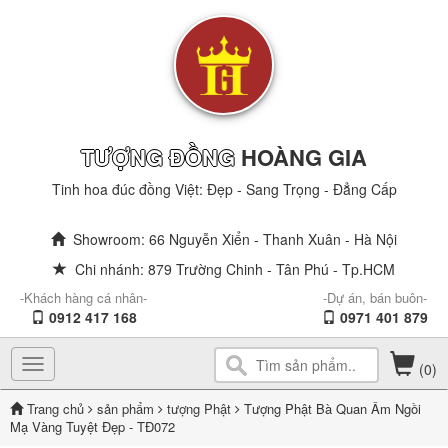
TƯỢNG ĐỒNG
HOÀNG GIA
Tinh hoa đúc đồng Việt: Đẹp - Sang Trọng - Đẳng Cấp
Showroom: 66 Nguyễn Xiển - Thanh Xuân - Hà Nội
Chi nhánh: 879 Trường Chinh - Tân Phú - Tp.HCM
-Khách hàng cá nhân-
-Dự án, bán buôn-
0912 417 168
0971 401 879
Toggle
(0)
navigation
Trang chủ
sản phẩm
tượng Phật
Tượng Phật Bà Quan Âm Ngồi
Mạ Vàng Tuyệt Đẹp - TĐ072