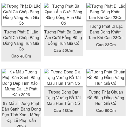
Tượng Phật Di Lặc
Tượng Phật Di Lặc
Tượng Phật Bà Quan
Bằng Đồng Khảm
Cưỡi Cá Chép Bằng
Âm Cưỡi Rồng Bằng
Tam Khí Cao 23Cm
Đồng Vàng Hun Giả
Đồng Hun Giả Cổ
Cao 23Cm
Cổ
Cao 50Cm
Cao 40Cm
Tượng Đồng Địa
Tượng Phật Chuẩn
Tạng Vương Bồ Tát
Đề Bằng Đồng Vàng
9+ Mẫu Tượng Phật
Màu Hun Trầm Cổ
Hun Giả Cổ
Đản Sanh Bằng Đồng
Cao 48Cm
Cao 60Cm
Đẹp Tinh Xảo - Mừng
Đại Lễ Phật Đản
2026