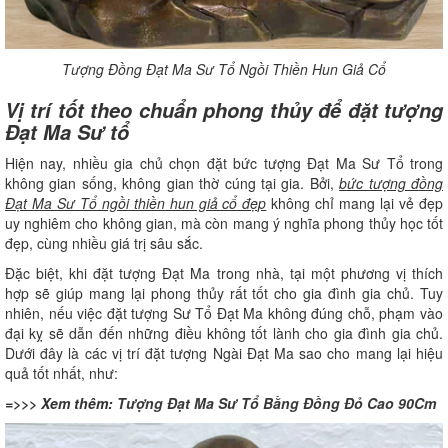
Tượng Đồng Đạt Ma Sư Tổ Ngồi Thiền Hun Giả Cổ
Vị trí tốt theo chuẩn phong thủy để đặt tượng
Đạt Ma Sư tổ
Hiện nay, nhiều gia chủ chọn đặt bức tượng Đạt Ma Sư Tổ trong
không gian sống, không gian thờ cúng tại gia. Bởi,
bức tượng đồng
Đạt Ma Sư Tổ ngồi thiền hun giả cổ đẹp
không chỉ mang lại vẻ đẹp
uy nghiêm cho không gian, mà còn mang ý nghĩa phong thủy học tốt
đẹp, cùng nhiều giá trị sâu sắc.
Đặc biệt, khi đặt tượng Đạt Ma trong nhà, tại một phương vị thích
hợp sẽ giúp mang lại phong thủy rất tốt cho gia đình gia chủ. Tuy
nhiên, nếu việc đặt tượng Sư Tổ Đạt Ma không đúng chỗ, phạm vào
đại kỵ sẽ dẫn đến những điều không tốt lành cho gia đình gia chủ.
Dưới đây là các vị trí đặt tượng Ngài Đạt Ma sao cho mang lại hiệu
quả tốt nhất, như:
=>>> Xem thêm:
Tượng Đạt Ma Sư Tổ Bằng Đồng Đỏ Cao 90Cm