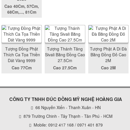
Cao 40Cm, 57Cm,
68Cm,..., 81Cm
Tượng Đồng Phật
Tượng Thánh Tăng
Tượng Phật A Di Đà
Thích Ca Tọa Thiền
Sivali Bằng Đồng Cao
Bằng Đồng Đỏ Cao
Dát Vàng 9999
27.5Cm
2M
Cao 77Cm
Cao 27.5Cm
Cao 2M
CÔNG TY TNHH ĐÚC ĐỒNG MỸ NGHỆ HOÀNG GIA
66 Nguyễn Xiển - Thanh Xuân - HN
879 Trường Chinh - Tây Thạnh - Tân Phú - HCM
Mobile: 0912 417 168 / 0971 401 879