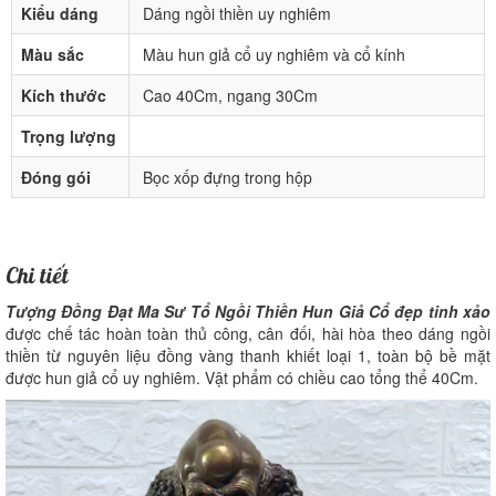
Kiểu dáng
Dáng ngồi thiền uy nghiêm
Màu sắc
Màu hun giả cổ uy nghiêm và cổ kính
Kích thước
Cao 40Cm, ngang 30Cm
Trọng lượng
Đóng gói
Bọc xốp đựng trong hộp
Chi tiết
Tượng Đồng Đạt Ma Sư Tổ Ngồi Thiền Hun Giả Cổ đẹp tinh xảo
được chế tác hoàn toàn thủ công, cân đối, hài hòa theo dáng ngồi
thiền từ nguyên liệu đồng vàng thanh khiết loại 1, toàn bộ bề mặt
được hun giả cổ uy nghiêm. Vật phẩm có chiều cao tổng thể 40Cm.