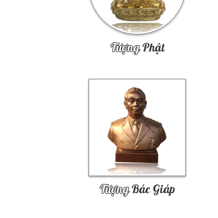
Tượng
Phật
Tượng
Bác Giáp