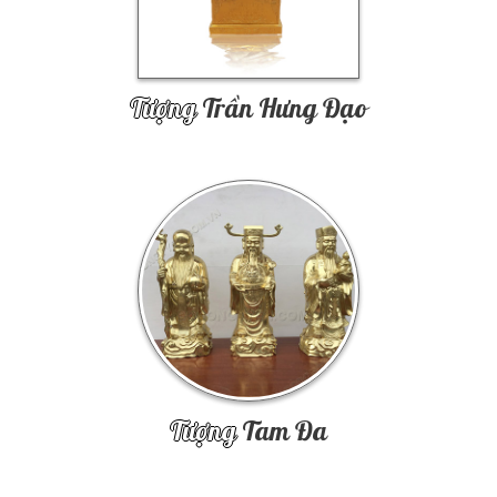
Tượng
Trần Hưng Đạo
Tượng
Tam Đa