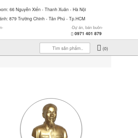
m: 66 Nguyễn Xiển - Thanh Xuân - Hà Nội
nh: 879 Trường Chinh - Tân Phú - Tp.HCM
n-
-Dự án, bán buôn-
0971 401 879
(0)