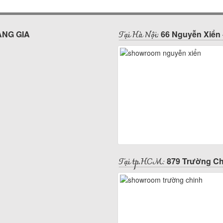
Tại Hà Nội:
ÀNG GIA
66 Nguyễn Xiển 
Tại tp.HCM:
879 Trường Ch