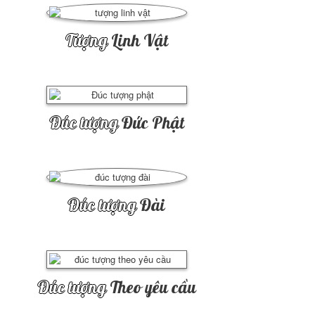
Tượng
Linh Vật
Đúc tượng
Đức Phật
Đúc tượng
Đài
Đúc tượng
Theo yêu cầu