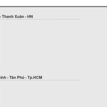
- Thanh Xuân - HN
inh - Tân Phú - Tp.HCM