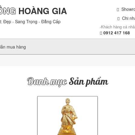
ỒNG
HOÀNG GIA
Showroo
Chi nhá
t: Đẹp - Sang Trọng - Đẳng Cấp
-Khách hàng cá nhâ
0912 417 168
dẫn mua hàng
Danh mục
Sản phẩm