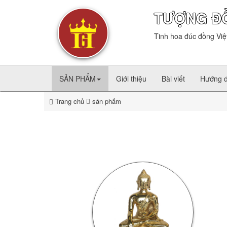
TƯỢNG Đ
Tinh hoa đúc đồng Việ
SẢN PHẨM
Giới thiệu
Bài viết
Hướng 
Trang chủ
sản phẩm