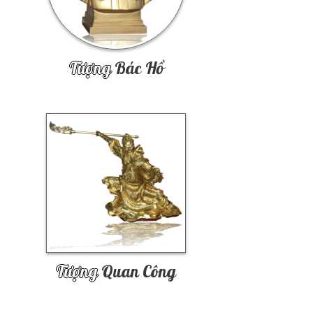
Tượng
Bác Hồ
Tượng
Quan Công