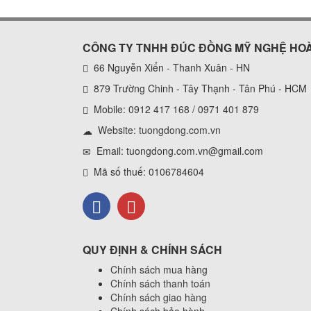
CÔNG TY TNHH ĐÚC ĐỒNG MỸ NGHỆ HO
66 Nguyễn Xiển - Thanh Xuân - HN
879 Trường Chinh - Tây Thạnh - Tân Phú - HCM
Mobile: 0912 417 168 / 0971 401 879
Website:
tuongdong.com.vn
Email: tuongdong.com.vn@gmail.com
Mã số thuế: 0106784604
QUY ĐỊNH & CHÍNH SÁCH
Chính sách mua hàng
Chính sách thanh toán
Chính sách giao hàng