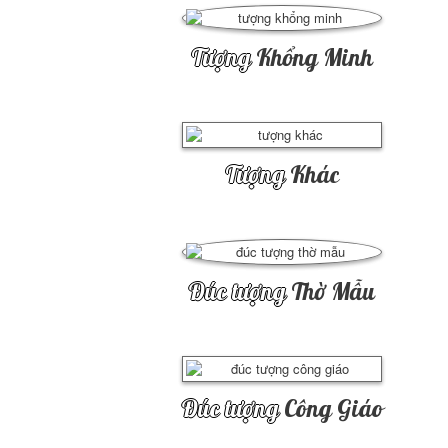
Tượng
Khổng Minh
Tượng
Khác
Đúc tượng
Thờ Mẫu
Đúc tượng
Công Giáo