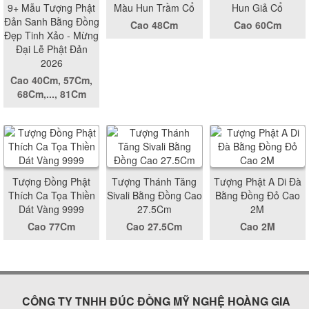
9+ Mẫu Tượng Phật
Màu Hun Trầm Cổ
Hun Giả Cổ
Đản Sanh Bằng Đồng
Cao 48Cm
Cao 60Cm
Đẹp Tinh Xảo - Mừng
Đại Lễ Phật Đản
2026
Cao 40Cm, 57Cm,
68Cm,..., 81Cm
Tượng Đồng Phật
Tượng Thánh Tăng
Tượng Phật A Di Đà
Thích Ca Tọa Thiền
Sivali Bằng Đồng Cao
Bằng Đồng Đỏ Cao
Dát Vàng 9999
27.5Cm
2M
Cao 77Cm
Cao 27.5Cm
Cao 2M
CÔNG TY TNHH ĐÚC ĐỒNG MỸ NGHỆ HOÀNG GIA