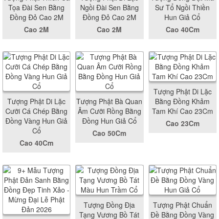
Tọa Đài Sen Bằng
Ngồi Đài Sen Bằng
Sư Tổ Ngồi Thiền
Đồng Đỏ Cao 2M
Đồng Đỏ Cao 2M
Hun Giả Cổ
Cao 2M
Cao 2M
Cao 40Cm
Tượng Phật Di Lặc
Tượng Phật Di Lặc
Tượng Phật Bà Quan
Bằng Đồng Khảm
Cưỡi Cá Chép Bằng
Âm Cưỡi Rồng Bằng
Tam Khí Cao 23Cm
Đồng Vàng Hun Giả
Đồng Hun Giả Cổ
Cao 23Cm
Cổ
Cao 50Cm
Cao 40Cm
Tượng Đồng Địa
Tượng Phật Chuẩn
Tạng Vương Bồ Tát
Đề Bằng Đồng Vàng