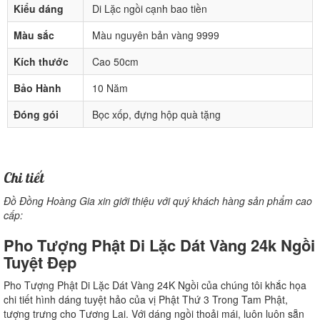
Kiểu dáng
Di Lặc ngồi cạnh bao tiền
Màu sắc
Màu nguyên bản vàng 9999
Kích thước
Cao 50cm
Bảo Hành
10 Năm
Đóng gói
Bọc xốp, đựng hộp quà tặng
Chi tiết
Đồ Đồng Hoàng Gia xin giới thiệu với quý khách hàng sản phẩm cao
cấp:
Pho Tượng Phật Di Lặc Dát Vàng 24k Ngồi
Tuyệt Đẹp
Pho Tượng Phật Di Lặc Dát Vàng 24K Ngồi của chúng tôi khắc họa
chi tiết hình dáng tuyệt hảo của vị Phật Thứ 3 Trong Tam Phật,
tượng trưng cho Tương Lai. Với dáng ngồi thoải mái, luôn luôn sẵn