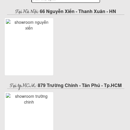
Tại Hà Nội:
66 Nguyễn Xiển - Thanh Xuân - HN
Tại tp.HCM:
879 Trường Chinh - Tân Phú - Tp.HCM