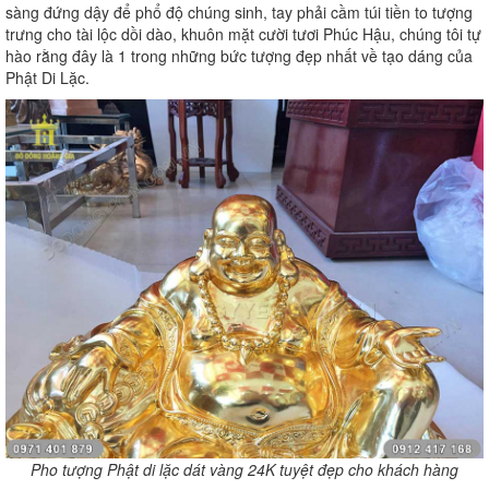
sàng đứng dậy để phổ độ chúng sinh, tay phải cầm túi tiền to tượng
trưng cho tài lộc dồi dào, khuôn mặt cười tươi Phúc Hậu, chúng tôi tự
hào rằng đây là 1 trong những bức tượng đẹp nhất về tạo dáng của
Phật Di Lặc.
Pho tượng Phật di lặc dát vàng 24K tuyệt đẹp cho khách hàng