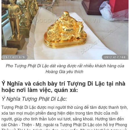
Pho Tượng Phật Di Lặc dát vàng được rất nhiều khách hàng của
Hoàng Gia yêu thích
Ý Nghĩa và cách bày trí Tượng Di Lặc tại nhà
hoặc nơi làm việc, quán xá:
Ý Nghĩa Tượng Phật Di Lặc:
Tượng Phật Di Lặc được mọi người thờ cúng để tâm được thanh tịnh,
xóa tan mọi muộn phiền đang hiện diện trong tâm thức của mỗi
người, giúp cho tinh thần luôn vui tươi, sảng khoái. Hướng tâm đến
cái Chân - Thiện - Mỹ, ngoài ra Tượng Phật Di Lặc còn hỗ trợ Phong