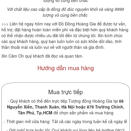
Với chất liệu cao cấp là đồng đỏ đúc nguyên khối và vàng 9999
tượng vô cùng bền chắc
>>> Liên hệ ngay hôm nay với Đồ Đồng Hoàng Gia để được tư vấn,
hỗ trợ, đặt hàng hoàn toàn miễn phí và đặc biệt hơn quý khách hàng
có thể nhận được nhiều ưu đãi tốt đến từ chúng tôi. Xin kính chúc
các quý khách hàng, quý bạn luôn luôn có sức khỏe dồi dào, tinh
thần thoải mái và luôn vui vẻ với người thân và gia đình.
Xin Cảm Ơn quý khách đã đọc và quan tâm.
Hướng dẫn mua hàng
Mua trực tiếp
- Quý khách có thể đến trực tiếp Tượng đồng Hoàng Gia tại
66
Nguyễn Xiển, Thanh Xuân, Hà Nội hoặc 879 Trường Chinh,
Tân Phú, Tp.HCM
để chọn sản phẩm và mua hàng
- Thời gian mở cửa hàng: Tất cả các ngày trong tuần kể cả ngày lễ
- Giờ nghỉ trưa hoặc tối: Quý khách vui lòng liên hệ hotline 0912