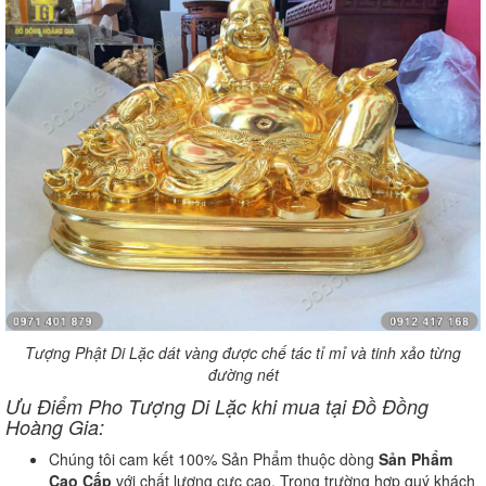
Tượng Phật Di Lặc dát vàng được chế tác tỉ mỉ và tinh xảo từng
đường nét
Ưu Điểm Pho Tượng Di Lặc khi mua tại Đồ Đồng
Hoàng Gia:
Chúng tôi cam kết 100% Sản Phẩm thuộc dòng
Sản Phẩm
Cao Cấp
với chất lượng cực cao. Trong trường hợp quý khách