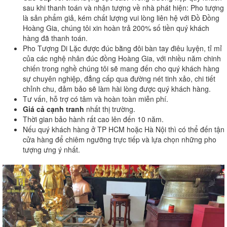
sau khi thanh toán và nhận tượng về nhà phát hiện: Pho tượng
là sản phẩm giả, kém chất lượng vui lòng liên hệ với Đồ Đồng
Hoàng Gia, chúng tôi xin hoàn trả 200% số tiền quý khách
hàng đã thanh toán.
Pho Tượng Di Lặc được đúc bằng đôi bàn tay điêu luyện, tỉ mỉ
của các nghệ nhân đúc đồng Hoàng Gia, với nhiều năm chinh
chiến trong nghề chúng tôi sẽ mang đến cho quý khách hàng
sự chuyên nghiệp, đẳng cấp qua đường nét tinh xảo, chi tiết
chỉnh chu, đảm bảo sẽ làm hài lòng được quý khách hàng.
Tư vấn, hỗ trợ có tâm và hoàn toàn miễn phí.
Giá cả cạnh tranh
nhất thị trường.
Thời gian bảo hành rất cao lên đến 10 năm.
Nếu quý khách hàng ở TP HCM hoặc Hà Nội thì có thể đến tận
cửa hàng để chiêm ngưỡng trực tiếp và lựa chọn những pho
tượng ưng ý nhất.