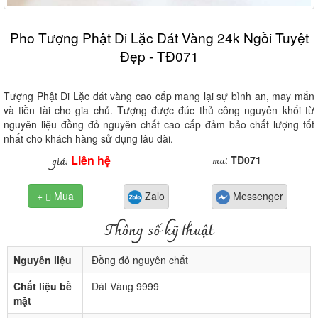
Pho Tượng Phật Di Lặc Dát Vàng 24k Ngồi Tuyệt
Đẹp - TĐ071
Tượng Phật Di Lặc dát vàng cao cấp mang lại sự bình an, may mắn
và tiền tài cho gia chủ. Tượng được đúc thủ công nguyên khối từ
nguyên liệu đồng đỏ nguyên chất cao cấp đảm bảo chất lượng tốt
nhất cho khách hàng sử dụng lâu dài.
Liên hệ
mã
giá:
:
TĐ071
+
Mua
Zalo
Messenger

Thông số kỹ thuật
Nguyên liệu
Đồng đỏ nguyên chất
Chất liệu bề
Dát Vàng 9999
mặt