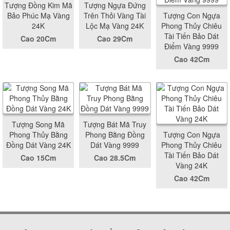
Tượng Đồng Kim Mã
Tượng Ngựa Đứng
Bảo Phúc Mạ Vàng
Trên Thỏi Vàng Tài
Tượng Con Ngựa
24K
Lộc Mạ Vàng 24K
Phong Thủy Chiêu
Tài Tiến Bảo Dát
Cao 20Cm
Cao 29Cm
Điểm Vàng 9999
Cao 42Cm
Tượng Song Mã
Tượng Bát Mã Truy
Phong Thủy Bằng
Phong Bằng Đồng
Tượng Con Ngựa
Đồng Dát Vàng 24K
Dát Vàng 9999
Phong Thủy Chiêu
Tài Tiến Bảo Dát
Cao 15Cm
Cao 28.5Cm
Vàng 24K
Cao 42Cm