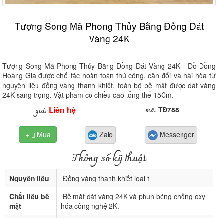
Tượng Song Mã Phong Thủy Bằng Đồng Dát
Vàng 24K
Tượng Song Mã Phong Thủy Bằng Đồng Dát Vàng 24K - Đồ Đồng
Hoàng Gia được chế tác hoàn toàn thủ công, cân đối và hài hòa từ
nguyên liệu đồng vàng thanh khiết, toàn bộ bề mặt được dát vàng
24K sang trọng. Vật phẩm có chiều cao tổng thể 15Cm.
Liên hệ
mã
giá:
:
TĐ788
+
Mua
Zalo
Messenger

Thông số kỹ thuật
Nguyên liệu
Đồng vàng thanh khiết loại 1
Chất liệu bề
Bề mặt dát vàng 24K và phun bóng chống oxy
mặt
hóa công nghệ 2K.