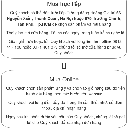
Mua trực tiếp
- Quý khách có thể đến trực tiếp Tượng đồng Hoàng Gia tại
66
Nguyễn Xiển, Thanh Xuân, Hà Nội hoặc 879 Trường Chinh,
Tân Phú, Tp.HCM
để chọn sản phẩm và mua hàng
- Thời gian mở cửa hàng: Tất cả các ngày trong tuần kể cả ngày lễ
- Giờ nghỉ trưa hoặc tối: Quý khách vui lòng liên hệ hotline 0912
417 168 hoặc 0971 401 879 chúng tôi sẽ mở cửa hàng phục vụ
Quý khách
Mua Online
- Quý khách chọn sản phẩm ưng ý và cho vào giỏ hàng sau đó tiến
hành đặt hàng theo các bước trên website
- Quý khách vui lòng điền đầy đủ thông tin cần thiết như: số điện
thoại, địa chỉ nhận hàng
- Ngay sau khi nhận được yêu cầu của Quý khách, chúng tôi sẽ gọi
lại cho Quý khách để xác nhận đơn hàng