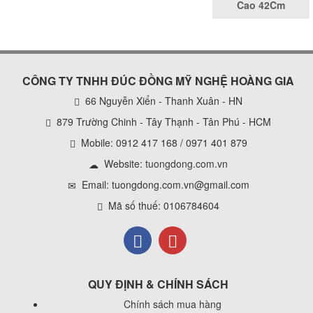
Cao 42Cm
CÔNG TY TNHH ĐÚC ĐỒNG MỸ NGHỆ HOÀNG GIA
66 Nguyễn Xiển - Thanh Xuân - HN
879 Trường Chinh - Tây Thạnh - Tân Phú - HCM
Mobile: 0912 417 168 / 0971 401 879
Website:
tuongdong.com.vn
Email: tuongdong.com.vn@gmail.com
Mã số thuế: 0106784604
QUY ĐỊNH & CHÍNH SÁCH
Chính sách mua hàng