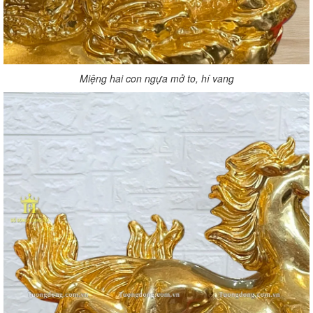
Miệng hai con ngựa mở to, hí vang