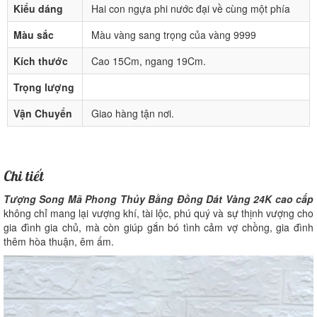
Kiểu dáng
Hai con ngựa phi nước đại về cùng một phía
Màu sắc
Màu vàng sang trọng của vàng 9999
Kích thước
Cao 15Cm, ngang 19Cm.
Trọng lượng
Vận Chuyển
Giao hàng tận nơi.
Chi tiết
Tượng Song Mã Phong Thủy Bằng Đồng Dát Vàng 24K cao cấp
không chỉ mang lại vượng khí, tài lộc, phú quý và sự thịnh vượng cho
gia đình gia chủ, mà còn giúp gắn bó tình cảm vợ chồng, gia đình
thêm hòa thuận, êm ấm.