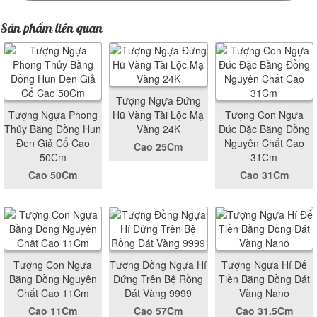
Sản phẩm liên quan
Tượng Ngựa Đứng
Tượng Ngựa Phong
Hũ Vàng Tài Lộc Mạ
Tượng Con Ngựa
Thủy Bằng Đồng Hun
Vàng 24K
Đúc Đặc Bằng Đồng
Đen Giả Cổ Cao
Nguyên Chất Cao
Cao 25Cm
50Cm
31Cm
Cao 50Cm
Cao 31Cm
Tượng Con Ngựa
Tượng Đồng Ngựa Hí
Tượng Ngựa Hí Đế
Bằng Đồng Nguyên
Đứng Trên Bệ Rồng
Tiền Bằng Đồng Dát
Chất Cao 11Cm
Dát Vàng 9999
Vàng Nano
Cao 11Cm
Cao 57Cm
Cao 31.5Cm