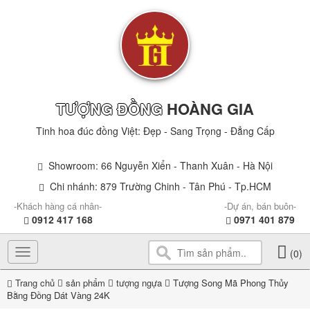
TƯỢNG ĐỒNG
HOÀNG GIA
Tinh hoa đúc đồng Việt: Đẹp - Sang Trọng - Đẳng Cấp
Showroom: 66 Nguyễn Xiển - Thanh Xuân - Hà Nội
Chi nhánh: 879 Trường Chinh - Tân Phú - Tp.HCM
-Khách hàng cá nhân-
-Dự án, bán buôn-
0912 417 168
0971 401 879
Toggle
(0)
navigation
Trang chủ
sản phẩm
tượng ngựa
Tượng Song Mã Phong Thủy
Bằng Đồng Dát Vàng 24K