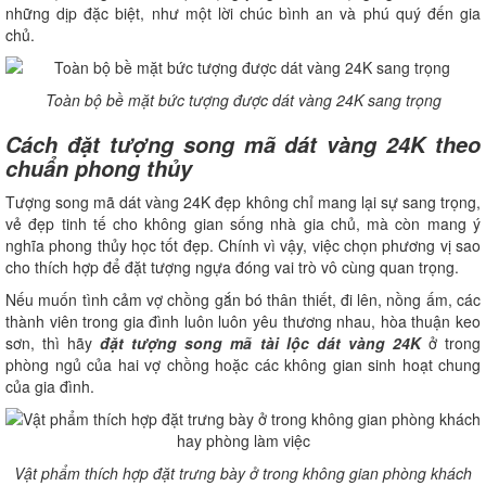
những dịp đặc biệt, như một lời chúc bình an và phú quý đến gia
chủ.
Toàn bộ bề mặt bức tượng được dát vàng 24K sang trọng
Cách đặt tượng song mã dát vàng 24K theo
chuẩn phong thủy
Tượng song mã dát vàng 24K đẹp không chỉ mang lại sự sang trọng,
vẻ đẹp tinh tế cho không gian sống nhà gia chủ, mà còn mang ý
nghĩa phong thủy học tốt đẹp. Chính vì vậy, việc chọn phương vị sao
cho thích hợp để đặt tượng ngựa đóng vai trò vô cùng quan trọng.
Nếu muốn tình cảm vợ chồng gắn bó thân thiết, đi lên, nồng ấm, các
thành viên trong gia đình luôn luôn yêu thương nhau, hòa thuận keo
sơn, thì hãy
đặt tượng song mã tài lộc dát vàng 24K
ở trong
phòng ngủ của hai vợ chồng hoặc các không gian sinh hoạt chung
của gia đình.
Vật phẩm thích hợp đặt trưng bày ở trong không gian phòng khách