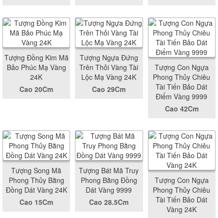
Tượng Đồng Kim Mã
Tượng Ngựa Đứng
Bảo Phúc Mạ Vàng
Trên Thỏi Vàng Tài
Tượng Con Ngựa
24K
Lộc Mạ Vàng 24K
Phong Thủy Chiêu
Tài Tiến Bảo Dát
Cao 20Cm
Cao 29Cm
Điểm Vàng 9999
Cao 42Cm
Tượng Song Mã
Tượng Bát Mã Truy
Phong Thủy Bằng
Phong Bằng Đồng
Tượng Con Ngựa
Đồng Dát Vàng 24K
Dát Vàng 9999
Phong Thủy Chiêu
Tài Tiến Bảo Dát
Cao 15Cm
Cao 28.5Cm
Vàng 24K