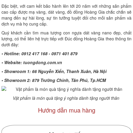
Đặc biệt, với cam kết bảo hành lên tới 20 năm với những sản phẩm
cao cấp được mạ vàng, dát vàng, đồ đồng Hoàng Gia chắc chắn sẽ
mang đến sự hài lòng, sự tin tưởng tuyệt đối cho mỗi sản phẩm và
dịch vụ mà họ cung cấp.
Quý khách cần tìm mua tượng con ngựa dát vàng nano đẹp, chất
lượng, có thể liên hệ trực tiếp với Đúc đồng Hoàng Gia theo thông tin
dưới đây:
• Hotline: 0912 417 168 - 0971 401 879
• Website:
tuongdong.com.vn
• Showroom 1: 66 Nguyễn Xiển, Thanh Xuân, Hà Nội
• Showroom 2: 879 Trường Chinh, Tân Phú, Tp.HCM
Vật phẩm là món quà tặng ý nghĩa dành tặng người thân
Hướng dẫn mua hàng