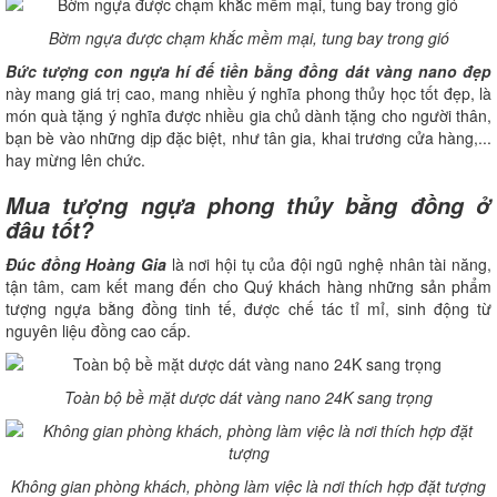
Bờm ngựa được chạm khắc mềm mại, tung bay trong gió
Bức tượng con ngựa hí đế tiền bằng đồng dát vàng nano đẹp
này mang giá trị cao, mang nhiều ý nghĩa phong thủy học tốt đẹp, là
món quà tặng ý nghĩa được nhiều gia chủ dành tặng cho người thân,
bạn bè vào những dịp đặc biệt, như tân gia, khai trương cửa hàng,...
hay mừng lên chức.
Mua tượng ngựa phong thủy bằng đồng ở
đâu tốt?
Đúc đồng Hoàng Gia
là nơi hội tụ của đội ngũ nghệ nhân tài năng,
tận tâm, cam kết mang đến cho Quý khách hàng những sản phẩm
tượng ngựa bằng đồng tinh tế, được chế tác tỉ mỉ, sinh động từ
nguyên liệu đồng cao cấp.
Toàn bộ bề mặt dược dát vàng nano 24K sang trọng
Không gian phòng khách, phòng làm việc là nơi thích hợp đặt tượng