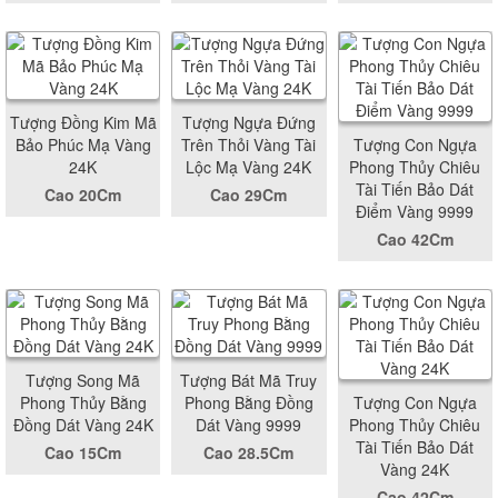
Tượng Đồng Kim Mã
Tượng Ngựa Đứng
Bảo Phúc Mạ Vàng
Trên Thỏi Vàng Tài
Tượng Con Ngựa
24K
Lộc Mạ Vàng 24K
Phong Thủy Chiêu
Tài Tiến Bảo Dát
Cao 20Cm
Cao 29Cm
Điểm Vàng 9999
Cao 42Cm
Tượng Song Mã
Tượng Bát Mã Truy
Phong Thủy Bằng
Phong Bằng Đồng
Tượng Con Ngựa
Đồng Dát Vàng 24K
Dát Vàng 9999
Phong Thủy Chiêu
Tài Tiến Bảo Dát
Cao 15Cm
Cao 28.5Cm
Vàng 24K
Cao 42Cm