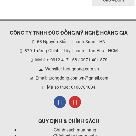
CÔNG TY TNHH ĐÚC ĐỒNG MỸ NGHỆ HOÀNG GIA
66 Nguyễn Xiển - Thanh Xuân - HN
879 Trường Chinh - Tây Thạnh - Tân Phú - HCM
Mobile: 0912 417 168 / 0971 401 879
Website:
tuongdong.com.vn
Email: tuongdong.com.vn@gmail.com
Mã số thuế: 0106784604
QUY ĐỊNH & CHÍNH SÁCH
Chính sách mua hàng
Chính sách thanh toán