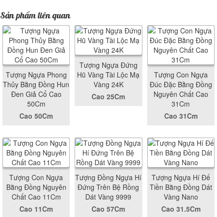
Sản phẩm liên quan
Tượng Ngựa Đứng
Tượng Ngựa Phong
Hũ Vàng Tài Lộc Mạ
Tượng Con Ngựa
Thủy Bằng Đồng Hun
Vàng 24K
Đúc Đặc Bằng Đồng
Đen Giả Cổ Cao
Nguyên Chất Cao
Cao 25Cm
50Cm
31Cm
Cao 50Cm
Cao 31Cm
Tượng Con Ngựa
Tượng Đồng Ngựa Hí
Tượng Ngựa Hí Đế
Bằng Đồng Nguyên
Đứng Trên Bệ Rồng
Tiền Bằng Đồng Dát
Chất Cao 11Cm
Dát Vàng 9999
Vàng Nano
Cao 11Cm
Cao 57Cm
Cao 31.5Cm