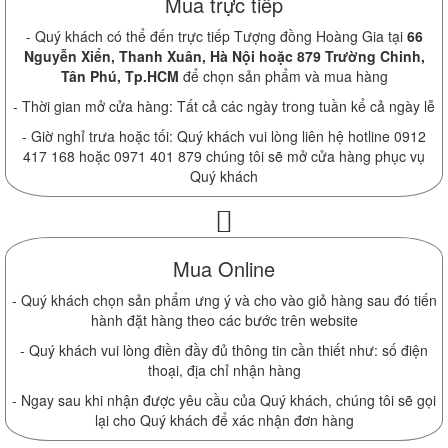
Mua trực tiếp
- Quý khách có thể đến trực tiếp Tượng đồng Hoàng Gia tại
66
Nguyễn Xiển, Thanh Xuân, Hà Nội hoặc 879 Trường Chinh,
Tân Phú, Tp.HCM
để chọn sản phẩm và mua hàng
- Thời gian mở cửa hàng: Tất cả các ngày trong tuần kể cả ngày lễ
- Giờ nghỉ trưa hoặc tối: Quý khách vui lòng liên hệ hotline 0912
417 168 hoặc 0971 401 879 chúng tôi sẽ mở cửa hàng phục vụ
Quý khách
Mua Online
- Quý khách chọn sản phẩm ưng ý và cho vào giỏ hàng sau đó tiến
hành đặt hàng theo các bước trên website
- Quý khách vui lòng điền đầy đủ thông tin cần thiết như: số điện
thoại, địa chỉ nhận hàng
- Ngay sau khi nhận được yêu cầu của Quý khách, chúng tôi sẽ gọi
lại cho Quý khách để xác nhận đơn hàng