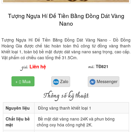
Tượng Ngựa Hí Đế Tiền Bằng Đồng Dát Vàng
Nano
Tượng Ngựa Hí Đế Tiền Bằng Đồng Dát Vàng Nano - Đồ Đồng
Hoàng Gia được chế tác hoàn toàn thủ công từ đồng vàng thanh
khiết loại 1, toàn bộ bề mặt được dát vàng nano sang trọng, cao cấp.
Vật phẩm có chiều cao tổng thể 31.5Cm.
Liên hệ
mã
giá:
:
TĐ821
+
Mua
Zalo
Messenger

Thông số kỹ thuật
Nguyên liệu
Đồng vàng thanh khiết loại 1
Chất liệu bề
Bề mặt dát vàng nano 24K và phun bóng
mặt
chống oxy hóa công nghệ 2K.