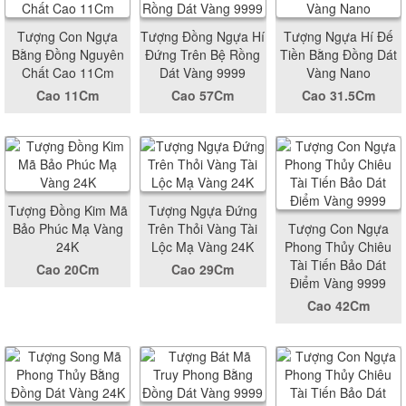
Tượng Con Ngựa
Tượng Đồng Ngựa Hí
Tượng Ngựa Hí Đế
Bằng Đồng Nguyên
Đứng Trên Bệ Rồng
Tiền Bằng Đồng Dát
Chất Cao 11Cm
Dát Vàng 9999
Vàng Nano
Cao 11Cm
Cao 57Cm
Cao 31.5Cm
Tượng Đồng Kim Mã
Tượng Ngựa Đứng
Bảo Phúc Mạ Vàng
Trên Thỏi Vàng Tài
Tượng Con Ngựa
24K
Lộc Mạ Vàng 24K
Phong Thủy Chiêu
Tài Tiến Bảo Dát
Cao 20Cm
Cao 29Cm
Điểm Vàng 9999
Cao 42Cm