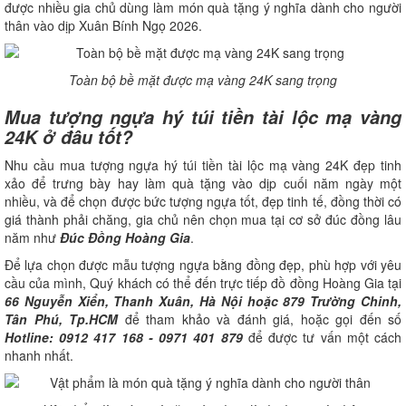
được nhiều gia chủ dùng làm món quà tặng ý nghĩa dành cho người
thân vào dịp Xuân Bính Ngọ 2026.
Toàn bộ bề mặt được mạ vàng 24K sang trọng
Mua tượng ngựa hý túi tiền tài lộc mạ vàng
24K ở đâu tốt?
Nhu cầu mua tượng ngựa hý túi tiền tài lộc mạ vàng 24K đẹp tinh
xảo để trưng bày hay làm quà tặng vào dịp cuối năm ngày một
nhiều, và để chọn được bức tượng ngựa tốt, đẹp tinh tế, đồng thời có
giá thành phải chăng, gia chủ nên chọn mua tại cơ sở đúc đồng lâu
năm như
Đúc Đồng Hoàng Gia
.
Để lựa chọn được mẫu tượng ngựa bằng đồng đẹp, phù hợp với yêu
cầu của mình, Quý khách có thể đến trực tiếp đồ đồng Hoàng Gia tại
66 Nguyễn Xiển, Thanh Xuân, Hà Nội hoặc 879 Trường Chinh,
Tân Phú, Tp.HCM
để tham khảo và đánh giá, hoặc gọi đến số
Hotline: 0912 417 168 - 0971 401 879
để được tư vấn một cách
nhanh nhất.