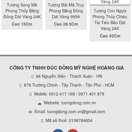
Tượng Song Mã
Tượng Bát Mã Truy
Phong Thủy Bằng
Phong Bằng Đồng
Tượng Con Ngựa
Đồng Dát Vàng 24K
Dát Vàng 9999
Phong Thủy Chiêu
Tài Tiến Bảo Dát
Cao 15Cm
Cao 28.5Cm
Vàng 24K
Cao 42Cm
CÔNG TY TNHH ĐÚC ĐỒNG MỸ NGHỆ HOÀNG GIA
66 Nguyễn Xiển - Thanh Xuân - HN
879 Trường Chinh - Tây Thạnh - Tân Phú - HCM
Mobile: 0912 417 168 / 0971 401 879
Website:
tuongdong.com.vn
Email: tuongdong.com.vn@gmail.com
Mã số thuế: 0106784604