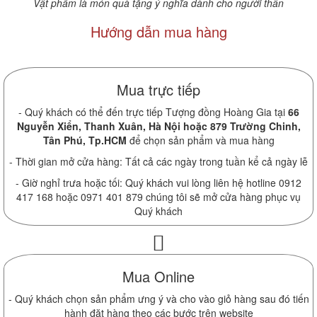
Vật phẩm là món quà tặng ý nghĩa dành cho người thân
Hướng dẫn mua hàng
Mua trực tiếp
- Quý khách có thể đến trực tiếp Tượng đồng Hoàng Gia tại
66
Nguyễn Xiển, Thanh Xuân, Hà Nội hoặc 879 Trường Chinh,
Tân Phú, Tp.HCM
để chọn sản phẩm và mua hàng
- Thời gian mở cửa hàng: Tất cả các ngày trong tuần kể cả ngày lễ
- Giờ nghỉ trưa hoặc tối: Quý khách vui lòng liên hệ hotline 0912
417 168 hoặc 0971 401 879 chúng tôi sẽ mở cửa hàng phục vụ
Quý khách
Mua Online
- Quý khách chọn sản phẩm ưng ý và cho vào giỏ hàng sau đó tiến
hành đặt hàng theo các bước trên website