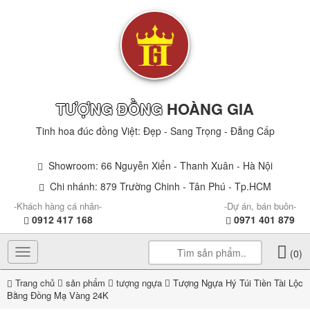
TƯỢNG ĐỒNG
HOÀNG GIA
Tinh hoa đúc đồng Việt: Đẹp - Sang Trọng - Đẳng Cấp
Showroom: 66 Nguyễn Xiển - Thanh Xuân - Hà Nội
Chi nhánh: 879 Trường Chinh - Tân Phú - Tp.HCM
-Khách hàng cá nhân-
-Dự án, bán buôn-
0912 417 168
0971 401 879
Toggle
(0)
navigation
Trang chủ
sản phẩm
tượng ngựa
Tượng Ngựa Hý Túi Tiền Tài Lộc
Bằng Đồng Mạ Vàng 24K