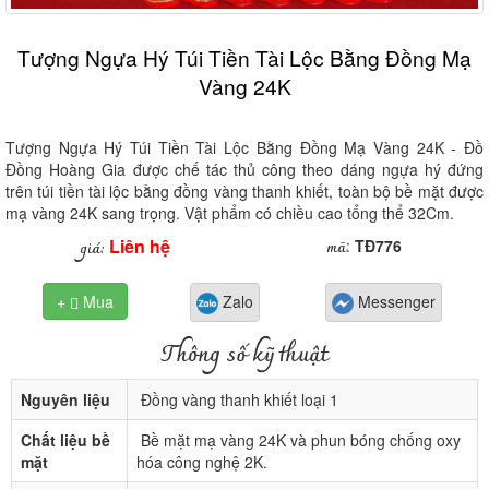
Tượng Ngựa Hý Túi Tiền Tài Lộc Bằng Đồng Mạ
Vàng 24K
Tượng Ngựa Hý Túi Tiền Tài Lộc Bằng Đồng Mạ Vàng 24K - Đồ
Đồng Hoàng Gia được chế tác thủ công theo dáng ngựa hý đứng
trên túi tiền tài lộc bằng đồng vàng thanh khiết, toàn bộ bề mặt được
mạ vàng 24K sang trọng. Vật phẩm có chiều cao tổng thể 32Cm.
Liên hệ
mã
giá:
:
TĐ776
+
Mua
Zalo
Messenger

Thông số kỹ thuật
Nguyên liệu
Đồng vàng thanh khiết loại 1
Chất liệu bề
Bề mặt mạ vàng 24K và phun bóng chống oxy
mặt
hóa công nghệ 2K.