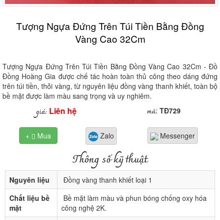
Tượng Ngựa Đứng Trên Túi Tiền Bằng Đồng
Vàng Cao 32Cm
Tượng Ngựa Đứng Trên Túi Tiền Bằng Đồng Vàng Cao 32Cm - Đồ
Đồng Hoàng Gia được chế tác hoàn toàn thủ công theo dáng đứng
trên túi tiền, thỏi vàng, từ nguyên liệu đồng vàng thanh khiết, toàn bộ
bề mặt được làm màu sang trọng và uy nghiêm.
Liên hệ
mã
giá:
:
TĐ729
+
Mua
Zalo
Messenger

Thông số kỹ thuật
Nguyên liệu
Đồng vàng thanh khiết loại 1
Chất liệu bề
Bề mặt làm màu và phun bóng chống oxy hóa
mặt
công nghệ 2K.