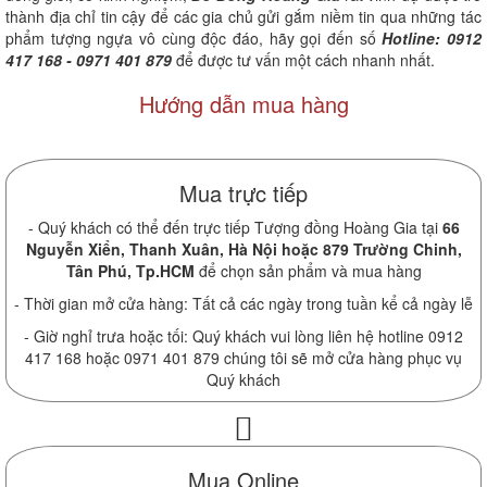
thành địa chỉ tin cậy để các gia chủ gửi gắm niềm tin qua những tác
phẩm tượng ngựa vô cùng độc đáo, hãy gọi đến số
Hotline: 0912
417 168 - 0971 401 879
để được tư vấn một cách nhanh nhất.
Hướng dẫn mua hàng
Mua trực tiếp
- Quý khách có thể đến trực tiếp Tượng đồng Hoàng Gia tại
66
Nguyễn Xiển, Thanh Xuân, Hà Nội hoặc 879 Trường Chinh,
Tân Phú, Tp.HCM
để chọn sản phẩm và mua hàng
- Thời gian mở cửa hàng: Tất cả các ngày trong tuần kể cả ngày lễ
- Giờ nghỉ trưa hoặc tối: Quý khách vui lòng liên hệ hotline 0912
417 168 hoặc 0971 401 879 chúng tôi sẽ mở cửa hàng phục vụ
Quý khách
Mua Online