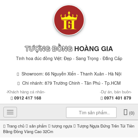
TƯỢNG ĐỒNG
HOÀNG GIA
Tinh hoa đúc đồng Việt: Đẹp - Sang Trọng - Đẳng Cấp
Showroom: 66 Nguyễn Xiển - Thanh Xuân - Hà Nội
Chi nhánh: 879 Trường Chinh - Tân Phú - Tp.HCM
-Khách hàng cá nhân-
-Dự án, bán buôn-
0912 417 168
0971 401 879
Toggle
(0)
navigation
Trang chủ
sản phẩm
tượng ngựa
Tượng Ngựa Đứng Trên Túi Tiền
Bằng Đồng Vàng Cao 32Cm