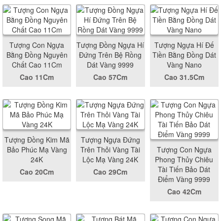
Tượng Con Ngựa
Tượng Đồng Ngựa Hí
Tượng Ngựa Hí Đế
Bằng Đồng Nguyên
Đứng Trên Bệ Rồng
Tiền Bằng Đồng Dát
Chất Cao 11Cm
Dát Vàng 9999
Vàng Nano
Cao 11Cm
Cao 57Cm
Cao 31.5Cm
Tượng Đồng Kim Mã
Tượng Ngựa Đứng
Bảo Phúc Mạ Vàng
Trên Thỏi Vàng Tài
Tượng Con Ngựa
24K
Lộc Mạ Vàng 24K
Phong Thủy Chiêu
Tài Tiến Bảo Dát
Cao 20Cm
Cao 29Cm
Điểm Vàng 9999
Cao 42Cm