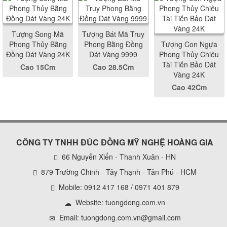
Tượng Song Mã
Tượng Bát Mã Truy
Phong Thủy Bằng
Phong Bằng Đồng
Tượng Con Ngựa
Đồng Dát Vàng 24K
Dát Vàng 9999
Phong Thủy Chiêu
Tài Tiến Bảo Dát
Cao 15Cm
Cao 28.5Cm
Vàng 24K
Cao 42Cm
CÔNG TY TNHH ĐÚC ĐỒNG MỸ NGHỆ HOÀNG GIA
66 Nguyễn Xiển - Thanh Xuân - HN
879 Trường Chinh - Tây Thạnh - Tân Phú - HCM
Mobile: 0912 417 168 / 0971 401 879
Website:
tuongdong.com.vn
Email: tuongdong.com.vn@gmail.com