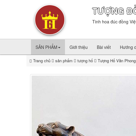
TƯỢNG Đ
Tinh hoa đúc đồng Việ
SẢN PHẨM
Giới thiệu
Bài viết
Hướng 
Trang chủ
sản phẩm
tượng hổ
Tượng Hổ Vằn Phong