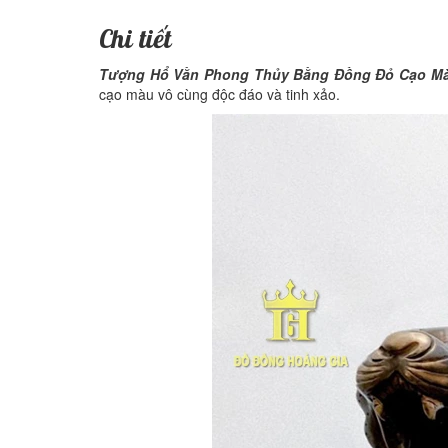
Chi tiết
Tượng Hổ Vằn Phong Thủy Bằng Đồng Đỏ Cạo M
cạo màu vô cùng độc đáo và tinh xảo.