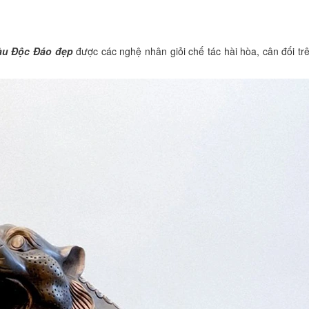
àu Độc Đáo đẹp
được các nghệ nhân giỏi chế tác hài hòa, cân đối trê