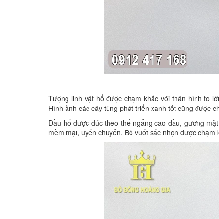
Tượng linh vật hổ được chạm khắc với thân hình to l
Hình ảnh các cây tùng phát triển xanh tốt cũng được c
Đầu hổ được đúc theo thế ngẩng cao đầu, gương mặt d
mềm mại, uyển chuyển. Bộ vuốt sắc nhọn được chạm khắc