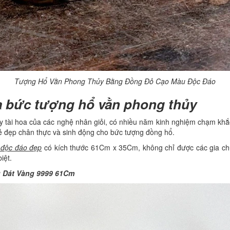
Tượng Hổ Vằn Phong Thủy Bằng Đồng Đỏ Cạo Màu Độc Đáo
ủa bức tượng hổ vằn phong thủy
 tài hoa của các nghệ nhân giỏi, có nhiều năm kinh nghiệm chạm khắ
 vẻ đẹp chân thực và sinh động cho bức tượng đồng hổ.
 độc đáo đẹp
có kích thước 61Cm x 35Cm, không chỉ được các gia ch
iệt.
 Dát Vàng 9999 61Cm