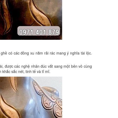
ghề có các đồng xu nằm rải rác mang ý nghĩa tài lộc.
dài, được các nghệ nhân đúc vắt sang một bên vô cùng
hắc sắc nét, tinh tế và tỉ mỉ.