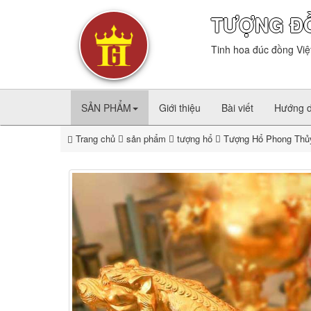
TƯỢNG Đ
Tinh hoa đúc đồng Việ
SẢN PHẨM
Giới thiệu
Bài viết
Hướng 
Trang chủ
sản phẩm
tượng hổ
Tượng Hổ Phong Thủ