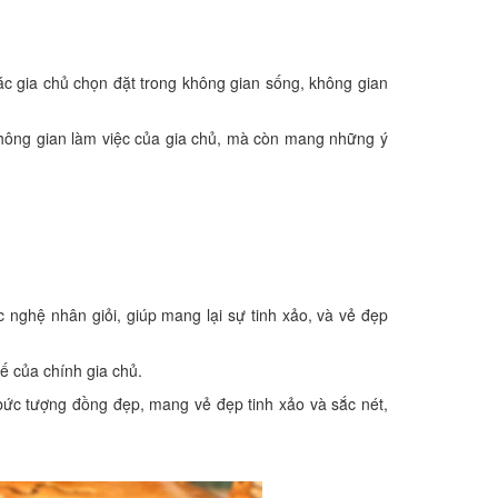
ác gia chủ chọn đặt trong không gian sống, không gian
 không gian làm việc của gia chủ, mà còn mang những ý
 nghệ nhân giỏi, giúp mang lại sự tinh xảo, và vẻ đẹp
hế của chính gia chủ.
 bức tượng đồng đẹp, mang vẻ đẹp tinh xảo và sắc nét,