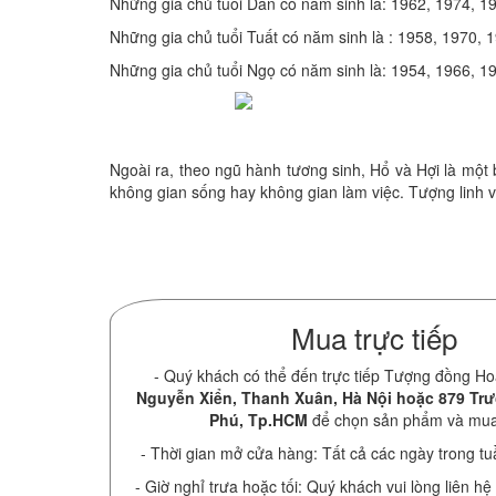
Những gia chủ tuổi Dần có năm sinh là: 1962, 1974, 
Những gia chủ tuổi Tuất có năm sinh là : 1958, 1970,
Những gia chủ tuổi Ngọ có năm sinh là: 1954, 1966, 
Ngoài ra, theo ngũ hành tương sinh, Hổ và Hợi là một 
không gian sống hay không gian làm việc. Tượng linh v
Mua trực tiếp
- Quý khách có thể đến trực tiếp Tượng đồng Ho
Nguyễn Xiển, Thanh Xuân, Hà Nội hoặc 879 Tr
Phú, Tp.HCM
để chọn sản phẩm và mu
- Thời gian mở cửa hàng: Tất cả các ngày trong tu
- Giờ nghỉ trưa hoặc tối: Quý khách vui lòng liên hệ