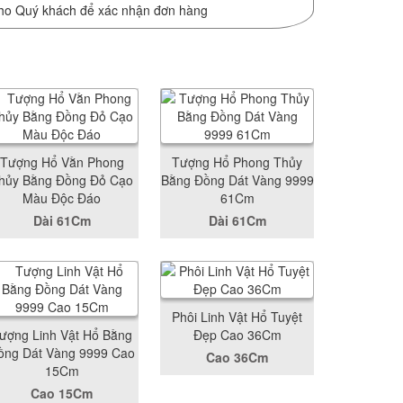
ho Quý khách để xác nhận đơn hàng
Tượng Hổ Vằn Phong
Tượng Hổ Phong Thủy
hủy Bằng Đồng Đỏ Cạo
Bằng Đồng Dát Vàng 9999
Màu Độc Đáo
61Cm
Dài 61Cm
Dài 61Cm
Phôi Linh Vật Hổ Tuyệt
ượng Linh Vật Hổ Bằng
Đẹp Cao 36Cm
ồng Dát Vàng 9999 Cao
Cao 36Cm
15Cm
Cao 15Cm