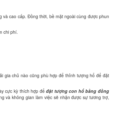
g và cao cấp. Đồng thời, bề mặt ngoài cùng được phun
m chi phí.
hải gia chủ nào cũng phù hợp để thỉnh tượng hổ để đặt
ày cực kỳ thích hợp để
đặt tượng con hổ bằng đồng
ng và không gian làm việc sẽ nhận được sự tương trợ,