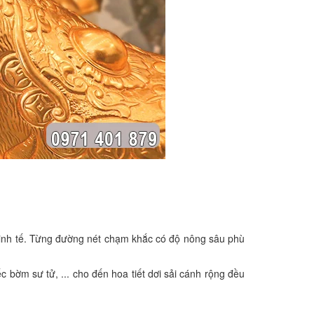
tinh tế. Từng đường nét chạm khắc có độ nông sâu phù
 bờm sư tử, ... cho đến hoa tiết dơi sải cánh rộng đều