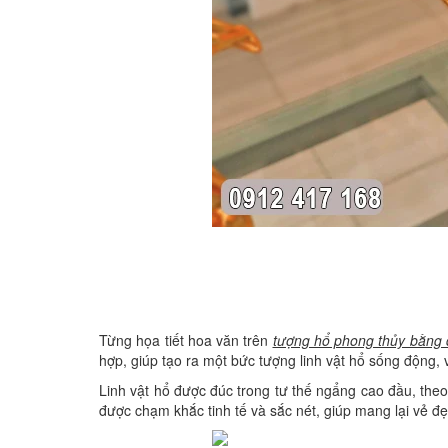
Từng họa tiết hoa văn trên
tượng hổ phong thủy bằng
hợp, giúp tạo ra một bức tượng linh vật hổ sống động,
Linh vật hổ được đúc trong tư thế ngẩng cao đầu, theo
được chạm khắc tinh tế và sắc nét, giúp mang lại vẻ đ