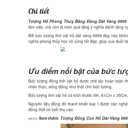
Chi tiết
Tượng Hổ Phong Thủy Bằng Đồng Dát Vàng 9999
làm việc, mà còn là món quà tặng ý nghĩa dành tặng ng
Bởi bức tượng linh vật hổ dát vàng 9999 đẹp này khôn
nghĩa phong thủy học vô cùng tốt đẹp, giúp xua đuổi t
Ưu điểm nổi bật của bức tư
Bức tượng đồng linh vật hổ được chế tác hoàn toàn th
chân thực, sống động như thật cho bức tượng.
Bức tượng linh vật hổ có kích thước lớn, 61Cm x 35Cm, t
Nguyên liệu đồng đỏ thanh khiết loại 1 được các nghệ
đồng thời có tuổi thọ cao.
=>>> Xem thêm:
Tượng Đồng Con Hổ Dát Vàng 999