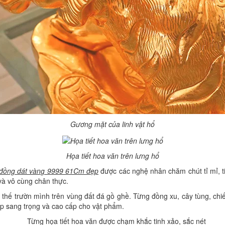
Gương mặt của linh vật hổ
Họa tiết hoa văn trên lưng hổ
 đồng dát vàng 9999 61Cm đẹp
được các nghệ nhân chăm chút tỉ mỉ, 
 và vô cùng chân thực.
 thế trườn mình trên vùng đất đá gồ ghề. Từng đồng xu, cây tùng, chiếc
ẹp sang trọng và cao cấp cho vật phẩm.