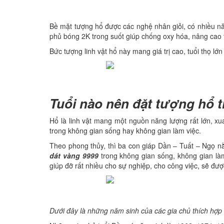
Bề mặt tượng hổ được các nghệ nhân giỏi, có nhiều n
phủ bóng 2K trong suốt giúp chống oxy hóa, nâng cao t
Bức tượng linh vật hổ này mang giá trị cao, tuổi thọ lớ
Tuổi nào nên đặt tượng hổ 
Hổ là linh vật mang một nguồn năng lượng rất lớn, xu
trong không gian sống hay không gian làm việc.
Theo phong thủy, thì ba con giáp Dần – Tuất – Ngọ n
dát vàng 9999
trong không gian sống, không gian làm
giúp đỡ rất nhiều cho sự nghiệp, cho công việc, sẽ đượ
Dưới đây là những năm sinh của các gia chủ thích hợp