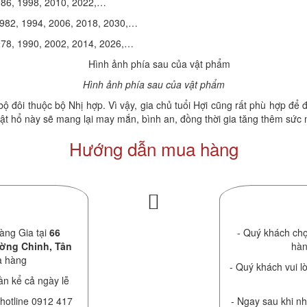
1986, 1998, 2010, 2022,…
 1982, 1994, 2006, 2018, 2030,…
1978, 1990, 2002, 2014, 2026,…
Hình ảnh phía sau của vật phẩm
bộ đôi thuộc bộ Nhị hợp. Vì vậy, gia chủ tuổi Hợi cũng rất phù hợp đ
ật hổ này sẽ mang lại may mắn, bình an, đồng thời gia tăng thêm sức 
Hướng dẫn mua hàng
àng Gia tại
66
- Quý khách chọ
ường Chinh, Tân
hàn
a hàng
- Quý khách vui lò
ần kể cả ngày lễ
 hotline 0912 417
- Ngay sau khi nh