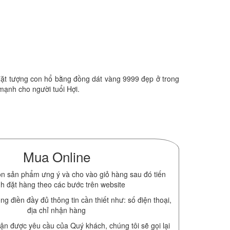
ể đặt tượng con hổ bằng đồng dát vàng 9999 đẹp ở trong
mạnh cho người tuổi Hợi.
Mua Online
n sản phẩm ưng ý và cho vào giỏ hàng sau đó tiến
h đặt hàng theo các bước trên website
ng điền đầy đủ thông tin cần thiết như: số điện thoại,
địa chỉ nhận hàng
ận được yêu cầu của Quý khách, chúng tôi sẽ gọi lại