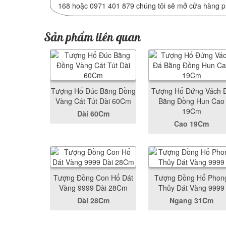
168 hoặc 0971 401 879 chúng tôi sẽ mở cửa hàng 
Sản phẩm liên quan
Tượng Hổ Đúc Bằng Đồng
Tượng Hổ Đứng Vách 
Vàng Cát Tút Dài 60Cm
Bằng Đồng Hun Cao
19Cm
Dài 60Cm
Cao 19Cm
Tượng Đồng Con Hổ Dát
Tượng Đồng Hổ Phon
Vàng 9999 Dài 28Cm
Thủy Dát Vàng 9999
Dài 28Cm
Ngang 31Cm