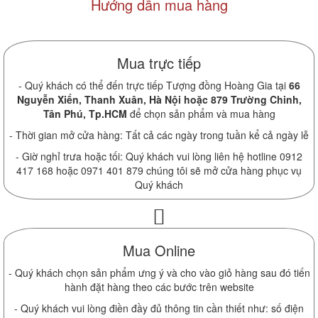
Hướng dẫn mua hàng
Mua trực tiếp
- Quý khách có thể đến trực tiếp Tượng đồng Hoàng Gia tại
66
Nguyễn Xiển, Thanh Xuân, Hà Nội hoặc 879 Trường Chinh,
Tân Phú, Tp.HCM
để chọn sản phẩm và mua hàng
- Thời gian mở cửa hàng: Tất cả các ngày trong tuần kể cả ngày lễ
- Giờ nghỉ trưa hoặc tối: Quý khách vui lòng liên hệ hotline 0912
417 168 hoặc 0971 401 879 chúng tôi sẽ mở cửa hàng phục vụ
Quý khách
Mua Online
- Quý khách chọn sản phẩm ưng ý và cho vào giỏ hàng sau đó tiến
hành đặt hàng theo các bước trên website
- Quý khách vui lòng điền đầy đủ thông tin cần thiết như: số điện