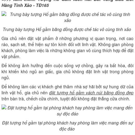
Hàng Tinh Xảo - TĐ165
Trưng bày tượng Hổ gầm bằng đồng được chế tác vô cùng tinh xảo
Gia chủ nên đặt vật phẩm ở những phương vị quan trọng, nơi cao
ráo, sạch sẽ, thể hiện sự tôn kính đối với linh vật. Không gian phòng
khách, phòng làm việc là những không gian vô cùng thích hợp để đặt
vật phẩm.
Để không ảnh hưởng đến cuộc sống vợ chồng, gây ra bất hòa, đôi
khi khiến khó ngủ an giấc, gia chủ không đặt linh vật trong phòng
ngủ.
Để không làm các vị khách ghé thăm nhà sợ hãi bởi sự hung dữ của
linh vật hổ, gia chủ nên
đặt tượng hổ gầm vách núi bằng đồng đẹp
trên bàn trà, chếch cửa chính, tuyệt đối không đặt thẳng cửa chính.
Đặt tượng hổ gầm tại phòng khách hay phòng làm việc mang đến sự
độc đáo