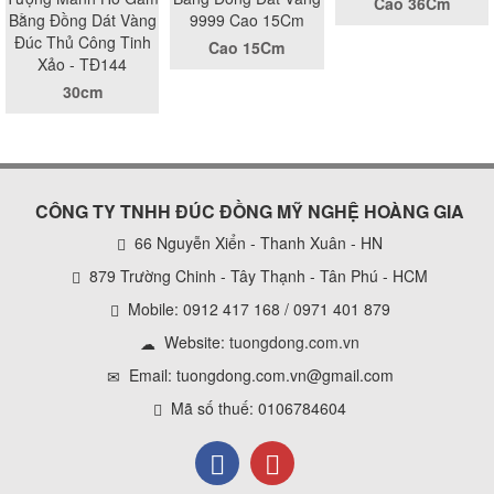
Cao 36Cm
Bằng Đồng Dát Vàng
9999 Cao 15Cm
Đúc Thủ Công Tinh
Cao 15Cm
Xảo - TĐ144
30cm
CÔNG TY TNHH ĐÚC ĐỒNG MỸ NGHỆ HOÀNG GIA
66 Nguyễn Xiển - Thanh Xuân - HN
879 Trường Chinh - Tây Thạnh - Tân Phú - HCM
Mobile: 0912 417 168 / 0971 401 879
Website:
tuongdong.com.vn
Email: tuongdong.com.vn@gmail.com
Mã số thuế: 0106784604