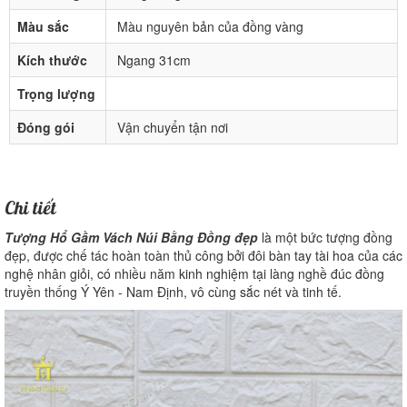
Màu sắc
Màu nguyên bản của đồng vàng
Kích thước
Ngang 31cm
Trọng lượng
Đóng gói
Vận chuyển tận nơi
Chi tiết
Tượng Hổ Gầm Vách Núi Bằng Đồng đẹp
là một bức tượng đồng
đẹp, được chế tác hoàn toàn thủ công bởi đôi bàn tay tài hoa của các
nghệ nhân giỏi, có nhiều năm kinh nghiệm tại làng nghề đúc đồng
truyền thống Ý Yên - Nam Định, vô cùng sắc nét và tinh tế.