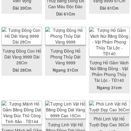
Viễn Vọng
Thủy Bằng Đồng Đỏ
Vàng 9999 61Cm
Cạo Màu Độc Đáo
Dài 20Cm
Dài 61Cm
Dài 61Cm
Tượng Đồng Con Hổ
Tượng Đồng Hổ
Dát Vàng 9999 Dài
Phong Thủy Dát
28Cm
Vàng 9999
Tượng Hổ Gầm Vách
Núi Bằng Đồng - Vật
Dài 28Cm
Ngang 31Cm
Phẩm Phong Thủy
Tài Lộc - TĐ140
Ngang 31cm
Phôi Linh Vật Hổ
Tượng Linh Vật Hổ
Tuyệt Đẹp Cao 36Cm
Tượng Mãnh Hổ Gầm
Bằng Đồng Dát Vàng