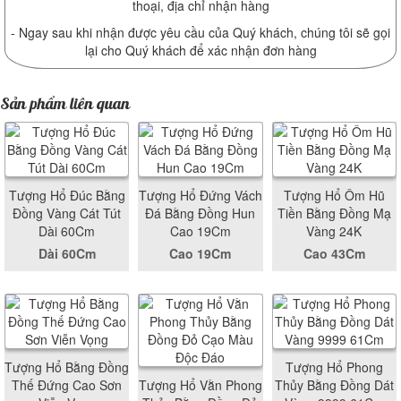
thoại, địa chỉ nhận hàng
- Ngay sau khi nhận được yêu cầu của Quý khách, chúng tôi sẽ gọi
lại cho Quý khách để xác nhận đơn hàng
Sản phẩm liên quan
Tượng Hổ Đúc Bằng
Tượng Hổ Đứng Vách
Tượng Hổ Ôm Hũ
Đồng Vàng Cát Tút
Đá Bằng Đồng Hun
Tiền Bằng Đồng Mạ
Dài 60Cm
Cao 19Cm
Vàng 24K
Dài 60Cm
Cao 19Cm
Cao 43Cm
Tượng Hổ Bằng Đồng
Tượng Hổ Phong
Thế Đứng Cao Sơn
Tượng Hổ Vằn Phong
Thủy Bằng Đồng Dát