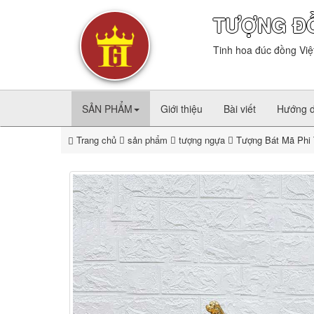
TƯỢNG Đ
Tinh hoa đúc đồng Việ
SẢN PHẨM
Giới thiệu
Bài viết
Hướng 
Trang chủ
sản phẩm
tượng ngựa
Tượng Bát Mã Phi 