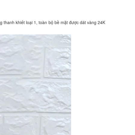
g thanh khiết loại 1, toàn bộ bề mặt được dát vàng 24K