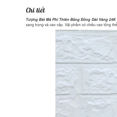
Chi tiết
Tượng Bát Mã Phi Thiên Bằng Đồng Dát Vàng 24K 
sang trọng và cao cấp. Vật phẩm có chiều cao tổng t