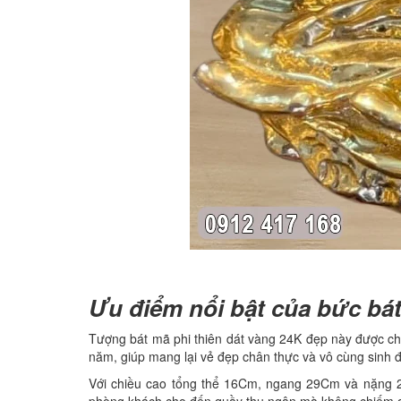
Ưu điểm nổi bật của bức bát
Tượng bát mã phi thiên dát vàng 24K đẹp này được chế
năm, giúp mang lại vẻ đẹp chân thực và vô cùng sinh 
Với chiều cao tổng thể 16Cm, ngang 29Cm và nặng 