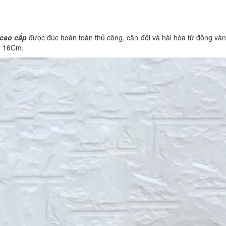
cao cấp
được đúc hoàn toàn thủ công, cân đối và hài hòa từ đồng vàn
hể 16Cm.