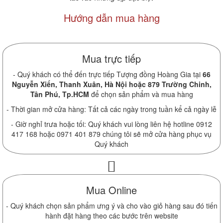
Hướng dẫn mua hàng
Mua trực tiếp
- Quý khách có thể đến trực tiếp Tượng đồng Hoàng Gia tại
66
Nguyễn Xiển, Thanh Xuân, Hà Nội hoặc 879 Trường Chinh,
Tân Phú, Tp.HCM
để chọn sản phẩm và mua hàng
- Thời gian mở cửa hàng: Tất cả các ngày trong tuần kể cả ngày lễ
- Giờ nghỉ trưa hoặc tối: Quý khách vui lòng liên hệ hotline 0912
417 168 hoặc 0971 401 879 chúng tôi sẽ mở cửa hàng phục vụ
Quý khách
Mua Online
- Quý khách chọn sản phẩm ưng ý và cho vào giỏ hàng sau đó tiến
hành đặt hàng theo các bước trên website