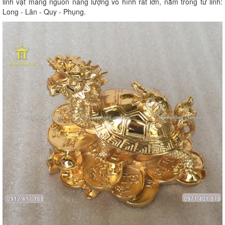
linh vật mang nguồn năng lượng vô hình rất lớn, nằm trong tứ linh:
Long - Lân - Quy - Phụng.