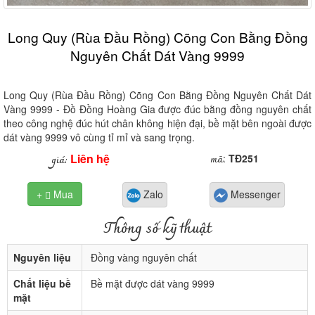
Long Quy (Rùa Đầu Rồng) Cõng Con Bằng Đồng
Nguyên Chất Dát Vàng 9999
Long Quy (Rùa Đầu Rồng) Cõng Con Bằng Đồng Nguyên Chất Dát
Vàng 9999 - Đồ Đồng Hoàng Gia được đúc bằng đồng nguyên chất
theo công nghệ đúc hút chân không hiện đại, bề mặt bên ngoài được
dát vàng 9999 vô cùng tỉ mỉ và sang trọng.
Liên hệ
mã
giá:
:
TĐ251
+
Mua
Zalo
Messenger

Thông số kỹ thuật
Nguyên liệu
Đồng vàng nguyên chất
Chất liệu bề
Bề mặt được dát vàng 9999
mặt