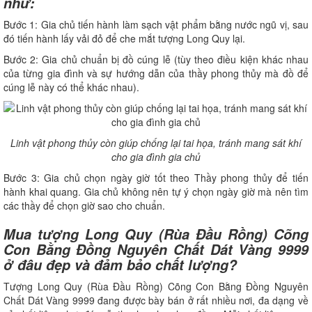
như:
Bước 1: Gia chủ tiến hành làm sạch vật phẩm bằng nước ngũ vị, sau
đó tiến hành lấy vải đỏ để che mắt tượng Long Quy lại.
Bước 2: Gia chủ chuẩn bị đồ cúng lễ (tùy theo điều kiện khác nhau
của từng gia đình và sự hướng dẫn của thầy phong thủy mà đồ để
cúng lễ này có thể khác nhau).
Linh vật phong thủy còn giúp chống lại tai họa, tránh mang sát khí
cho gia đình gia chủ
Bước 3: Gia chủ chọn ngày giờ tốt theo Thầy phong thủy để tiến
hành khai quang. Gia chủ không nên tự ý chọn ngày giờ mà nên tìm
các thầy để chọn giờ sao cho chuẩn.
Mua tượng Long Quy (Rùa Đầu Rồng) Cõng
Con Bằng Đồng Nguyên Chất Dát Vàng 9999
ở đâu đẹp và đảm bảo chất lượng?
Tượng Long Quy (Rùa Đầu Rồng) Cõng Con Bằng Đồng Nguyên
Chất Dát Vàng 9999 đang được bày bán ở rất nhiều nơi, đa dạng về