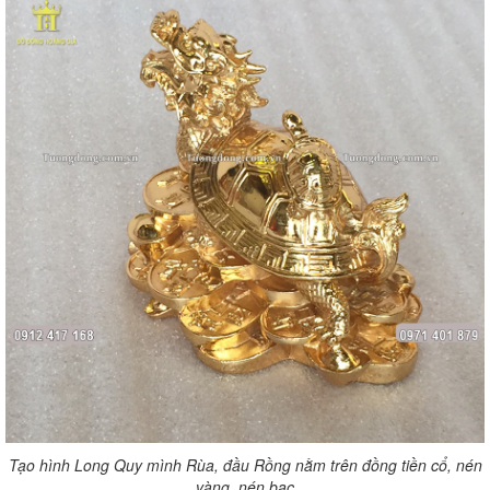
Tạo hình Long Quy mình Rùa, đầu Rồng nằm trên đồng tiền cổ, nén
vàng, nén bạc