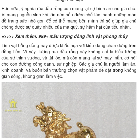
Hơn nữa, ý nghĩa rùa đầu rồng còn mang lại sự bình an cho gia chủ.
Vì mang nguồn sinh khí lớn nên nếu được chế tác thành những món
đồ trang sức nhỏ gọn để có thể mang bên mình thì sẽ giúp gia chủ
chống được sự quấy nhiễu của ma quỷ, sự hãm hại của tiểu nhân.
=>>>> Xem thêm:
999+ mẫu tượng đồng linh vật phong thủy
Linh vật bằng đồng này được khắc họa với kiểu dáng chân đứng trên
đồng tiền. Vì vậy, tượng rùa đầu rồng này không chỉ là biểu tượng
của sự thịnh vượng, và tài lộc, mà còn mang lại sự may mắn, cơ hội
cho con đường công danh, sự nghiệp. Các gia chủ là người làm ăn,
kinh doanh, và buôn bán thường chọn vật phẩm để đặt trong không
gian sống, không gian làm việc.