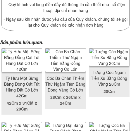
- Quý khách vui lòng điền đầy đủ thông tin cần thiết như: số điện
thoại, địa chỉ nhận hàng
- Ngay sau khi nhận được yêu cầu của Quý khách, chúng tôi sẽ gọi
lại cho Quý khách để xác nhận đơn hàng
Sản phẩm liên quan
Tượng Cóc Ngậm
Tỳ Hưu Một Sừng
Cóc Ba Chân Thiềm
Tiền Xu Bằng Đồng
Bằng Đồng Cát Tút
Thừ Ngậm Tiền Bằng
Vàng 20Cm
Hàng Đặt Cỡ Lớn
Đồng Vàng Cỡ Lớn
20Cm
42Cm
28Cm x 26Cm x
42Cm x 31CM x
24Cm
20Cm