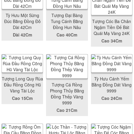
Tỳ Hưu Một Sừng
Tượng Đại Bàng
Đúc Bằng Đồng Đỏ
Tung Cánh Bằng
Tượng Cóc Ba Chân
Dài 42Cm
Đồng Hun Nâu
Ngậm Tiền Đế Bát
Quái Mạ Vàng 24K
Dài 42Cm
Cao 40Cm
Cao 34Cm
Tượng Long Quy Rùa
Tỳ Hưu Cánh Yếm
Đầu Rồng Cõng Hũ
Tượng Cá Rồng
Bằng Đồng Dát Vàng
Vàng Tài Lộc
Phong Thủy Bằng
9999
Đồng Thếp Vàng
Cao 15Cm
Cao 24Cm
9999
Cao 21Cm