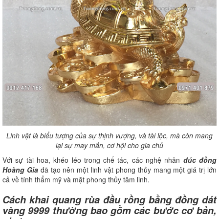
Linh vật là biểu tượng của sự thịnh vượng, và tài lộc, mà còn mang
lại sự may mắn, cơ hội cho gia chủ
Với sự tài hoa, khéo léo trong chế tác, các nghệ nhân
đúc đồng
Hoàng Gia
đã tạo nên một linh vật phong thủy mang một giá trị lớn
cả về tính thẩm mỹ và mặt phong thủy tâm linh.
Cách khai quang rùa đầu rồng bằng đồng dát
vàng 9999 thường bao gồm các bước cơ bản,