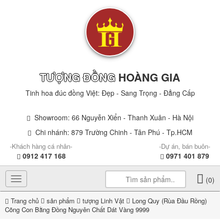
TƯỢNG ĐỒNG
HOÀNG GIA
Tinh hoa đúc đồng Việt: Đẹp - Sang Trọng - Đẳng Cấp
Showroom: 66 Nguyễn Xiển - Thanh Xuân - Hà Nội
Chi nhánh: 879 Trường Chinh - Tân Phú - Tp.HCM
-Khách hàng cá nhân-
-Dự án, bán buôn-
0912 417 168
0971 401 879
Toggle
(0)
navigation
Trang chủ
sản phẩm
tượng Linh Vật
Long Quy (Rùa Đầu Rồng)
Cõng Con Bằng Đồng Nguyên Chất Dát Vàng 9999