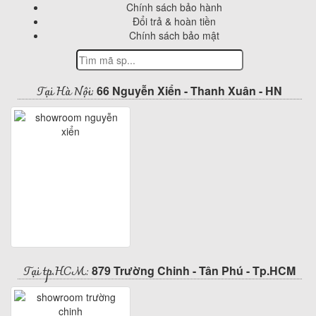
Chính sách bảo hành
Đổi trả & hoàn tiền
Chính sách bảo mật
Tại Hà Nội:
66 Nguyễn Xiển - Thanh Xuân - HN
Tại tp.HCM:
879 Trường Chinh - Tân Phú - Tp.HCM