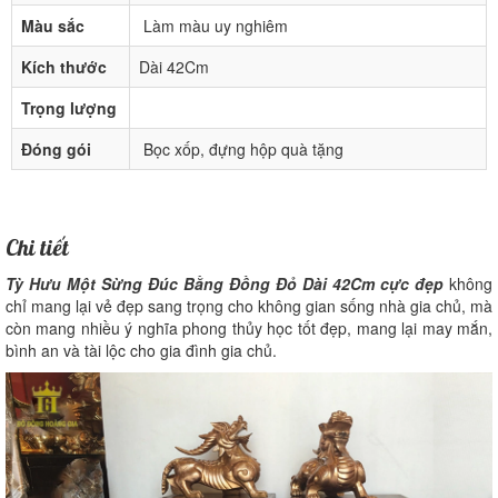
Màu sắc
Làm màu uy nghiêm
Kích thước
Dài 42Cm
Trọng lượng
Đóng gói
Bọc xốp, đựng hộp quà tặng
Chi tiết
Tỳ Hưu Một Sừng Đúc Bằng Đồng Đỏ Dài 42Cm cực đẹp
không
chỉ mang lại vẻ đẹp sang trọng cho không gian sống nhà gia chủ, mà
còn mang nhiều ý nghĩa phong thủy học tốt đẹp, mang lại may mắn,
bình an và tài lộc cho gia đình gia chủ.