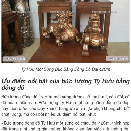
Tỳ Hưu Một Sừng Đúc Bằng Đồng Đỏ Dài 42Cm
Ưu điểm nổi bật của bức tượng Tỳ Hưu bằng
đồng đỏ
Bức tượng đồng đỏ Tỳ Hưu một sừng được chế tác tỉ mỉ, cân đối, có
độ hoàn thiện cao. Bức tượng Tỳ Hưu một sừng bằng đồng đỏ đẹp
này luôn được các Quý khách hàng ưu ái và lựa chọn không chỉ bởi
chất lượng, mà còn bởi nhiều ưu điểm nổi bật, như:
- Bức tượng đồng đỏ Tỳ Hưu một sừng có chiều dài 42Cm, thích hợp
đặt trong mọi không gian sống, không gian làm việc mà không tốn