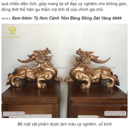
quá nhiều diện tích, giúp mang lại vẻ đẹp uy nghiêm cho không gian,
đồng thời thể hiện gu thẩm mỹ tinh tế của chính gia chủ.
=>>> Xem thêm:
Tỳ Hưu Cánh Yếm Bằng Đồng Dát Vàng 9999
Bề mặt vật phẩm được làm màu uy nghiêm, cổ kính