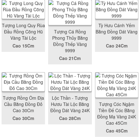
Tượng Long Quy Rùa
Tỳ Hưu Cánh Yếm
Đầu Rồng Cõng Hũ
Tượng Cá Rồng
Bằng Đồng Dát Vàng
Vàng Tài Lộc
Phong Thủy Bằng
9999
Đồng Thếp Vàng
Cao 15Cm
Cao 24Cm
9999
Cao 21Cm
Tượng Rồng Ôm Địa
Lộc Thần - Tượng
Cầu Bằng Đồng Đỏ
Hươu Tài Lộc Bằng
Tượng Cóc Ngậm
Cao 30Cm
Đồng Dát Vàng 24K
Tiền Đế Cóc Bằng
Đồng Mạ Vàng 24K
Cao 30Cm
Cao 28Cm
Cao 45Cm
Cao 45Cm