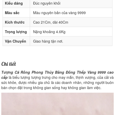
Kiểu dáng
Đúc nguyên khối
Màu sắc
Màu nguyên bản của vàng 9999
Kích thước
Cao 21Cm, dài 40Cm
Trọng lượng
Nặng khoảng 4.6Kg
Vận Chuyển
Giao hàng tận nơi.
Chi tiết
Tượng Cá Rồng Phong Thủy Bằng Đồng Thếp Vàng 9999 cao
cấp
là biểu tượng tượng trưng cho may mắn, thịnh vượng, của cải và
sức khỏe, được nhiều gia chủ là các doanh nhân, những người buôn
bán chọn đặt trong không gian sống hay không gian làm việc.