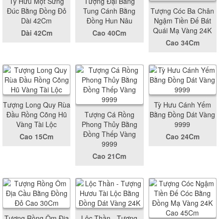
Tỳ Hưu Một Sừng
Tượng Đại Bàng
Đúc Bằng Đồng Đỏ
Tung Cánh Bằng
Tượng Cóc Ba Chân
Dài 42Cm
Đồng Hun Nâu
Ngậm Tiền Đế Bát
Quái Mạ Vàng 24K
Dài 42Cm
Cao 40Cm
Cao 34Cm
Tượng Long Quy Rùa
Tỳ Hưu Cánh Yếm
Đầu Rồng Cõng Hũ
Tượng Cá Rồng
Bằng Đồng Dát Vàng
Vàng Tài Lộc
Phong Thủy Bằng
9999
Đồng Thếp Vàng
Cao 15Cm
Cao 24Cm
9999
Cao 21Cm
Tượng Rồng Ôm Địa
Lộc Thần - Tượng