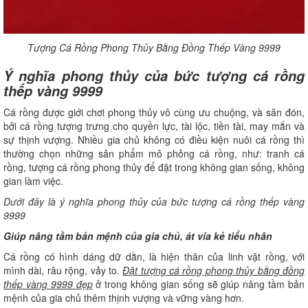
Tượng Cá Rồng Phong Thủy Bằng Đồng Thếp Vàng 9999
Ý nghĩa phong thủy của bức tượng cá rồng
thếp vàng 9999
Cá rồng được giới chơi phong thủy vô cùng ưu chuộng, và săn đón,
bởi cá rồng tượng trưng cho quyền lực, tài lộc, tiền tài, may mắn và
sự thịnh vượng. Nhiều gia chủ không có điều kiện nuôi cá rồng thì
thường chọn những sản phẩm mô phỏng cá rồng, như: tranh cá
rồng, tượng cá rồng phong thủy để đặt trong không gian sống, không
gian làm việc.
Dưới đây là ý nghĩa phong thủy của bức tượng cá rồng thếp vàng
9999
Giúp nâng tầm bản mệnh của gia chủ, át vía kẻ tiểu nhân
Cá rồng có hình dáng dữ dằn, là hiện thân của linh vật rồng, với
mình dài, râu rộng, vảy to.
Đặt tượng cá rồng phong thủy bằng đồng
thếp vàng 9999 đẹp
ở trong không gian sống sẽ giúp nâng tầm bản
mệnh của gia chủ thêm thịnh vượng và vững vàng hơn.