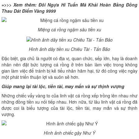
=>>> Xem thêm:
Đôi Ngựa Hí Tuấn Mã Khải Hoàn Bằng Đồng
Thau Dát Điểm Vàng 9999
Miệng cá rồng ngậm sâu tiền xu
Hình ảnh dây tiền xu Chiêu Tài - Tấn Bảo
Đặc biệt, gia chủ là người có địa vị, quan chức, sếp lớn, hay là doanh
nhân nên đặt bức tượng cá rồng ở trên bàn làm việc trong không
gian làm việc để tránh bị kẻ tiểu nhân hãm hại, từ đó công việc ngày
một phát triển thuận lợi và suôn sẻ hơn.
Giúp mang lại tài lộc, tiền tài, may mắn và sự thịnh vượng
Những chiếc vẩy vàng to của linh vật cá rồng xếp trồng lên nhau như
những đồng tiền xu nối tiếp nhau. Hơn nữa, từ lâu linh vật cá rồng đã
được coi là biểu tượng của tài lộc, tiền tài, may mắn và sự thịnh
vượng.
Hình ảnh chiếc gậy Như Ý