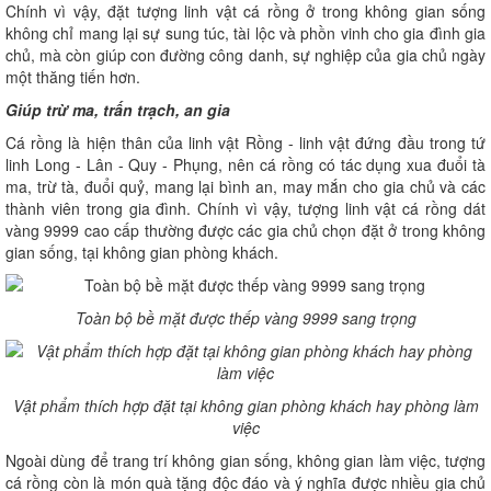
Chính vì vậy, đặt tượng linh vật cá rồng ở trong không gian sống
không chỉ mang lại sự sung túc, tài lộc và phồn vinh cho gia đình gia
chủ, mà còn giúp con đường công danh, sự nghiệp của gia chủ ngày
một thăng tiến hơn.
Giúp trừ ma, trấn trạch, an gia
Cá rồng là hiện thân của linh vật Rồng - linh vật đứng đầu trong tứ
linh Long - Lân - Quy - Phụng, nên cá rồng có tác dụng xua đuổi tà
ma, trừ tà, đuổi quỷ, mang lại bình an, may mắn cho gia chủ và các
thành viên trong gia đình. Chính vì vậy, tượng linh vật cá rồng dát
vàng 9999 cao cấp thường được các gia chủ chọn đặt ở trong không
gian sống, tại không gian phòng khách.
Toàn bộ bề mặt được thếp vàng 9999 sang trọng
Vật phẩm thích hợp đặt tại không gian phòng khách hay phòng làm
việc
Ngoài dùng để trang trí không gian sống, không gian làm việc, tượng
cá rồng còn là món quà tặng độc đáo và ý nghĩa được nhiều gia chủ