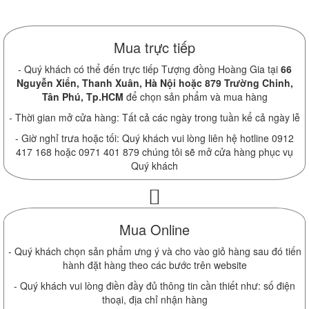
Mua trực tiếp
- Quý khách có thể đến trực tiếp Tượng đồng Hoàng Gia tại
66
Nguyễn Xiển, Thanh Xuân, Hà Nội hoặc 879 Trường Chinh,
Tân Phú, Tp.HCM
để chọn sản phẩm và mua hàng
- Thời gian mở cửa hàng: Tất cả các ngày trong tuần kể cả ngày lễ
- Giờ nghỉ trưa hoặc tối: Quý khách vui lòng liên hệ hotline 0912
417 168 hoặc 0971 401 879 chúng tôi sẽ mở cửa hàng phục vụ
Quý khách
Mua Online
- Quý khách chọn sản phẩm ưng ý và cho vào giỏ hàng sau đó tiến
hành đặt hàng theo các bước trên website
- Quý khách vui lòng điền đầy đủ thông tin cần thiết như: số điện
thoại, địa chỉ nhận hàng