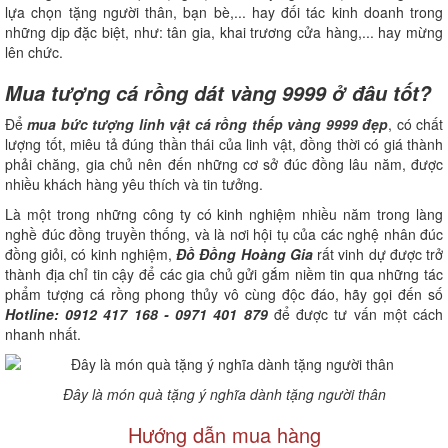
lựa chọn tặng người thân, bạn bè,... hay đối tác kinh doanh trong
những dịp đặc biệt, như: tân gia, khai trương cửa hàng,... hay mừng
lên chức.
Mua tượng cá rồng dát vàng 9999 ở đâu tốt?
Để
mua bức tượng linh vật cá rồng thếp vàng 9999 đẹp
, có chất
lượng tốt, miêu tả đúng thần thái của linh vật, đồng thời có giá thành
phải chăng, gia chủ nên đến những cơ sở đúc đồng lâu năm, được
nhiều khách hàng yêu thích và tin tưởng.
Là một trong những công ty có kinh nghiệm nhiều năm trong làng
nghề đúc đồng truyền thống, và là nơi hội tụ của các nghệ nhân đúc
đồng giỏi, có kinh nghiệm,
Đồ Đồng Hoàng Gia
rất vinh dự được trở
thành địa chỉ tin cậy để các gia chủ gửi gắm niềm tin qua những tác
phẩm tượng cá rồng phong thủy vô cùng độc đáo, hãy gọi đến số
Hotline: 0912 417 168 - 0971 401 879
để được tư vấn một cách
nhanh nhất.
Đây là món quà tặng ý nghĩa dành tặng người thân
Hướng dẫn mua hàng