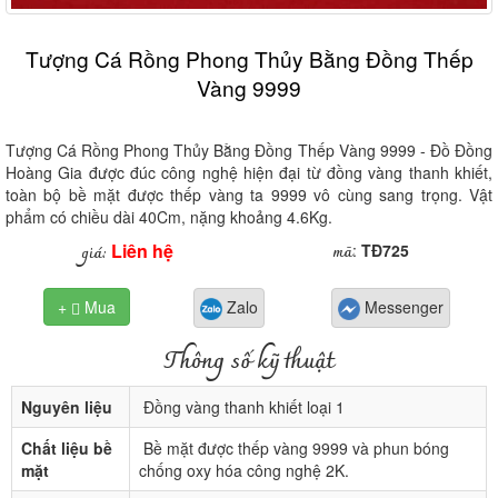
Tượng Cá Rồng Phong Thủy Bằng Đồng Thếp
Vàng 9999
Tượng Cá Rồng Phong Thủy Bằng Đồng Thếp Vàng 9999 - Đồ Đồng
Hoàng Gia được đúc công nghệ hiện đại từ đồng vàng thanh khiết,
toàn bộ bề mặt được thếp vàng ta 9999 vô cùng sang trọng. Vật
phẩm có chiều dài 40Cm, nặng khoảng 4.6Kg.
Liên hệ
mã
giá:
:
TĐ725
+
Mua
Zalo
Messenger

Thông số kỹ thuật
Nguyên liệu
Đồng vàng thanh khiết loại 1
Chất liệu bề
Bề mặt được thếp vàng 9999 và phun bóng
mặt
chống oxy hóa công nghệ 2K.