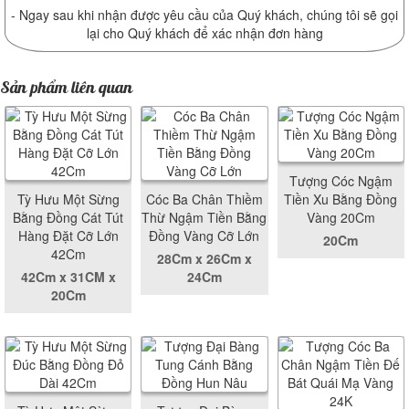
- Ngay sau khi nhận được yêu cầu của Quý khách, chúng tôi sẽ gọi
lại cho Quý khách để xác nhận đơn hàng
Sản phẩm liên quan
Tượng Cóc Ngậm
Tỳ Hưu Một Sừng
Cóc Ba Chân Thiềm
Tiền Xu Bằng Đồng
Bằng Đồng Cát Tút
Thừ Ngậm Tiền Bằng
Vàng 20Cm
Hàng Đặt Cỡ Lớn
Đồng Vàng Cỡ Lớn
20Cm
42Cm
28Cm x 26Cm x
42Cm x 31CM x
24Cm
20Cm