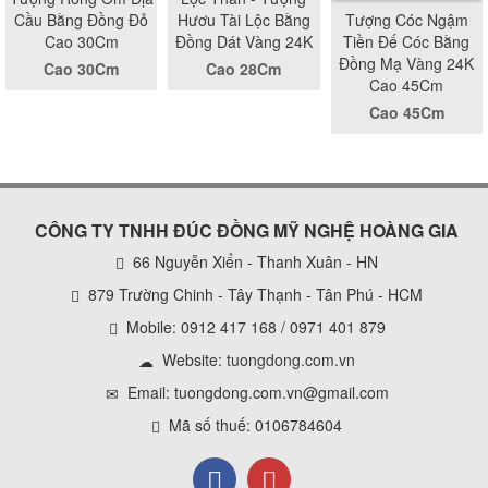
Cầu Bằng Đồng Đỏ
Hươu Tài Lộc Bằng
Tượng Cóc Ngậm
Cao 30Cm
Đồng Dát Vàng 24K
Tiền Đế Cóc Bằng
Đồng Mạ Vàng 24K
Cao 30Cm
Cao 28Cm
Cao 45Cm
Cao 45Cm
CÔNG TY TNHH ĐÚC ĐỒNG MỸ NGHỆ HOÀNG GIA
66 Nguyễn Xiển - Thanh Xuân - HN
879 Trường Chinh - Tây Thạnh - Tân Phú - HCM
Mobile: 0912 417 168 / 0971 401 879
Website:
tuongdong.com.vn
Email: tuongdong.com.vn@gmail.com
Mã số thuế: 0106784604