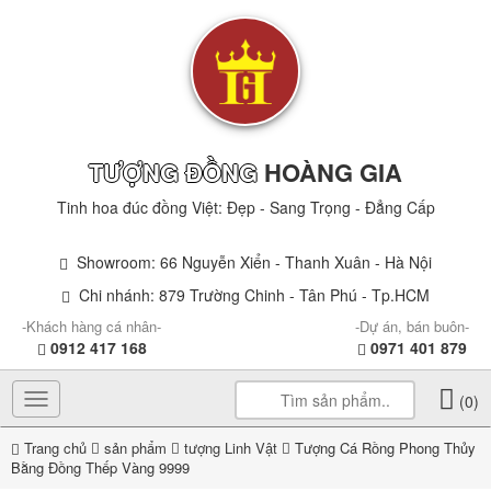
TƯỢNG ĐỒNG
HOÀNG GIA
Tinh hoa đúc đồng Việt: Đẹp - Sang Trọng - Đẳng Cấp
Showroom: 66 Nguyễn Xiển - Thanh Xuân - Hà Nội
Chi nhánh: 879 Trường Chinh - Tân Phú - Tp.HCM
-Khách hàng cá nhân-
-Dự án, bán buôn-
0912 417 168
0971 401 879
Toggle
(0)
navigation
Trang chủ
sản phẩm
tượng Linh Vật
Tượng Cá Rồng Phong Thủy
Bằng Đồng Thếp Vàng 9999