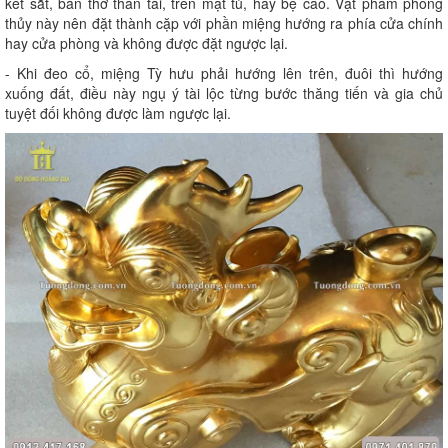
két sắt, bàn thờ thần tài, trên mặt tủ, hay bệ cao. Vật phẩm phong
thủy này nên đặt thành cặp với phần miệng hướng ra phía cửa chính
hay cửa phòng và không được đặt ngược lại.
- Khi đeo cổ, miệng Tỳ hưu phải hướng lên trên, đuôi thì hướng
xuống đất, điều này ngụ ý tài lộc từng bước thăng tiến và gia chủ
tuyệt đối không được làm ngược lại.