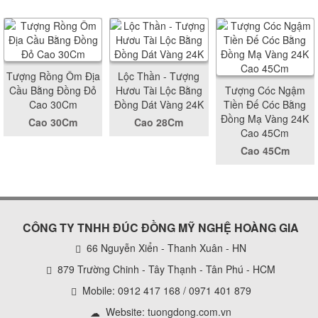
Tượng Rồng Ôm Địa
Lộc Thần - Tượng
Cầu Bằng Đồng Đỏ
Hươu Tài Lộc Bằng
Tượng Cóc Ngậm
Cao 30Cm
Đồng Dát Vàng 24K
Tiền Đế Cóc Bằng
Đồng Mạ Vàng 24K
Cao 30Cm
Cao 28Cm
Cao 45Cm
Cao 45Cm
CÔNG TY TNHH ĐÚC ĐỒNG MỸ NGHỆ HOÀNG GIA
66 Nguyễn Xiển - Thanh Xuân - HN
879 Trường Chinh - Tây Thạnh - Tân Phú - HCM
Mobile: 0912 417 168 / 0971 401 879
Website:
tuongdong.com.vn