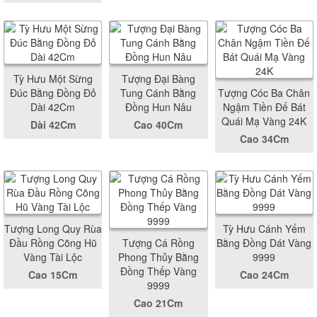
Tỳ Hưu Một Sừng
Tượng Đại Bàng
Đúc Bằng Đồng Đỏ
Tung Cánh Bằng
Tượng Cóc Ba Chân
Dài 42Cm
Đồng Hun Nâu
Ngậm Tiền Đế Bát
Quái Mạ Vàng 24K
Dài 42Cm
Cao 40Cm
Cao 34Cm
Tượng Long Quy Rùa
Tỳ Hưu Cánh Yếm
Đầu Rồng Cõng Hũ
Tượng Cá Rồng
Bằng Đồng Dát Vàng
Vàng Tài Lộc
Phong Thủy Bằng
9999
Đồng Thếp Vàng
Cao 15Cm
Cao 24Cm
9999
Cao 21Cm