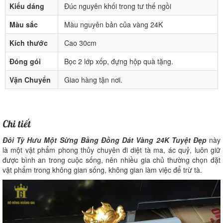
Kiểu dáng
Đúc nguyên khối trong tư thế ngồi
Màu sắc
Màu nguyên bản của vàng 24K
Kích thước
Cao 30cm
Đóng gói
Bọc 2 lớp xốp, đựng hộp quà tặng.
Vận Chuyển
Giao hàng tận nơi.
Chi tiết
Đôi Tỳ Hưu Một Sừng Bằng Đồng Dát Vàng 24K Tuyệt Đẹp
này
là một vật phẩm phong thủy chuyên đi diệt tà ma, ác quỷ, luôn giữ
được bình an trong cuộc sống, nên nhiều gia chủ thường chọn đặt
vật phẩm trong không gian sống, không gian làm việc để trừ tà.