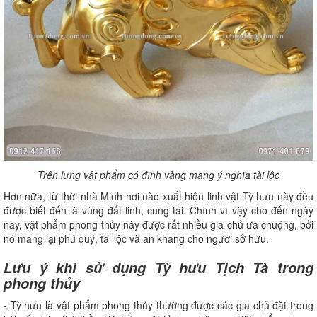
Trên lưng vật phẩm có đĩnh vàng mang ý nghĩa tài lộc
Hơn nữa, từ thời nhà Minh nơi nào xuất hiện linh vật Tỳ hưu này đều
được biết đến là vùng đất linh, cung tài. Chính vì vậy cho đến ngày
nay, vật phẩm phong thủy này được rất nhiều gia chủ ưa chuộng, bởi
nó mang lại phú quý, tài lộc và an khang cho người sở hữu.
Lưu ý khi sử dụng Tỳ hưu Tịch Tà trong
phong thủy
- Tỳ hưu là vật phẩm phong thủy thường được các gia chủ đặt trong