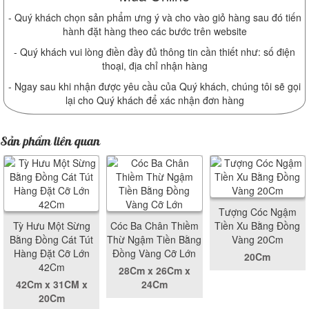
- Quý khách chọn sản phẩm ưng ý và cho vào giỏ hàng sau đó tiến
hành đặt hàng theo các bước trên website
- Quý khách vui lòng điền đầy đủ thông tin cần thiết như: số điện
thoại, địa chỉ nhận hàng
- Ngay sau khi nhận được yêu cầu của Quý khách, chúng tôi sẽ gọi
lại cho Quý khách để xác nhận đơn hàng
Sản phẩm liên quan
Tượng Cóc Ngậm
Tỳ Hưu Một Sừng
Cóc Ba Chân Thiềm
Tiền Xu Bằng Đồng
Bằng Đồng Cát Tút
Thừ Ngậm Tiền Bằng
Vàng 20Cm
Hàng Đặt Cỡ Lớn
Đồng Vàng Cỡ Lớn
20Cm
42Cm
28Cm x 26Cm x
42Cm x 31CM x
24Cm
20Cm