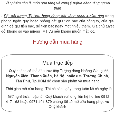
Vật phẩm còn là món quà tặng vô cùng ý nghĩa dành tặng người
thân
-
Đặt đôi tượng Tỳ Hưu bằng đồng dát vàng 9999 42Cm đẹp
trong
phòng ngân quỹ hoặc phòng cất giữ tiền bạc của công ty, của gia
đình để giữ tiền bạc, để tiền bạc ngày một nhiều thêm. Gia chủ tuyệt
đối không sờ vào miệng Tỳ Hưu nếu không muốn mất lộc.
Hướng dẫn mua hàng
Mua trực tiếp
- Quý khách có thể đến trực tiếp Tượng đồng Hoàng Gia tại
66
Nguyễn Xiển, Thanh Xuân, Hà Nội hoặc 879 Trường Chinh,
Tân Phú, Tp.HCM
để chọn sản phẩm và mua hàng
- Thời gian mở cửa hàng: Tất cả các ngày trong tuần kể cả ngày lễ
- Giờ nghỉ trưa hoặc tối: Quý khách vui lòng liên hệ hotline 0912
417 168 hoặc 0971 401 879 chúng tôi sẽ mở cửa hàng phục vụ
Quý khách