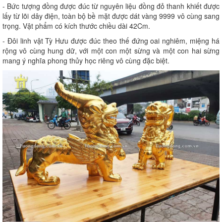
- Bức tượng đồng được đúc từ nguyên liệu đồng đỏ thanh khiết được
lấy từ lõi dây điện, toàn bộ bề mặt được dát vàng 9999 vô cùng sang
trọng. Vật phẩm có kích thước chiều dài 42Cm.
- Đôi linh vật Tỳ Hưu được đúc theo thế đứng oai nghiêm, miệng há
rộng vô cùng hung dữ, với một con một sừng và một con hai sừng
mang ý nghĩa phong thủy học riêng vô cùng đặc biệt.