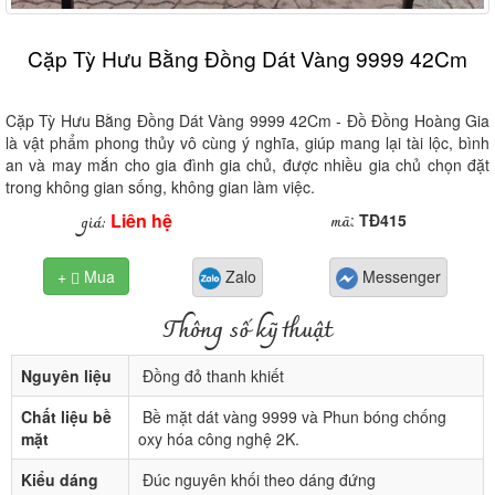
Cặp Tỳ Hưu Bằng Đồng Dát Vàng 9999 42Cm
Cặp Tỳ Hưu Bằng Đồng Dát Vàng 9999 42Cm - Đồ Đồng Hoàng Gia
là vật phẩm phong thủy vô cùng ý nghĩa, giúp mang lại tài lộc, bình
an và may mắn cho gia đình gia chủ, được nhiều gia chủ chọn đặt
trong không gian sống, không gian làm việc.
Liên hệ
mã
giá:
:
TĐ415
+
Mua
Zalo
Messenger

Thông số kỹ thuật
Nguyên liệu
Đồng đỏ thanh khiết
Chất liệu bề
Bề mặt dát vàng 9999 và Phun bóng chống
mặt
oxy hóa công nghệ 2K.
Kiểu dáng
Đúc nguyên khối theo dáng đứng