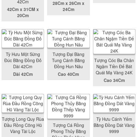
42Cm
28Cm x 26Cm x
42Cm x 31CM x
24Cm
20Cm
Tỳ Hưu Một Sừng
Tượng Đại Bàng
Đúc Bằng Đồng Đỏ
Tung Cánh Bằng
Tượng Cóc Ba Chân
Dài 42Cm
Đồng Hun Nâu
Ngậm Tiền Đế Bát
Quái Mạ Vàng 24K
Dài 42Cm
Cao 40Cm
Cao 34Cm
Tượng Long Quy Rùa
Tỳ Hưu Cánh Yếm
Đầu Rồng Cõng Hũ
Tượng Cá Rồng
Bằng Đồng Dát Vàng
Vàng Tài Lộc
Phong Thủy Bằng
9999