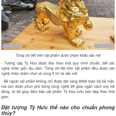
Từng chi tiết trên vật phẩm được chạm khắc sắc nét
- Tượng cặp Tỳ Hưu được đúc theo một quy trình chuẩn, bởi các
nghệ nhân giỏi, lâu năm. Từng chi tiết trên vật phẩm đều được các
nghệ nhân chăm chút vô cùng tỉ mỉ và sắc nét.
- Bề ngoài vật phẩm không chỉ được dát vàng 9999 toàn bộ bề mặt,
mà còn được phun phủ bóng công nghệ 2K giúp ngăn cách oxy với
đồng, từ đó giúp đảm bảo vật phẩm Tỳ Hưu luôn bền đẹp theo thời
gian.
Đặt tượng Tỳ Hưu thế nào cho chuẩn phong
thủy?