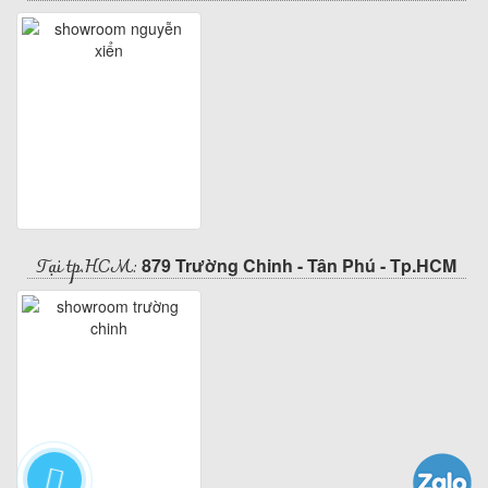
Tại tp.HCM:
879 Trường Chinh - Tân Phú - Tp.HCM