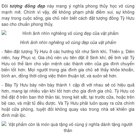
Đôi
tượng đồng đẹp
này mang ý nghĩa phong thủy học vô cùng
mạnh mẽ. Chính vì vậy, để không phạm phải điềm xui, sự không
may trong cuộc sống, gia chủ nên biết cách đặt tượng đồng Tỳ Hưu
sao cho chuẩn phong thủy.
Hình ảnh nhìn nghiêng vô cùng đẹp của vật phẩm
- Nên đặt tượng Tỳ Hưu ở các hướng tốt như Sinh khí, Thiên y, Diên
niên, hay Phục vị. Gia chủ nên ưu tiên đặt ở Sinh khí, để linh vật Tỳ
Hưu có thể làm cho vận mệnh các thành viên của gia đình chuyển
biến tốt hơn. Mọi người trong gia đình gia chủ sẽ thấy khỏe khoắn,
bình an, đồng thời công việc thêm thuận lợi, và suôn sẻ hơn.
- Bày Tỳ Hưu bày nên bày thành 1 cặp đi với nhau sẽ có hiệu quả
hơn, mang lại nhiều vận khí tốt hơn cho gia đình gia chủ. Tỳ Hưu có
thể đặt ở trên ban thờ thần tài, trong két sắt, tại trước cửa, hoặc trên
bệ cao, và mặt tủ đều được. Và Tỳ Hưu phải luôn quay ra cửa chính
hoặt cửa phòng, tuyệt đối không quay vào trong nhà sẽ khiến gia
đình mất lộc.