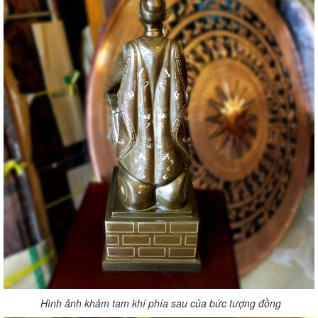
Hình ảnh khảm tam khí phía sau của bức tượng đồng