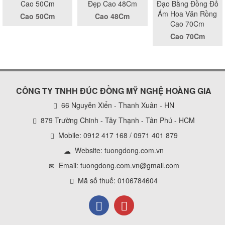
Cao 50Cm
Đẹp Cao 48Cm
Đạo Bằng Đồng Đỏ
Ám Hoa Văn Rồng
Cao 50Cm
Cao 48Cm
Cao 70Cm
Cao 70Cm
CÔNG TY TNHH ĐÚC ĐỒNG MỸ NGHỆ HOÀNG GIA
66 Nguyễn Xiển - Thanh Xuân - HN
879 Trường Chinh - Tây Thạnh - Tân Phú - HCM
Mobile: 0912 417 168 / 0971 401 879
Website:
tuongdong.com.vn
Email: tuongdong.com.vn@gmail.com
Mã số thuế: 0106784604