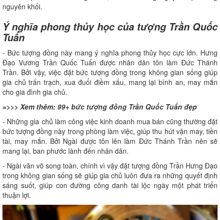
nguyên khối.
Ý nghĩa phong thủy học của tượng Trần Quốc
Tuấn
- Bức tượng đồng này mang ý nghĩa phong thủy học cực lớn. Hưng
Đạo Vương Trần Quốc Tuấn được nhân dân tôn làm Đức Thánh
Trần. Bởi vậy, việc đặt bức tượng đồng trong không gian sống giúp
gia chủ trấn trạch, xua đuổi điềm xấu, mang lại bình an, may mắn
cho gia đình gia chủ.
=>>> Xem thêm:
99+ bức tượng đồng Trần Quốc Tuấn đẹp
- Những gia chủ làm công việc kinh doanh mua bán cũng thường đặt
bức tượng đồng này trong phòng làm việc, giúp thu hút vận may, tiền
tài, may mắn. Bởi Ngài được tôn lên làm Đức Thánh Trần nên sẽ
mang lại, ban phước lành đến nhân dân.
- Ngài văn võ song toàn, chính vì vậy đặt tượng đồng Trần Hưng Đạo
trong không gian sống sẽ giúp gia chủ luôn đưa ra những quyết định
sáng suốt, giúp con đường công danh tài lộc ngày một phát triển
thuận lợi.