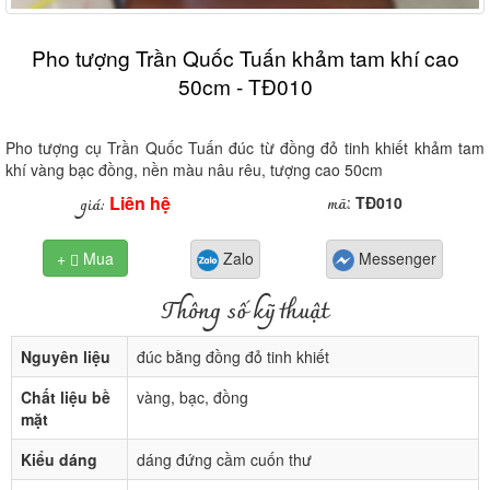
Pho tượng Trần Quốc Tuấn khảm tam khí cao
50cm - TĐ010
Pho tượng cụ Trần Quốc Tuấn đúc từ đồng đỏ tinh khiết khảm tam
khí vàng bạc đồng, nền màu nâu rêu, tượng cao 50cm
Liên hệ
mã
giá:
:
TĐ010
+
Mua
Zalo
Messenger

Thông số kỹ thuật
Nguyên liệu
đúc bằng đồng đỏ tinh khiết
Chất liệu bề
vàng, bạc, đồng
mặt
Kiểu dáng
dáng đứng cầm cuốn thư