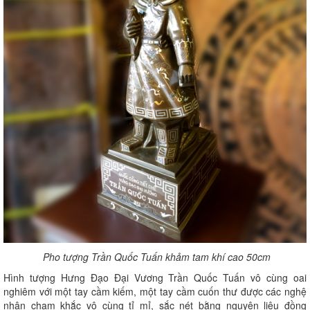
Pho tượng Trần Quốc Tuấn khảm tam khí cao 50cm
Hình tượng Hưng Đạo Đại Vương Trần Quốc Tuấn vô cùng oai
nghiêm với một tay cầm kiếm, một tay cầm cuốn thư được các nghệ
nhân chạm khắc vô cùng tỉ mỉ, sắc nét bằng nguyên liệu đồng