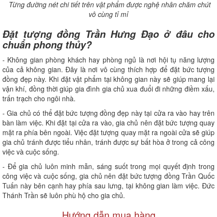
Từng đường nét chi tiết trên vật phẩm được nghệ nhân chăm chút
vô cùng tỉ mỉ
Đặt tượng đồng Trần Hưng Đạo ở đâu cho
chuẩn phong thủy?
- Không gian phòng khách hay phòng ngủ là nơi hội tụ năng lượng
của cả không gian. Đây là nơi vô cùng thích hợp để đặt bức tượng
đồng đẹp này. Khi đặt vật phẩm tại không gian này sẽ giúp mang lại
vận khí, đồng thời giúp gia đình gia chủ xua đuổi đi những điềm xấu,
trấn trạch cho ngôi nhà.
- Gia chủ có thể đặt bức tượng đồng đẹp này tại cửa ra vào hay trên
bàn làm việc. Khi đặt tại cửa ra vào, gia chủ nên đặt bức tượng quay
mặt ra phía bên ngoài. Việc đặt tượng quay mặt ra ngoài cửa sẽ giúp
gia chủ tránh được tiểu nhân, tránh được sự bất hòa ở trong cả công
việc và cuộc sống.
- Để gia chủ luôn minh mẫn, sáng suốt trong mọi quyết định trong
công việc và cuộc sống, gia chủ nên đặt bức tượng đồng Trần Quốc
Tuấn này bên cạnh hay phía sau lưng, tại không gian làm việc. Đức
Thánh Trần sẽ luôn phù hộ cho gia chủ.
Hướng dẫn mua hàng