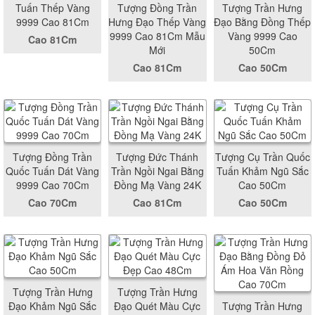
Tuấn Thếp Vàng
Tượng Đồng Trần
Tượng Trần Hưng
9999 Cao 81Cm
Hưng Đạo Thếp Vàng
Đạo Bằng Đồng Thếp
9999 Cao 81Cm Mẫu
Vàng 9999 Cao
Cao 81Cm
Mới
50Cm
Cao 81Cm
Cao 50Cm
Tượng Đồng Trần
Tượng Đức Thánh
Tượng Cụ Trần Quốc
Quốc Tuấn Dát Vàng
Trần Ngồi Ngai Bằng
Tuấn Khảm Ngũ Sắc
9999 Cao 70Cm
Đồng Mạ Vàng 24K
Cao 50Cm
Cao 70Cm
Cao 81Cm
Cao 50Cm
Tượng Trần Hưng
Tượng Trần Hưng
Đạo Khảm Ngũ Sắc
Đạo Quét Màu Cực
Tượng Trần Hưng