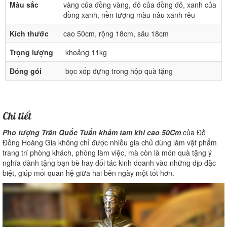
Màu sắc
vàng của đồng vàng, đỏ của đồng đỏ, xanh của
đồng xanh, nền tượng màu nâu xanh rêu
Kích thước
cao 50cm, rộng 18cm, sâu 18cm
Trọng lượng
khoảng 11kg
Đóng gói
bọc xốp đựng trong hộp quà tặng
Chi tiết
Pho tượng Trần Quốc Tuấn khảm tam khí cao 50Cm
của Đồ
Đồng Hoàng Gia không chỉ được nhiều gia chủ dùng làm vật phẩm
trang trí phòng khách, phòng làm việc, mà còn là món quà tặng ý
nghĩa dành tặng bạn bè hay đối tác kinh doanh vào những dịp đặc
biệt, giúp mối quan hệ giữa hai bên ngày một tốt hơn.