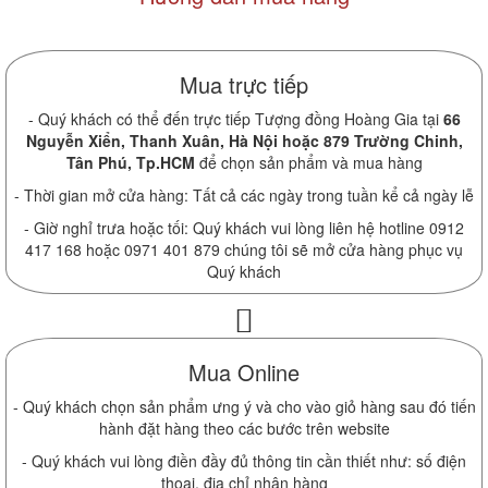
Mua trực tiếp
- Quý khách có thể đến trực tiếp Tượng đồng Hoàng Gia tại
66
Nguyễn Xiển, Thanh Xuân, Hà Nội hoặc 879 Trường Chinh,
Tân Phú, Tp.HCM
để chọn sản phẩm và mua hàng
- Thời gian mở cửa hàng: Tất cả các ngày trong tuần kể cả ngày lễ
- Giờ nghỉ trưa hoặc tối: Quý khách vui lòng liên hệ hotline 0912
417 168 hoặc 0971 401 879 chúng tôi sẽ mở cửa hàng phục vụ
Quý khách
Mua Online
- Quý khách chọn sản phẩm ưng ý và cho vào giỏ hàng sau đó tiến
hành đặt hàng theo các bước trên website
- Quý khách vui lòng điền đầy đủ thông tin cần thiết như: số điện
thoại, địa chỉ nhận hàng