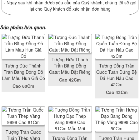
- Ngay sau khi nhận được yêu cầu của Quý khách, chúng tôi sẽ gọi
lại cho Quý khách để xác nhận đơn hàng
Sản phẩm liên quan
Tượng Đức Thánh
Tượng Đức Thánh
Trần Bằng Đồng
Tượng Đồng Trần
Trần Bằng Đồng Đỏ
Catut Mẫu Đặt Riêng
Quốc Tuấn Đứng Bệ
Làm Màu Hun Giả Cổ
Đá Hun Nâu Cao
Cao 42Cm
42Cm
Cao 60Cm
Cao 42Cm
Tượng Trần Quốc
Tuấn Thếp Vàng
Tượng Đồng Trần
Tượng Trần Hưng