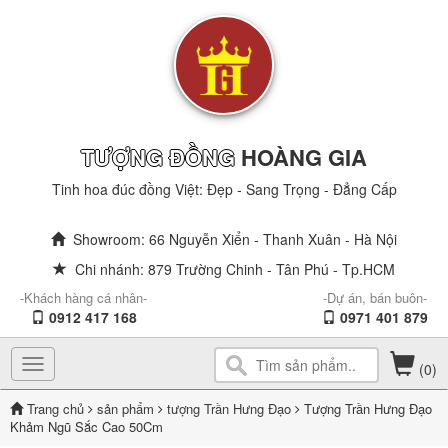
TƯỢNG ĐỒNG
HOÀNG GIA
Tinh hoa đúc đồng Việt: Đẹp - Sang Trọng - Đẳng Cấp
Showroom: 66 Nguyễn Xiển - Thanh Xuân - Hà Nội
Chi nhánh: 879 Trường Chinh - Tân Phú - Tp.HCM
-Khách hàng cá nhân-
-Dự án, bán buôn-
0912 417 168
0971 401 879
Toggle
(0)
navigation
Trang chủ
sản phẩm
tượng Trần Hưng Đạo
Tượng Trần Hưng Đạo
Khảm Ngũ Sắc Cao 50Cm