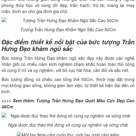
phong thủy học vô cùng tốt đẹp, trấn trạch, trừ tà, mang lại may
mắn, bình an cho gia đình gia chủ.
Tượng Trần Hưng Đạo Khảm Ngũ Sắc Cao 50Cm
Đặc điểm thiết kế nổi bật của bức tượng Trần
Hưng Đạo khảm ngũ sắc
Bức tượng Trần Hưng Đạo khảm ngũ sắc đẹp này được các nghệ
nhân giỏi có nhiều năm kinh nghiệm chạm khắc hoàn toàn thủ công
vô cùng tỉ mỉ và uy nghiêm, với bố cục hài hòa, cân đối và sắc nét.
Bức tượng đồng có chiều cao tổng thể 50Cm, thích hợp đặt trong
mọi không gian sống, không gian làm việc, từ thiết kế hiện đại đến cổ
kính.
=>>> Xem thêm:
Tượng Trần Hưng Đạo Quét Màu Cực Đẹp Cao
48Cm
Ngài được đúc theo thế đứng vô cùng uy nghiêm và vững chãi