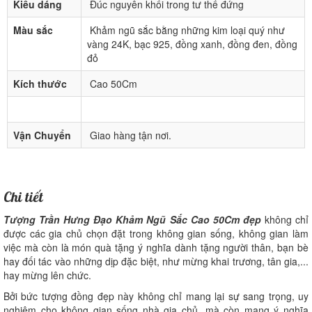
Kiểu dáng
Đúc nguyên khối trong tư thế đứng
Màu sắc
Khảm ngũ sắc bằng những kim loại quý như
vàng 24K, bạc 925, đồng xanh, đồng đen, đồng
đỏ
Kích thước
Cao 50Cm
Vận Chuyển
Giao hàng tận nơi.
Chi tiết
Tượng Trần Hưng Đạo Khảm Ngũ Sắc Cao 50Cm đẹp
không chỉ
được các gia chủ chọn đặt trong không gian sống, không gian làm
việc mà còn là món quà tặng ý nghĩa dành tặng người thân, bạn bè
hay đối tác vào những dịp đặc biệt, như mừng khai trương, tân gia,...
hay mừng lên chức.
Bởi bức tượng đồng đẹp này không chỉ mang lại sự sang trọng, uy
nghiêm cho không gian sống nhà gia chủ, mà còn mang ý nghĩa