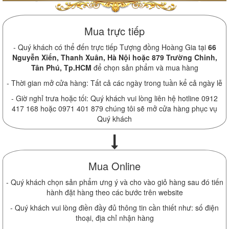
Mua trực tiếp
- Quý khách có thể đến trực tiếp Tượng đồng Hoàng Gia tại
66
Nguyễn Xiển, Thanh Xuân, Hà Nội hoặc 879 Trường Chinh,
Tân Phú, Tp.HCM
để chọn sản phẩm và mua hàng
- Thời gian mở cửa hàng: Tất cả các ngày trong tuần kể cả ngày lễ
- Giờ nghỉ trưa hoặc tối: Quý khách vui lòng liên hệ hotline 0912
417 168 hoặc 0971 401 879 chúng tôi sẽ mở cửa hàng phục vụ
Quý khách
Mua Online
- Quý khách chọn sản phẩm ưng ý và cho vào giỏ hàng sau đó tiến
hành đặt hàng theo các bước trên website
- Quý khách vui lòng điền đầy đủ thông tin cần thiết như: số điện
thoại, địa chỉ nhận hàng