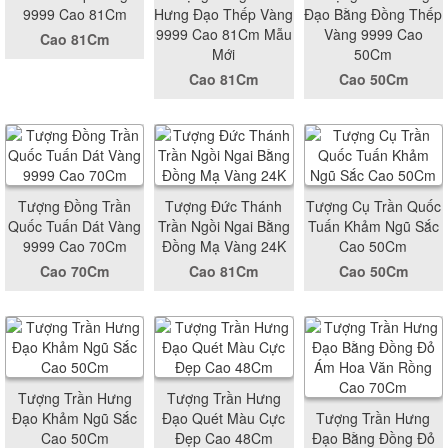
9999 Cao 81Cm
Hưng Đạo Thếp Vàng
Đạo Bằng Đồng Thếp
9999 Cao 81Cm Mẫu
Vàng 9999 Cao
Cao 81Cm
Mới
50Cm
Cao 81Cm
Cao 50Cm
Tượng Đồng Trần
Tượng Đức Thánh
Tượng Cụ Trần Quốc
Quốc Tuấn Dát Vàng
Trần Ngồi Ngai Bằng
Tuấn Khảm Ngũ Sắc
9999 Cao 70Cm
Đồng Mạ Vàng 24K
Cao 50Cm
Cao 70Cm
Cao 81Cm
Cao 50Cm
Tượng Trần Hưng
Tượng Trần Hưng
Đạo Khảm Ngũ Sắc
Đạo Quét Màu Cực
Tượng Trần Hưng
Cao 50Cm
Đẹp Cao 48Cm
Đạo Bằng Đồng Đỏ