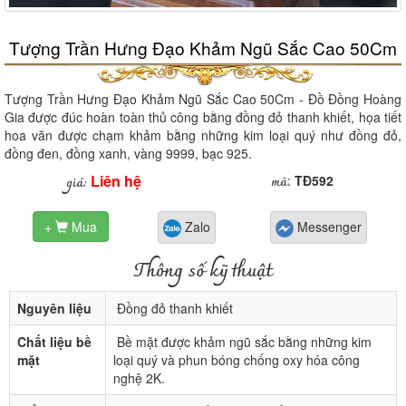
Tượng Trần Hưng Đạo Khảm Ngũ Sắc Cao 50Cm
Tượng Trần Hưng Đạo Khảm Ngũ Sắc Cao 50Cm - Đồ Đồng Hoàng
Gia được đúc hoàn toàn thủ công bằng đồng đỏ thanh khiết, họa tiết
hoa văn được chạm khảm bằng những kim loại quý như đồng đỏ,
đồng đen, đồng xanh, vàng 9999, bạc 925.
Liên hệ
mã
giá:
:
TĐ592
+
Mua
Zalo
Messenger

Thông số kỹ thuật
Nguyên liệu
Đồng đỏ thanh khiết
Chất liệu bề
Bề mặt được khảm ngũ sắc bằng những kim
mặt
loại quý và phun bóng chống oxy hóa công
nghệ 2K.