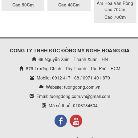
Ám Hoa Văn Rồng
Cao 50Cm
Cao 48Cm
Cao 70Cm
Cao 70Cm
CÔNG TY TNHH ĐÚC ĐỒNG MỸ NGHỆ HOÀNG GIA
66 Nguyễn Xiển - Thanh Xuân - HN
879 Trường Chinh - Tây Thạnh - Tân Phú - HCM
Mobile: 0912 417 168 / 0971 401 879
Website:
tuongdong.com.vn
Email: tuongdong.com.vn@gmail.com
Mã số thuế: 0106784604