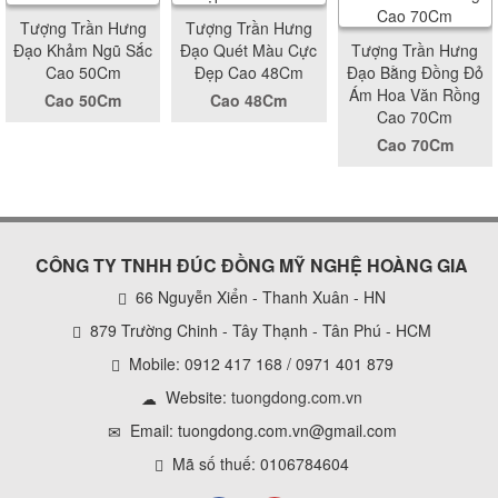
Tượng Trần Hưng
Tượng Trần Hưng
Đạo Khảm Ngũ Sắc
Đạo Quét Màu Cực
Tượng Trần Hưng
Cao 50Cm
Đẹp Cao 48Cm
Đạo Bằng Đồng Đỏ
Ám Hoa Văn Rồng
Cao 50Cm
Cao 48Cm
Cao 70Cm
Cao 70Cm
CÔNG TY TNHH ĐÚC ĐỒNG MỸ NGHỆ HOÀNG GIA
66 Nguyễn Xiển - Thanh Xuân - HN
879 Trường Chinh - Tây Thạnh - Tân Phú - HCM
Mobile: 0912 417 168 / 0971 401 879
Website:
tuongdong.com.vn
Email: tuongdong.com.vn@gmail.com
Mã số thuế: 0106784604