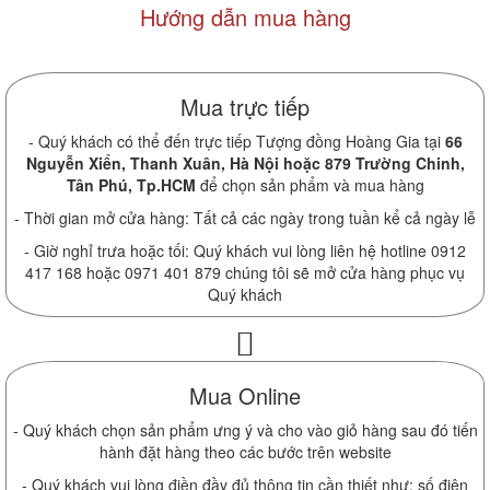
Hướng dẫn mua hàng
Mua trực tiếp
- Quý khách có thể đến trực tiếp Tượng đồng Hoàng Gia tại
66
Nguyễn Xiển, Thanh Xuân, Hà Nội hoặc 879 Trường Chinh,
Tân Phú, Tp.HCM
để chọn sản phẩm và mua hàng
- Thời gian mở cửa hàng: Tất cả các ngày trong tuần kể cả ngày lễ
- Giờ nghỉ trưa hoặc tối: Quý khách vui lòng liên hệ hotline 0912
417 168 hoặc 0971 401 879 chúng tôi sẽ mở cửa hàng phục vụ
Quý khách
Mua Online
- Quý khách chọn sản phẩm ưng ý và cho vào giỏ hàng sau đó tiến
hành đặt hàng theo các bước trên website
- Quý khách vui lòng điền đầy đủ thông tin cần thiết như: số điện