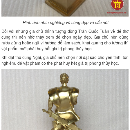
Hình ảnh nhìn nghiêng vô cùng đẹp và sắc nét
Đối với những gia chủ thỉnh tượng đồng Trần Quốc Tuấn về để thờ
cúng thì nên nhờ thầy xem để chọn ngày đẹp. Gia chủ nên dùng
rượu gừng hoặc ngũ vị hương để làm sạch, khai quang cho tượng thì
vật phẩm mới phát huy hết giá trị phong thủy học.
Khi đặt thờ cúng Ngài, gia chủ nên chọn nơi đặt sao cho yên tĩnh, tôn
nghiêm, để vật phẩm có thể phát huy hết giá trị phong thủy học.