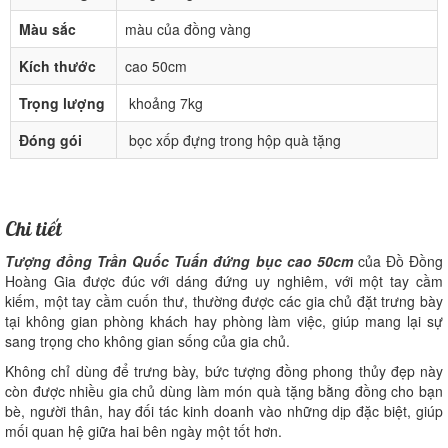
Màu sắc
màu của đồng vàng
Kích thước
cao 50cm
Trọng lượng
khoảng 7kg
Đóng gói
bọc xốp đựng trong hộp quà tặng
Chi tiết
Tượng đồng Trần Quốc Tuấn đứng bục cao 50cm
của Đồ Đồng
Hoàng Gia được đúc với dáng đứng uy nghiêm, với một tay cầm
kiếm, một tay cầm cuốn thư, thường được các gia chủ đặt trưng bày
tại không gian phòng khách hay phòng làm việc, giúp mang lại sự
sang trọng cho không gian sống của gia chủ.
Không chỉ dùng để trưng bày, bức tượng đồng phong thủy đẹp này
còn được nhiều gia chủ dùng làm món quà tặng bằng đồng cho bạn
bè, người thân, hay đối tác kinh doanh vào những dịp đặc biệt, giúp
mối quan hệ giữa hai bên ngày một tốt hơn.