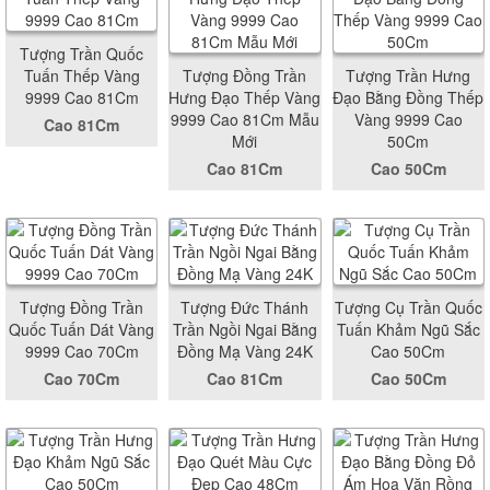
Tượng Trần Quốc
Tuấn Thếp Vàng
Tượng Đồng Trần
Tượng Trần Hưng
9999 Cao 81Cm
Hưng Đạo Thếp Vàng
Đạo Bằng Đồng Thếp
9999 Cao 81Cm Mẫu
Vàng 9999 Cao
Cao 81Cm
Mới
50Cm
Cao 81Cm
Cao 50Cm
Tượng Đồng Trần
Tượng Đức Thánh
Tượng Cụ Trần Quốc
Quốc Tuấn Dát Vàng
Trần Ngồi Ngai Bằng
Tuấn Khảm Ngũ Sắc
9999 Cao 70Cm
Đồng Mạ Vàng 24K
Cao 50Cm
Cao 70Cm
Cao 81Cm
Cao 50Cm