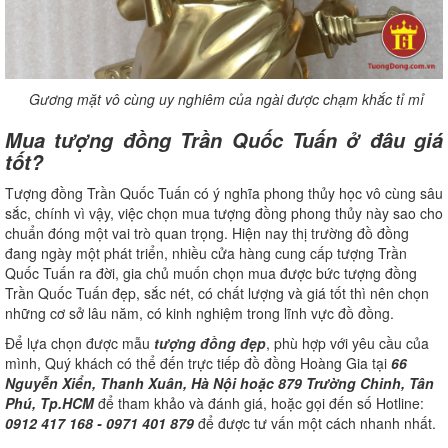
Gương mặt vô cùng uy nghiêm của ngài được chạm khắc tỉ mỉ
Mua tượng đồng Trần Quốc Tuấn ở đâu giá
tốt?
Tượng đồng Trần Quốc Tuấn có ý nghĩa phong thủy học vô cùng sâu
sắc, chính vì vậy, việc chọn mua tượng đồng phong thủy này sao cho
chuẩn đóng một vai trò quan trọng. Hiện nay thị trường đồ đồng
đang ngày một phát triển, nhiều cửa hàng cung cấp tượng Trần
Quốc Tuấn ra đời, gia chủ muốn chọn mua được bức tượng đồng
Trần Quốc Tuấn đẹp, sắc nét, có chất lượng và giá tốt thì nên chọn
những cơ sở lâu năm, có kinh nghiệm trong lĩnh vực đồ đồng.
Để lựa chọn được mẫu
tượng đồng đẹp
, phù hợp với yêu cầu của
mình, Quý khách có thể đến trực tiếp đồ đồng Hoàng Gia tại
66
Nguyễn Xiển, Thanh Xuân, Hà Nội hoặc 879 Trường Chinh, Tân
Phú, Tp.HCM
để tham khảo và đánh giá, hoặc gọi đến số Hotline:
0912 417 168 - 0971 401 879
để được tư vấn một cách nhanh nhất.