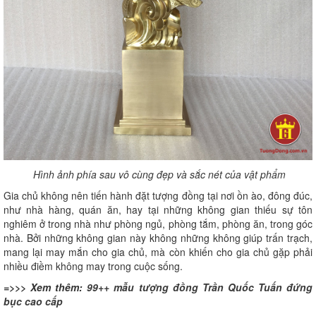
Hình ảnh phía sau vô cùng đẹp và sắc nét của vật phẩm
Gia chủ không nên tiến hành đặt tượng đồng tại nơi ồn ào, đông đúc,
như nhà hàng, quán ăn, hay tại những không gian thiếu sự tôn
nghiêm ở trong nhà như phòng ngủ, phòng tắm, phòng ăn, trong góc
nhà. Bởi những không gian này không những không giúp trấn trạch,
mang lại may mắn cho gia chủ, mà còn khiến cho gia chủ gặp phải
nhiều điềm không may trong cuộc sống.
=>>> Xem thêm:
99++ mẫu tượng đồng Trần Quốc Tuấn đứng
bục cao cấp