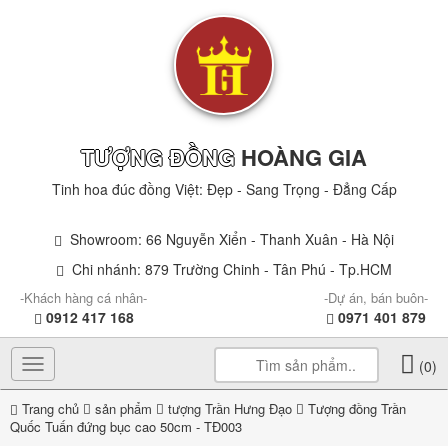
TƯỢNG ĐỒNG
HOÀNG GIA
Tinh hoa đúc đồng Việt: Đẹp - Sang Trọng - Đẳng Cấp
Showroom: 66 Nguyễn Xiển - Thanh Xuân - Hà Nội
Chi nhánh: 879 Trường Chinh - Tân Phú - Tp.HCM
-Khách hàng cá nhân-
-Dự án, bán buôn-
0912 417 168
0971 401 879
Toggle
(0)
navigation
Trang chủ
sản phẩm
tượng Trần Hưng Đạo
Tượng đồng Trần
Quốc Tuấn đứng bục cao 50cm - TĐ003