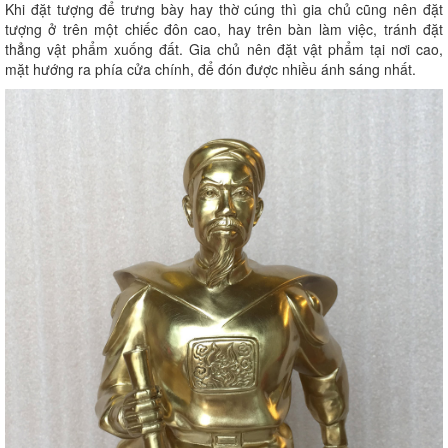
Khi đặt tượng để trưng bày hay thờ cúng thì gia chủ cũng nên đặt
tượng ở trên một chiếc đôn cao, hay trên bàn làm việc, tránh đặt
thẳng vật phẩm xuống đất. Gia chủ nên đặt vật phẩm tại nơi cao,
mặt hướng ra phía cửa chính, để đón được nhiều ánh sáng nhất.