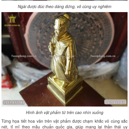
Ngài được đúc theo dáng đứng, vô cùng uy nghiêm
Hình ảnh vật phẩm từ trên cao nhìn xuống
Từng họa tiết hoa văn trên vật phẩm được chạm khắc vô cùng sắc
nét, tỉ mỉ theo mẫu chuẩn quốc gia, giúp mang lại thần thái uy