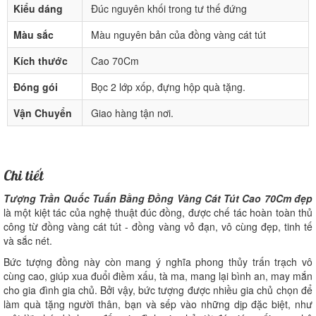
Kiểu dáng
Đúc nguyên khối trong tư thế đứng
Màu sắc
Màu nguyên bản của đồng vàng cát tút
Kích thước
Cao 70Cm
Đóng gói
Bọc 2 lớp xốp, đựng hộp quà tặng.
Vận Chuyển
Giao hàng tận nơi.
Chi tiết
Tượng Trần Quốc Tuấn Bằng Đồng Vàng Cát Tút Cao 70Cm đẹp
là một kiệt tác của nghệ thuật đúc đồng, được chế tác hoàn toàn thủ
công từ đồng vàng cát tút - đồng vàng vỏ đạn, vô cùng đẹp, tinh tế
và sắc nét.
Bức tượng đồng này còn mang ý nghĩa phong thủy trấn trạch vô
cùng cao, giúp xua đuổi điềm xấu, tà ma, mang lại bình an, may mắn
cho gia đình gia chủ. Bởi vậy, bức tượng được nhiều gia chủ chọn để
làm quà tặng người thân, bạn và sếp vào những dịp đặc biệt, như