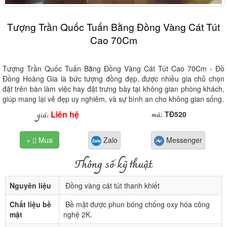
Tượng Trần Quốc Tuấn Bằng Đồng Vàng Cát Tút
Cao 70Cm
Tượng Trần Quốc Tuấn Bằng Đồng Vàng Cát Tút Cao 70Cm - Đồ
Đồng Hoàng Gia là bức tượng đồng đẹp, được nhiều gia chủ chọn
đặt trên bàn làm việc hay đặt trưng bày tại không gian phòng khách,
giúp mang lại vẻ đẹp uy nghiêm, và sự bình an cho không gian sống.
Liên hệ
mã
giá:
:
TĐ520
+
Mua
Zalo
Messenger

Thông số kỹ thuật
Nguyên liệu
Đồng vàng cát tút thanh khiết
Chất liệu bề
Bề mặt được phun bóng chống oxy hóa công
mặt
nghệ 2K.