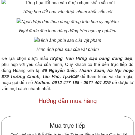
Từng họa tiết hoa văn được chạm khắc sắc nét
Ngài được đúc theo dáng đứng trên bục uy nghiêm
Hình ảnh phía sau của vật phẩm
Để lựa chọn được mẫu
tượng Trần Hưng Đạo bằng đồng đẹp
,
phù hợp với yêu cầu của mình, Quý khách có thể đến trực tiếp đồ
đồng Hoàng Gia tại
66 Nguyễn Xiển, Thanh Xuân, Hà Nội hoặc
879 Trường Chinh, Tân Phú, Tp.HCM
để tham khảo và đánh giá,
hoặc gọi đến số
Hotline: 0912 417 168 - 0971 401 879
để được tư
vấn một cách nhanh nhất.
Hướng dẫn mua hàng
Mua trực tiếp
- Quý khách có thể đến trực tiếp Tượng đồng Hoàng Gia tại
66