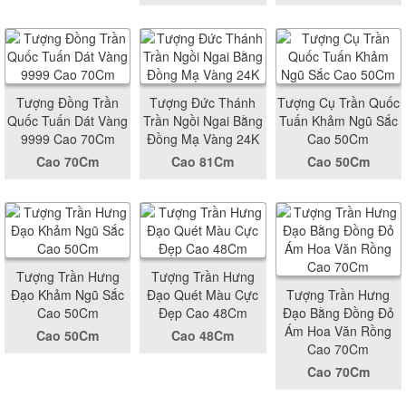
Tượng Đồng Trần
Tượng Đức Thánh
Tượng Cụ Trần Quốc
Quốc Tuấn Dát Vàng
Trần Ngồi Ngai Bằng
Tuấn Khảm Ngũ Sắc
9999 Cao 70Cm
Đồng Mạ Vàng 24K
Cao 50Cm
Cao 70Cm
Cao 81Cm
Cao 50Cm
Tượng Trần Hưng
Tượng Trần Hưng
Đạo Khảm Ngũ Sắc
Đạo Quét Màu Cực
Tượng Trần Hưng
Cao 50Cm
Đẹp Cao 48Cm
Đạo Bằng Đồng Đỏ
Ám Hoa Văn Rồng
Cao 50Cm
Cao 48Cm
Cao 70Cm
Cao 70Cm