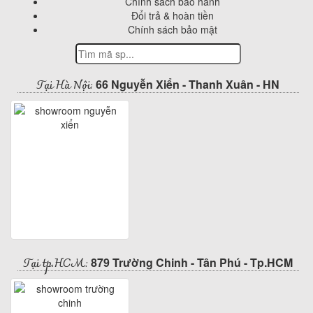
Chính sách bảo hành
Đổi trả & hoàn tiền
Chính sách bảo mật
Tại Hà Nội:
66 Nguyễn Xiển - Thanh Xuân - HN
Tại tp.HCM:
879 Trường Chinh - Tân Phú - Tp.HCM