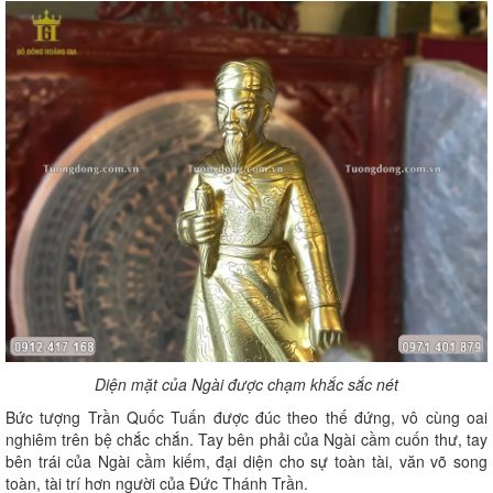
Diện mặt của Ngài được chạm khắc sắc nét
Bức tượng Trần Quốc Tuấn được đúc theo thế đứng, vô cùng oai
nghiêm trên bệ chắc chắn. Tay bên phải của Ngài cầm cuốn thư, tay
bên trái của Ngài cầm kiếm, đại diện cho sự toàn tài, văn võ song
toàn, tài trí hơn người của Đức Thánh Trần.