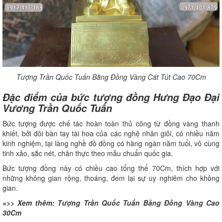
Tượng Trần Quốc Tuấn Bằng Đồng Vàng Cát Tút Cao 70Cm
Đặc điểm của bức tượng đồng Hưng Đạo Đại
Vương Trần Quốc Tuấn
Bức tượng được chế tác hoàn toàn thủ công từ đồng vàng thanh
khiết, bởi đôi bàn tay tài hoa của các nghệ nhân giỏi, có nhiều năm
kinh nghiệm, tại làng nghề đồ đồng có hàng ngàn năm tuổi, vô cùng
tinh xảo, sắc nét, chân thực theo mẫu chuẩn quốc gia.
Bức tượng đồng này có chiều cao tổng thể 70Cm, thích hợp với
những không gian rộng, thoáng, đem lại sự uy nghiêm cho không
gian.
=>> Xem thêm:
Tượng Trần Quốc Tuấn Bằng Đồng Vàng Cao
30Cm