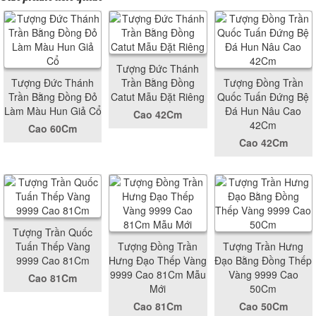
Tượng Đức Thánh
Tượng Đức Thánh
Trần Bằng Đồng
Tượng Đồng Trần
Trần Bằng Đồng Đỏ
Catut Mẫu Đặt Riêng
Quốc Tuấn Đứng Bệ
Làm Màu Hun Giả Cổ
Đá Hun Nâu Cao
Cao 42Cm
42Cm
Cao 60Cm
Cao 42Cm
Tượng Trần Quốc
Tuấn Thếp Vàng
Tượng Đồng Trần
Tượng Trần Hưng
9999 Cao 81Cm
Hưng Đạo Thếp Vàng
Đạo Bằng Đồng Thếp
9999 Cao 81Cm Mẫu
Vàng 9999 Cao
Cao 81Cm
Mới
50Cm
Cao 81Cm
Cao 50Cm