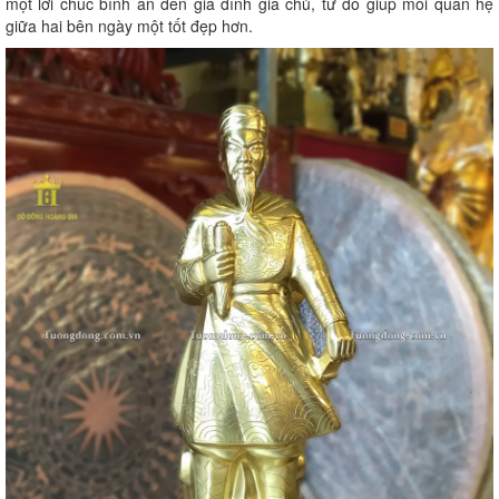
một lời chúc bình an đến gia đình gia chủ, từ đó giúp mối quan hệ
giữa hai bên ngày một tốt đẹp hơn.