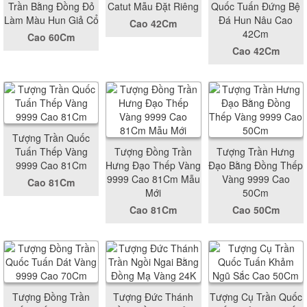
Trần Bằng Đồng Đỏ
Catut Mẫu Đặt Riêng
Quốc Tuấn Đứng Bệ
Làm Màu Hun Giả Cổ
Đá Hun Nâu Cao
Cao 42Cm
42Cm
Cao 60Cm
Cao 42Cm
Tượng Trần Quốc
Tuấn Thếp Vàng
Tượng Đồng Trần
Tượng Trần Hưng
9999 Cao 81Cm
Hưng Đạo Thếp Vàng
Đạo Bằng Đồng Thếp
9999 Cao 81Cm Mẫu
Vàng 9999 Cao
Cao 81Cm
Mới
50Cm
Cao 81Cm
Cao 50Cm
Tượng Đồng Trần
Tượng Đức Thánh
Tượng Cụ Trần Quốc