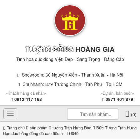
TƯỢNG ĐỒNG
HOÀNG GIA
Tinh hoa đúc đồng Việt: Đẹp - Sang Trọng - Đẳng Cấp
Showroom: 66 Nguyễn Xiển - Thanh Xuân - Hà Nội
Chi nhánh: 879 Trường Chinh - Tân Phú - Tp.HCM
-Khách hàng cá nhân-
-Dự án, bán buôn-
0912 417 168
0971 401 879
Toggle
(0)
navigation
Trang chủ
sản phẩm
tượng Trần Hưng Đạo
Bức Tượng Trần Hưng
Đạo đúc bằng đồng đỏ cao 90cm - TĐ049