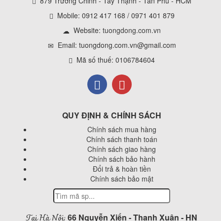
879 Trường Chinh - Tây Thạnh - Tân Phú - HCM
Mobile: 0912 417 168 / 0971 401 879
Website:
tuongdong.com.vn
Email: tuongdong.com.vn@gmail.com
Mã số thuế: 0106784604
QUY ĐỊNH & CHÍNH SÁCH
Chính sách mua hàng
Chính sách thanh toán
Chính sách giao hàng
Chính sách bảo hành
Đổi trả & hoàn tiền
Chính sách bảo mật
Tại Hà Nội:
66 Nguyễn Xiển - Thanh Xuân - HN