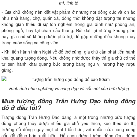
mỉ, tinh tế
- Gia chủ không nên đặt vật phẩm ở những nơi đông đúc và ồn ào
như nhà hàng, chợ, quán xá, đồng thời không đặt tượng tại những
không gian thiếu đi sự tôn nghiêm trong gia đình như phòng ăn,
phòng ngủ, hay tại chân cầu thang. Bởi đặt tại những không gian
này, gia chủ sẽ không được phù trợ, dễ gặp những điều không may
trong cuộc sống và công việc.
- Khi tiến hành thỉnh Ngài về để thờ cúng, gia chủ cần phải tiến hành
khai quang tượng đồng. Nếu không nhờ được thầy thì gia chủ có thể
tự tiến hành khai quang bức tượng bằng ngũ vị hương hay rượu
gừng.
Hình ảnh nhìn nghiêng vô cùng đẹp và sắc nét của bức tượng
Mua tượng đồng Trần Hưng Đạo bằng đồng
đỏ ở đâu tốt?
Tượng đồng Trần Hưng Đạo đang là một trong những bức tượng
đồng phong thủy được nhiều gia chủ yêu thích, kéo theo đó thị
trường đồ đồng ngày một phát triển hơn, với nhiều cửa hàng cung
cấp đồ đồng hơn xuất hiện. Để chọn được tượng đồng đẹp, đúng