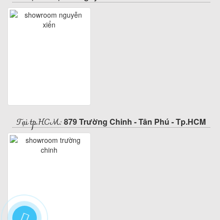
Tại tp.HCM:
879 Trường Chinh - Tân Phú - Tp.HCM