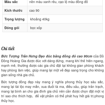
Màu sắc
nền màu xanh rêu, cạo lộ màu đồng đỏ
Kích thước
cao 90
Trọng lượng
khoảng 40kg
Đóng gói
bọc xốp
Chi tiết
Bức Tượng Trần Hưng Đạo đúc bằng đồng đỏ cao 90cm
của Đồ
Đồng Hoàng Gia được đúc với dáng đứng, mang khí thế hiên ngang,
mạnh mẽ, thường được các gia chủ đặt tại không gian phòng khách
hay phòng làm việc, giúp mang lại một vẻ đẹp sang trọng cho không
gian sống nhà gia chủ.
Bức tượng đồng đẹp này mang ý nghĩa phong thủy học sâu sắc,
mang lại tài lộc may mắn, xua đuổi tà ma, điều xấu, giúp trấn trạch,
mang lại bình an cho gia đình gia chủ nên cần được chọn đặt một vị
trí sao cho thích hợp, để vật phẩm có thể phát huy hết giá trị phong
thủy học.