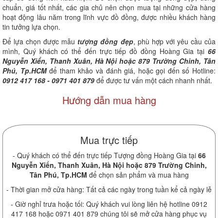
chuẩn, giá tốt nhất, các gia chủ nên chọn mua tại những cửa hàng
hoạt động lâu năm trong lĩnh vực đồ đồng, được nhiều khách hàng
tin tưởng lựa chọn.
Để lựa chọn được mẫu
tượng đồng đẹp
, phù hợp với yêu cầu của
mình, Quý khách có thể đến trực tiếp đồ đồng Hoàng Gia tại
66
Nguyễn Xiển, Thanh Xuân, Hà Nội hoặc 879 Trường Chinh, Tân
Phú, Tp.HCM
để tham khảo và đánh giá, hoặc gọi đến số Hotline:
0912 417 168 - 0971 401 879
để được tư vấn một cách nhanh nhất.
Hướng dẫn mua hàng
Mua trực tiếp
- Quý khách có thể đến trực tiếp Tượng đồng Hoàng Gia tại
66
Nguyễn Xiển, Thanh Xuân, Hà Nội hoặc 879 Trường Chinh,
Tân Phú, Tp.HCM
để chọn sản phẩm và mua hàng
- Thời gian mở cửa hàng: Tất cả các ngày trong tuần kể cả ngày lễ
- Giờ nghỉ trưa hoặc tối: Quý khách vui lòng liên hệ hotline 0912
417 168 hoặc 0971 401 879 chúng tôi sẽ mở cửa hàng phục vụ