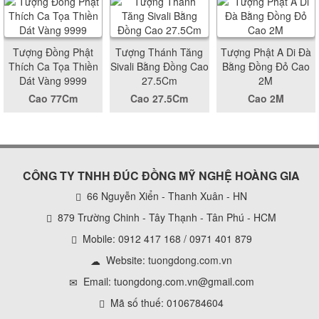
Tượng Đồng Phật
Tượng Thánh Tăng
Tượng Phật A Di Đà
Thích Ca Tọa Thiền
Sivali Bằng Đồng Cao
Bằng Đồng Đỏ Cao
Dát Vàng 9999
27.5Cm
2M
Cao 77Cm
Cao 27.5Cm
Cao 2M
CÔNG TY TNHH ĐÚC ĐỒNG MỸ NGHỆ HOÀNG GIA
66 Nguyễn Xiển - Thanh Xuân - HN
879 Trường Chinh - Tây Thạnh - Tân Phú - HCM
Mobile: 0912 417 168 / 0971 401 879
Website:
tuongdong.com.vn
Email: tuongdong.com.vn@gmail.com
Mã số thuế: 0106784604