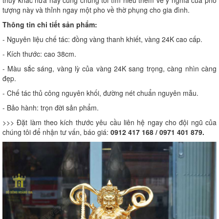
thủy khác nữa hãy cùng chúng tôi tìm hiều thêm về ý nghĩa của pho
tượng này và thỉnh ngay một pho về thờ phụng cho gia đình.
Thông tin chi tiết sản phẩm:
- Nguyên liệu chế tác: đồng vàng thanh khiết, vàng 24K cao cấp.
- Kích thước: cao 38cm.
- Màu sắc sáng, vàng lỳ của vàng 24K sang trọng, càng nhìn càng
đẹp.
- Chế tác thủ công nguyên khối, đường nét chuẩn nguyên mẫu.
- Bảo hành: trọn đời sản phẩm.
>>> Đặt làm theo kích thước yêu cầu liên hệ ngay cho đội ngũ của
chúng tôi để nhận tư vấn, báo giá:
0912 417 168 / 0971 401 879.