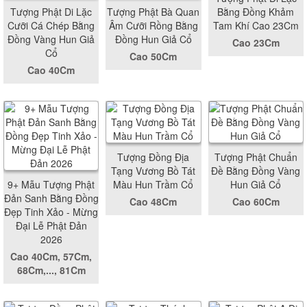
Tượng Phật Di Lặc
Tượng Phật Bà Quan
Bằng Đồng Khảm
Cưỡi Cá Chép Bằng
Âm Cưỡi Rồng Bằng
Tam Khí Cao 23Cm
Đồng Vàng Hun Giả
Đồng Hun Giả Cổ
Cao 23Cm
Cổ
Cao 50Cm
Cao 40Cm
Tượng Đồng Địa
Tượng Phật Chuẩn
Tạng Vương Bồ Tát
Đề Bằng Đồng Vàng
9+ Mẫu Tượng Phật
Màu Hun Trầm Cổ
Hun Giả Cổ
Đản Sanh Bằng Đồng
Cao 48Cm
Cao 60Cm
Đẹp Tinh Xảo - Mừng
Đại Lễ Phật Đản
2026
Cao 40Cm, 57Cm,
68Cm,..., 81Cm