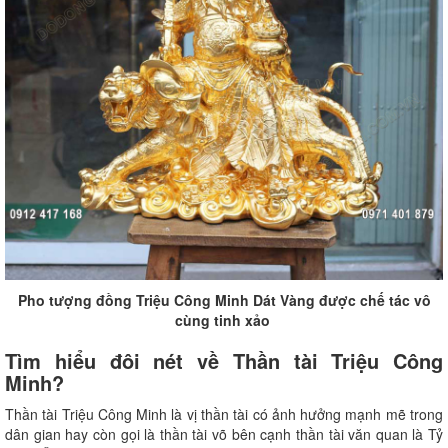
Pho tượng đồng Triệu Công Minh Dát Vàng được chế tác vô
cùng tinh xảo
Tìm hiểu đôi nét về Thần tài Triệu Công
Minh?
Thần tài Triệu Công Minh là vị thần tài có ảnh hưởng mạnh mẽ trong
dân gian hay còn gọi là thần tài võ bên cạnh thần tài văn quan là Tỷ