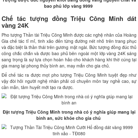
bao phủ lớp vàng 9999
Chế tác tượng đồng Triệu Công Minh dát
vàng 24K
Pho tượng Thần tài Triệu Công Minh được các nghệ nhân của Hoàng
Gia chế tác tỉ mỉ, tinh xảo đến từng đường nét nhỏ trên trang phục
và đặc biệt là thần thái trên gương mặt ngài. Bức tượng đồng đúc thủ
công chắc chắn và được bao phủ bên ngoài một lớp vàng 24K sáng
sang trọng là sự lựa chọn hoàn hảo cho khách hàng khi thờ cúng tại
gia mang lại phong thủy bình an, may mắn cho gia chủ.
Để chế tác ra được mọt pho tượng Triệu Công Minh tuyệt đẹp như
vậy đòi hỏi người nghệ nhân phải có chuyên môn tay nghề cao, sự
cần mẫn, tâm huyết mới tạo ra được.
Đặt tượng Triệu Công Minh trong nhà có ý nghĩa giúp mang lại
bình an, sức khỏe cho gia chủ