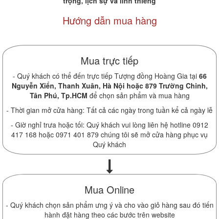
trọng, lịch sự và linh thiêng
Hướng dẫn mua hàng
Mua trực tiếp
- Quý khách có thể đến trực tiếp Tượng đồng Hoàng Gia tại
66
Nguyễn Xiển, Thanh Xuân, Hà Nội hoặc 879 Trường Chinh,
Tân Phú, Tp.HCM
để chọn sản phẩm và mua hàng
- Thời gian mở cửa hàng: Tất cả các ngày trong tuần kể cả ngày lễ
- Giờ nghỉ trưa hoặc tối: Quý khách vui lòng liên hệ hotline 0912
417 168 hoặc 0971 401 879 chúng tôi sẽ mở cửa hàng phục vụ
Quý khách
Mua Online
- Quý khách chọn sản phẩm ưng ý và cho vào giỏ hàng sau đó tiến
hành đặt hàng theo các bước trên website