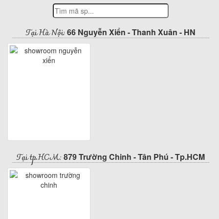
Tại Hà Nội:
66 Nguyễn Xiển - Thanh Xuân - HN
Tại tp.HCM:
879 Trường Chinh - Tân Phú - Tp.HCM