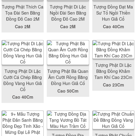
Tượng Phật Thích Ca
Tượng Phật Di Lặc
Tượng Đồng Đạt Ma
Tọa Đài Sen Bằng
Ngồi Đài Sen Bằng
Sư Tổ Ngồi Thiền
Đồng Đỏ Cao 2M
Đồng Đỏ Cao 2M
Hun Giả Cổ
Cao 2M
Cao 2M
Cao 40Cm
Tượng Phật Di Lặc
Tượng Phật Di Lặc
Tượng Phật Bà Quan
Bằng Đồng Khảm
Cưỡi Cá Chép Bằng
Âm Cưỡi Rồng Bằng
Tam Khí Cao 23Cm
Đồng Vàng Hun Giả
Đồng Hun Giả Cổ
Cao 23Cm
Cổ
Cao 50Cm
Cao 40Cm
Tượng Đồng Địa
Tượng Phật Chuẩn