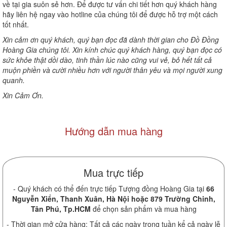
về tại gia suôn sẻ hơn. Để được tư vấn chi tiết hơn quý khách hàng
hãy liên hệ ngay vào hotline của chúng tôi để được hỗ trợ một cách
tốt nhất.
Xin cảm ơn quý khách, quý bạn đọc đã dành thời gian cho Đồ Đồng
Hoàng Gia chúng tôi. Xin kính chúc quý khách hàng, quý bạn đọc có
sức khỏe thật dồi dào, tinh thần lúc nào cũng vui vẻ, bỏ hết tất cả
muộn phiền và cười nhiều hơn với người thân yêu và mọi người xung
quanh.
Xin Cảm Ơn.
Hướng dẫn mua hàng
Mua trực tiếp
- Quý khách có thể đến trực tiếp Tượng đồng Hoàng Gia tại
66
Nguyễn Xiển, Thanh Xuân, Hà Nội hoặc 879 Trường Chinh,
Tân Phú, Tp.HCM
để chọn sản phẩm và mua hàng
- Thời gian mở cửa hàng: Tất cả các ngày trong tuần kể cả ngày lễ