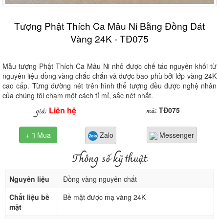
Tượng Phật Thích Ca Mâu Ni Bằng Đồng Dát
Vàng 24K - TĐ075
Mẫu tượng Phật Thích Ca Mâu Ni nhỏ được chế tác nguyên khối từ
nguyên liệu đồng vàng chắc chắn và được bao phù bởi lớp vàng 24K
cao cấp. Từng đường nét trên hình thể tượng đều được nghệ nhân
của chúng tôi chạm một cách tỉ mỉ, sắc nét nhất.
Liên hệ
mã
giá:
:
TĐ075
+
Mua
Zalo
Messenger

Thông số kỹ thuật
Nguyên liệu
Đồng vàng nguyên chất
Chất liệu bề
Bề mặt được mạ vàng 24K
mặt