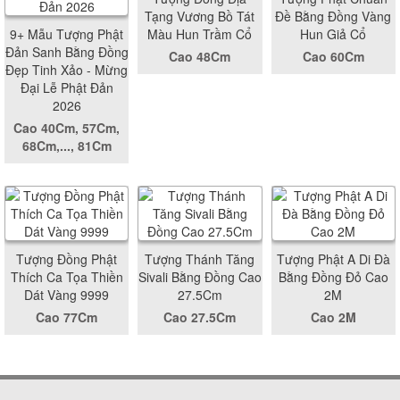
Tạng Vương Bồ Tát
Đề Bằng Đồng Vàng
9+ Mẫu Tượng Phật
Màu Hun Trầm Cổ
Hun Giả Cổ
Đản Sanh Bằng Đồng
Cao 48Cm
Cao 60Cm
Đẹp Tinh Xảo - Mừng
Đại Lễ Phật Đản
2026
Cao 40Cm, 57Cm,
68Cm,..., 81Cm
Tượng Đồng Phật
Tượng Thánh Tăng
Tượng Phật A Di Đà
Thích Ca Tọa Thiền
Sivali Bằng Đồng Cao
Bằng Đồng Đỏ Cao
Dát Vàng 9999
27.5Cm
2M
Cao 77Cm
Cao 27.5Cm
Cao 2M