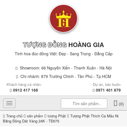
TƯỢNG ĐỒNG
HOÀNG GIA
Tinh hoa đúc đồng Việt: Đẹp - Sang Trọng - Đẳng Cấp
Showroom: 66 Nguyễn Xiển - Thanh Xuân - Hà Nội
Chi nhánh: 879 Trường Chinh - Tân Phú - Tp.HCM
-Khách hàng cá nhân-
-Dự án, bán buôn-
0912 417 168
0971 401 879
Toggle
(0)
navigation
Trang chủ
sản phẩm
tượng Phật
Tượng Phật Thích Ca Mâu Ni
Bằng Đồng Dát Vàng 24K - TĐ075