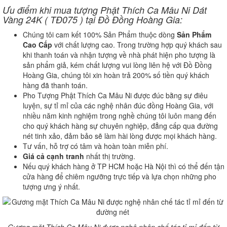
Ưu điểm khi mua tượng Phật Thích Ca Mâu Ni Dát
Vàng 24K ( TĐ075 ) tại Đồ Đồng Hoàng Gia:
Chúng tôi cam kết 100% Sản Phẩm thuộc dòng
Sản Phẩm
Cao Cấp
với chất lượng cao. Trong trường hợp quý khách sau
khi thanh toán và nhận tượng về nhà phát hiện pho tượng là
sản phẩm giả, kém chất lượng vui lòng liên hệ với Đồ Đồng
Hoàng Gia, chúng tôi xin hoàn trả 200% số tiền quý khách
hàng đã thanh toán.
Pho Tượng Phật Thích Ca Mâu Ni được đúc bằng sự điêu
luyện, sự tỉ mỉ của các nghệ nhân đúc đồng Hoàng Gia, với
nhiều năm kinh nghiệm trong nghề chúng tôi luôn mang đến
cho quý khách hàng sự chuyên nghiệp, đẳng cấp qua đường
nét tinh xảo, đảm bảo sẽ làm hài lòng được mọi khách hàng.
Tư vấn, hỗ trợ có tâm và hoàn toàn miễn phí.
Giá cả cạnh tranh
nhất thị trường.
Nếu quý khách hàng ở TP HCM hoặc Hà Nội thì có thể đến tận
cửa hàng để chiêm ngưỡng trực tiếp và lựa chọn những pho
tượng ưng ý nhất.