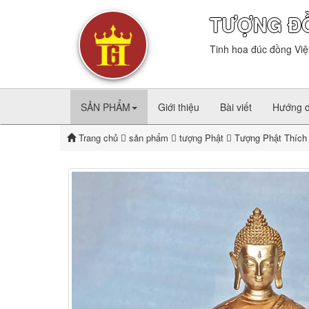
TƯỢNG Đ
Tinh hoa đúc đồng Việ
SẢN PHẨM
Giới thiệu
Bài viết
Hướng 
Trang chủ
sản phẩm
tượng Phật
Tượng Phật Thích