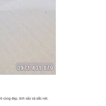
ô cùng đẹp, tinh xảo và sắc nét.