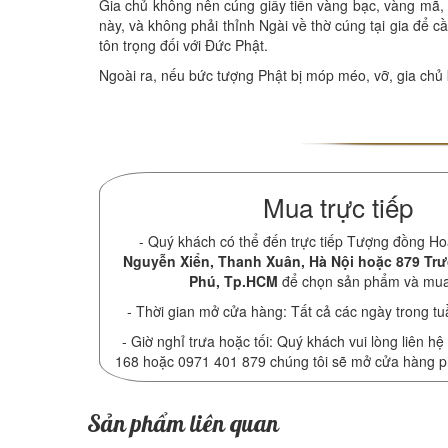
Gia chủ không nên cúng giấy tiền vàng bạc, vàng mã, 
này, và không phải thỉnh Ngài về thờ cúng tại gia để c
tôn trọng đối với Đức Phật.
Ngoài ra, nếu bức tượng Phật bị móp méo, vỡ, gia chủ 
Mua trực tiếp
- Quý khách có thể đến trực tiếp Tượng đồng Ho
Nguyễn Xiển, Thanh Xuân, Hà Nội hoặc 879 Tr
Phú, Tp.HCM
để chọn sản phẩm và mu
- Thời gian mở cửa hàng: Tất cả các ngày trong tu
- Giờ nghỉ trưa hoặc tối: Quý khách vui lòng liên hệ
168 hoặc 0971 401 879 chúng tôi sẽ mở cửa hàng 
Sản phẩm liên quan