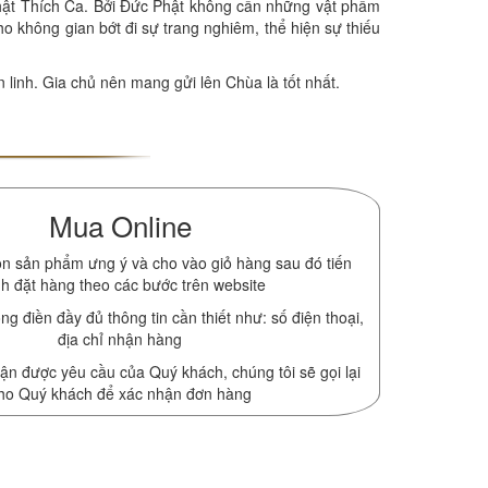
 Phật Thích Ca. Bởi Đức Phật không cần những vật phẩm
ho không gian bớt đi sự trang nghiêm, thể hiện sự thiếu
 linh. Gia chủ nên mang gửi lên Chùa là tốt nhất.
Mua Online
n sản phẩm ưng ý và cho vào giỏ hàng sau đó tiến
h đặt hàng theo các bước trên website
ng điền đầy đủ thông tin cần thiết như: số điện thoại,
địa chỉ nhận hàng
ận được yêu cầu của Quý khách, chúng tôi sẽ gọi lại
ho Quý khách để xác nhận đơn hàng