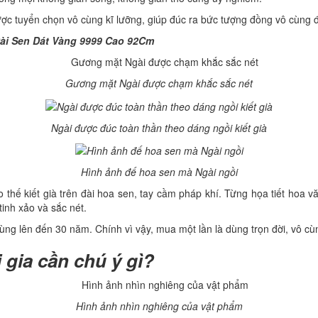
được tuyển chọn vô cùng kĩ lưỡng, giúp đúc ra bức tượng đồng vô cùng đ
ài Sen Dát Vàng 9999 Cao 92Cm
Gương mặt Ngài được chạm khắc sắc nét
Ngài được đúc toàn thần theo dáng ngồi kiết già
Hình ảnh đế hoa sen mà Ngài ngồi
thế kiết già trên đài hoa sen, tay cầm pháp khí. Từng họa tiết hoa v
inh xảo và sắc nét.
g lên đến 30 năm. Chính vì vậy, mua một lần là dùng trọn đời, vô cùng
 gia cần chú ý gì?
Hình ảnh nhìn nghiêng của vật phẩm