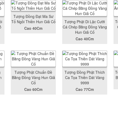
Tượng Đồng Đạt Ma Sư
ồi
Tổ Ngồi Thiền Hun Giả Cổ
Tượng Phật Di Lặc Cưỡi
T
ỏ
Cá Chép Bằng Đồng Vàng
Cao 40Cm
Hun Giả Cổ
Cao 40Cm
g
Tượng Phật Chuẩn Đề
Tượng Đồng Phật Thích
T
n
Bằng Đồng Vàng Hun Giả
Ca Tọa Thiền Dát Vàng
B
Cổ
9999
Cao 60Cm
Cao 77Cm