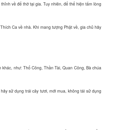
ỉnh về để thờ tại gia. Tuy nhiên, để thể hiện tấm lòng
t Thích Ca về nhà. Khi mang tượng Phật về, gia chủ hãy
ần khác, như: Thổ Công, Thần Tài, Quan Công, Bà chúa
ủ hãy sử dụng trái cây tươi, mới mua, không tái sử dụng