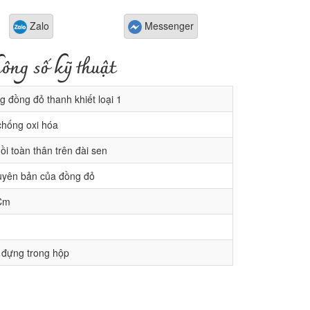
Zalo
Messenger
ông số kỹ thuật
 đồng đỏ thanh khiết loại 1
hống oxi hóa
i toàn thân trên đài sen
yên bản của đồng đỏ
Cm
 đựng trong hộp