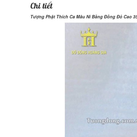
Chi tiết
Tượng Phật Thích Ca Mâu Ni Bằng Đồng Đỏ Cao 