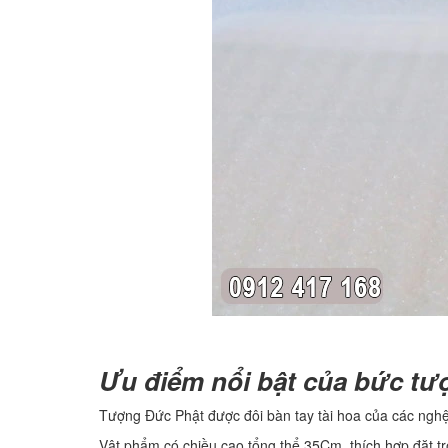
Ưu điểm nổi bật của bức tư
Tượng Đức Phật được đôi bàn tay tài hoa của các nghệ n
Vật phẩm có chiều cao tổng thể 35Cm, thích hợp đặt t