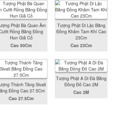
ượng Phật Bà Quan Âm
Tượng Phật Di Lặc Bằng
Cưỡi Rồng Bằng Đồng
Đồng Khảm Tam Khí Cao
Hun Giả Cổ
23Cm
Cao 50Cm
Cao 23Cm
Tượng Phật A Di Đà Bằng
ượng Thánh Tăng Sivali
Đồng Đỏ Cao 2M
ằng Đồng Cao 27.5Cm
Cao 2M
Cao 27.5Cm