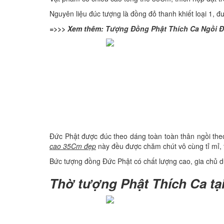
Nguyên liệu đúc tượng là đồng đỏ thanh khiết loại 1, 
=>>> Xem thêm:
Tượng Đồng Phật Thích Ca Ngồi Đ
Đức Phật được đúc theo dáng toàn toàn thân ngồi theo 
cao 35Cm đẹp
này đều được chăm chút vô cùng tỉ mỉ, t
Bức tượng đồng Đức Phật có chất lượng cao, gia chủ dùn
Thờ tượng Phật Thích Ca tại