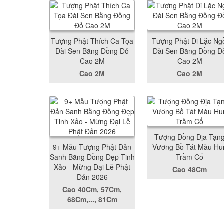
Tượng Phật Thích Ca Tọa
Tượng Phật Di Lặc Ng
Đài Sen Bằng Đồng Đỏ
Đài Sen Bằng Đồng Đ
Cao 2M
Cao 2M
Cao 2M
Cao 2M
Tượng Đồng Địa Tạn
9+ Mẫu Tượng Phật Đản
Vương Bồ Tát Màu Hu
Sanh Bằng Đồng Đẹp Tinh
Trầm Cổ
Xảo - Mừng Đại Lễ Phật
Cao 48Cm
Đản 2026
Cao 40Cm, 57Cm,
68Cm,..., 81Cm