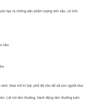
uôn tạo ra những sản phẩm tượng tinh xảo, có tính
u cầu.
hiêm
inh, khai mở trí tuệ, phổ độ cho tất cả con người như
hồn. Lời nói tầm thường, hành động tầm thường luôn