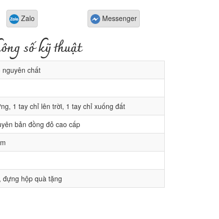
Zalo
Messenger
ông số kỹ thuật
 nguyên chất
g, 1 tay chỉ lên trời, 1 tay chỉ xuống đất
yên bản đồng đỏ cao cấp
cm
 đựng hộp quà tặng