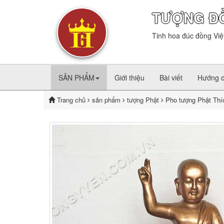
TƯỢNG Đ
Tinh hoa đúc đồng Việ
SẢN PHẨM
Giới thiệu
Bài viết
Hướng 
Trang chủ
sản phẩm
tượng Phật
Pho tượng Phật Thíc