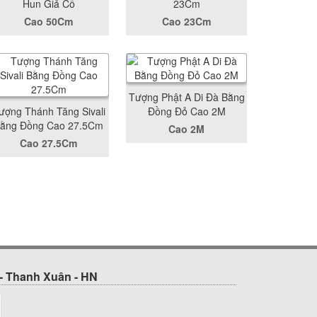
Hun Giả Cổ
23Cm
Cao 50Cm
Cao 23Cm
Tượng Phật A Di Đà Bằng
ượng Thánh Tăng Sivali
Đồng Đỏ Cao 2M
ằng Đồng Cao 27.5Cm
Cao 2M
Cao 27.5Cm
- Thanh Xuân - HN