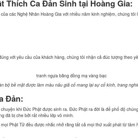
 Thích Ca Đản Sinh tại Hoàng Gia:
 của các Nghệ Nhân Hoàng Gia với nhiều năm kinh nghiệm, chúng tôi l
úng với yêu cầu của khách hàng, chúng tôi nhận cả đúc tượng theo yê
n bộ bề mặt được làm màu nâu giả cổ mang lại sự cổ kính, trang ng
a Đản:
uyện khi Đức Phật được sinh ra. Đức Phật ra đời là để phổ độ chúng s
g đã bị che bởi rất nhiều lớp vô minh.
 mọi Phật Tử đều được nhắc nhở rằng tất cả mọi thứ xuất phát từ tâm 