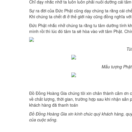
Chỉ dạy nhắc nhở ta luôn luôn phải nuôi dưỡng cái tâm 
Sự ra đời của Đức Phật cũng dạy chúng ta rằng cái chế
Khi chúng ta chết đi ở thế giới này cũng đồng nghĩa với
Đức Phật nhắc nhở chúng ta rằng tu tâm dưỡng tính khô
mình rồi thì lúc đó tâm ta sẽ hòa vào với tâm Phật. Ch
Từ
Mẫu tượng Phật 
Đồ Đồng Hoàng Gia chúng tôi xin chân thành cảm ơn c
về chất lượng, thời gian, trường hợp sau khi nhận sản 
khách hàng đã thanh toán
Đồ Đồng Hoàng Gia xin kính chúc quý khách hàng, quý P
của cuộc sống.