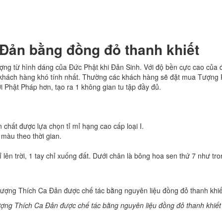
Đản bằng đồng đỏ thanh khiết
g từ hình dáng của Đức Phật khi Đản Sinh. Với độ bền cực cao của đồ
khách hàng khó tính nhất. Thường các khách hàng sẽ đặt mua Tượng Ph
i Phật Pháp hơn, tạo ra 1 không gian tu tập đầy đủ.
:
hất được lựa chọn tỉ mỉ hạng cao cấp loại I.
màu theo thời gian.
 lên trời, 1 tay chỉ xuống đất. Dưới chân là bông hoa sen thứ 7 như tro
ợng Thích Ca Đản được chế tác bằng nguyên liệu đồng đỏ thanh khiế