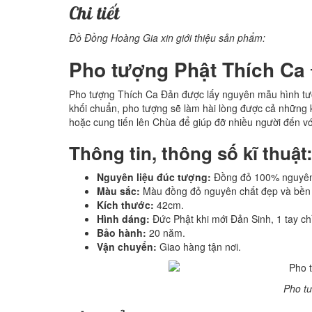
Chi tiết
Đồ Đồng Hoàng Gia xin giới thiệu sản phẩm:
Pho tượng Phật Thích Ca 
Pho tượng Thích Ca Đản được lấy nguyên mẫu hình tượn
khối chuẩn, pho tượng sẽ làm hài lòng được cả những 
hoặc cung tiến lên Chùa để giúp đỡ nhiều người đến vớ
Thông tin, thông số kĩ thuật
Nguyên liệu đúc tượng:
Đồng đỏ 100% nguyên c
Màu sắc:
Màu đồng đỏ nguyên chất đẹp và bền 
Kích thước:
42cm.
Hình dáng:
Đức Phật khi mới Đản Sinh, 1 tay chỉ
Bảo hành:
20 năm.
Vận chuyển:
Giao hàng tận nơi.
Pho tư