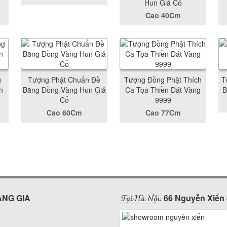
Hun Giả Cổ
Cao 40Cm
g
Tượng Phật Chuẩn Đề
Tượng Đồng Phật Thích
T
n
Bằng Đồng Vàng Hun Giả
Ca Tọa Thiền Dát Vàng
B
Cổ
9999
Cao 60Cm
Cao 77Cm
Tại Hà Nội:
ÀNG GIA
66 Nguyễn Xiển 