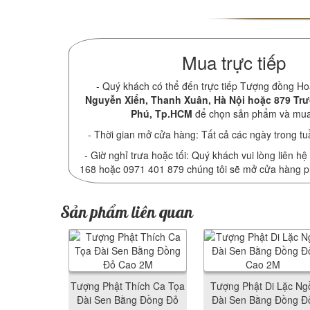
Mua trực tiếp
- Quý khách có thể đến trực tiếp Tượng đồng Ho
Nguyễn Xiển, Thanh Xuân, Hà Nội hoặc 879 Tr
Phú, Tp.HCM
để chọn sản phẩm và mu
- Thời gian mở cửa hàng: Tất cả các ngày trong tu
- Giờ nghỉ trưa hoặc tối: Quý khách vui lòng liên hệ
168 hoặc 0971 401 879 chúng tôi sẽ mở cửa hàng 
Sản phẩm liên quan
Tượng Phật Thích Ca Tọa
Tượng Phật Di Lặc Ng
Đài Sen Bằng Đồng Đỏ
Đài Sen Bằng Đồng Đ