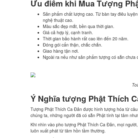
Ưu điểm khi Mua Tượng Phật
Sản phẩm chất lượng cao. Từ bàn tay điêu luyện
nghệ thuật cao.
Màu sắc đẹp mắt, bền qua thời gian.
Giá cả hợp lý, cạnh tranh.
Thời gian bảo hành rất cao lên đến 20 năm.
Đóng gói cẩn thận, chắc chắn.
Giao hàng tận nơi.
Ngoài ra nếu như sản phẩm tượng có sẵn chưa đ
Toà
Ý Nghĩa tượng Phật Thích C
Tượng Phật Thích Ca Đản được hình tượng hóa từ câu ch
chúng ta, những người đã có sẵn Phật tính tại tâm nhưn
Khi nhìn vào pho tượng Phật Thích Ca Đản, mọi người,
luôn xuất phát từ tâm hồn tầm thường.