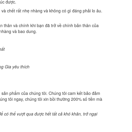
húc được.
 và chết rất nhẹ nhàng và không có gì đáng phải lo âu.
n thân và chính khi bạn đã trở về chính bản thân của
hẹ nhàng và bao dung.
hất
ng Gia yêu thích
o sản phẩm của chúng tôi. Chúng tôi cam kết bảo đảm
húng tôi ngay, chúng tôi xin bồi thường 200% số tiền mà
 có thể vượt qua được hết tất cả khó khăn, trở ngại