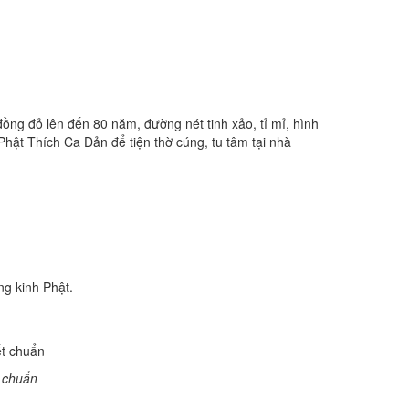
ng đỏ lên đến 80 năm, đường nét tinh xảo, tỉ mỉ, hình
ật Thích Ca Đản để tiện thờ cúng, tu tâm tại nhà
ng kinh Phật.
t chuẩn