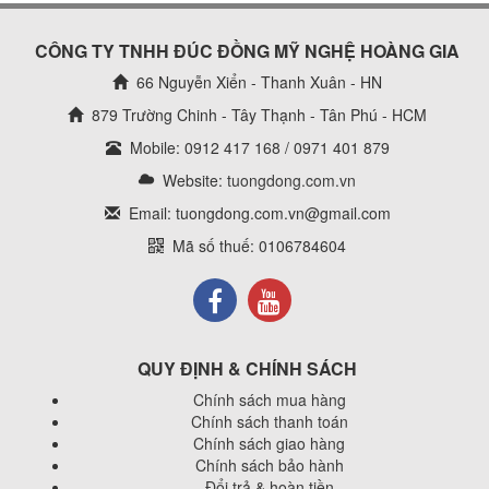
CÔNG TY TNHH ĐÚC ĐỒNG MỸ NGHỆ HOÀNG GIA
66 Nguyễn Xiển - Thanh Xuân - HN
879 Trường Chinh - Tây Thạnh - Tân Phú - HCM
Mobile: 0912 417 168 / 0971 401 879
Website:
tuongdong.com.vn
Email: tuongdong.com.vn@gmail.com
Mã số thuế: 0106784604
QUY ĐỊNH & CHÍNH SÁCH
Chính sách mua hàng
Chính sách thanh toán
Chính sách giao hàng
Chính sách bảo hành
Đổi trả & hoàn tiền