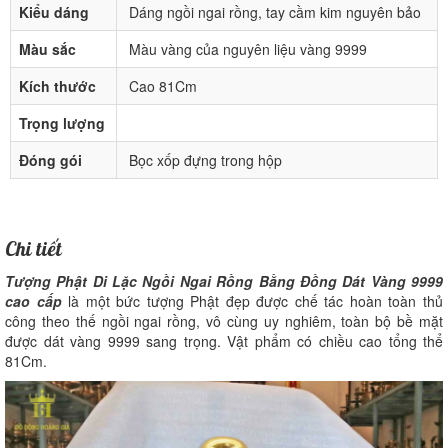
Kiểu dáng
Dáng ngồi ngai rồng, tay cầm kim nguyên bảo
Màu sắc
Màu vàng của nguyên liệu vàng 9999
Kích thước
Cao 81Cm
Trọng lượng
Đóng gói
Bọc xốp đựng trong hộp
Chi tiết
Tượng Phật Di Lặc Ngồi Ngai Rồng Bằng Đồng Dát Vàng 9999
cao cấp
là một bức tượng Phật đẹp được chế tác hoàn toàn thủ
công theo thế ngồi ngai rồng, vô cùng uy nghiêm, toàn bộ bề mặt
được dát vàng 9999 sang trọng. Vật phẩm có chiều cao tổng thể
81Cm.