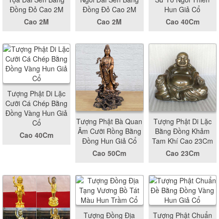
Đồng Đỏ Cao 2M
Đồng Đỏ Cao 2M
Hun Giả Cổ
Cao 2M
Cao 2M
Cao 40Cm
Tượng Phật Di Lặc
Cưỡi Cá Chép Bằng
Đồng Vàng Hun Giả
Tượng Phật Bà Quan
Tượng Phật Di Lặc
Cổ
Âm Cưỡi Rồng Bằng
Bằng Đồng Khảm
Cao 40Cm
Đồng Hun Giả Cổ
Tam Khí Cao 23Cm
Cao 50Cm
Cao 23Cm
Tượng Đồng Địa
Tượng Phật Chuẩn