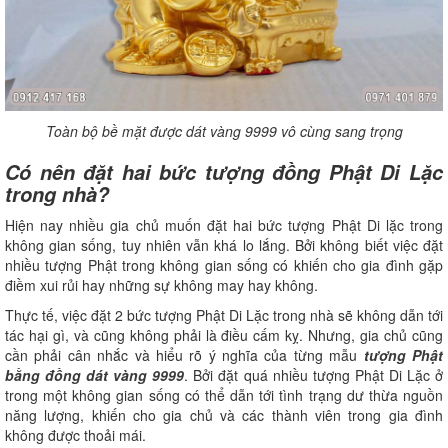
Toàn bộ bề mặt được dát vàng 9999 vô cùng sang trọng
Có nên đặt hai bức tượng đồng Phật Di Lặc
trong nhà?
Hiện nay nhiều gia chủ muốn đặt hai bức tượng Phật Di lặc trong
không gian sống, tuy nhiên vẫn khá lo lắng. Bởi không biết việc đặt
nhiều tượng Phật trong không gian sống có khiến cho gia đình gặp
điềm xui rủi hay những sự không may hay không.
Thực tế, việc đặt 2 bức tượng Phật Di Lặc trong nhà sẽ không dẫn tới
tác hại gì, và cũng không phải là điều cấm kỵ. Nhưng, gia chủ cũng
cần phải cân nhắc và hiểu rõ ý nghĩa của từng mẫu
tượng Phật
bằng đồng dát vàng 9999
. Bởi đặt quá nhiều tượng Phật Di Lặc ở
trong một không gian sống có thể dẫn tới tình trạng dư thừa nguồn
năng lượng, khiến cho gia chủ và các thành viên trong gia đình
không được thoải mái.