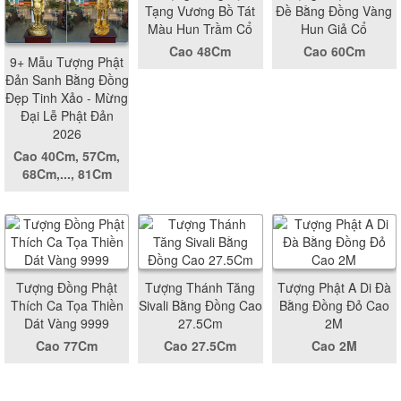
Tạng Vương Bồ Tát
Đề Bằng Đồng Vàng
Màu Hun Trầm Cổ
Hun Giả Cổ
Cao 48Cm
Cao 60Cm
9+ Mẫu Tượng Phật
Đản Sanh Bằng Đồng
Đẹp Tinh Xảo - Mừng
Đại Lễ Phật Đản
2026
Cao 40Cm, 57Cm,
68Cm,..., 81Cm
Tượng Đồng Phật
Tượng Thánh Tăng
Tượng Phật A Di Đà
Thích Ca Tọa Thiền
Sivali Bằng Đồng Cao
Bằng Đồng Đỏ Cao
Dát Vàng 9999
27.5Cm
2M
Cao 77Cm
Cao 27.5Cm
Cao 2M