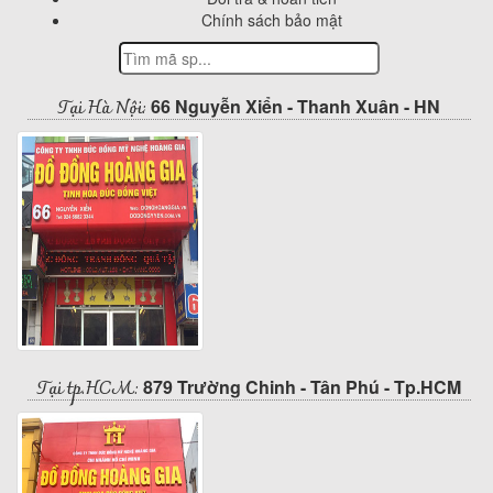
Chính sách bảo mật
Tại Hà Nội:
66 Nguyễn Xiển - Thanh Xuân - HN
Tại tp.HCM:
879 Trường Chinh - Tân Phú - Tp.HCM