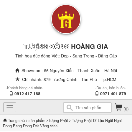
TƯỢNG ĐỒNG
HOÀNG GIA
Tinh hoa đúc đồng Việt: Đẹp - Sang Trọng - Đẳng Cấp
Showroom: 66 Nguyễn Xiển - Thanh Xuân - Hà Nội
Chi nhánh: 879 Trường Chinh - Tân Phú - Tp.HCM
-Khách hàng cá nhân-
-Dự án, bán buôn-
0912 417 168
0971 401 879
Toggle
(0)
navigation
Trang chủ
sản phẩm
tượng Phật
Tượng Phật Di Lặc Ngồi Ngai
Rồng Bằng Đồng Dát Vàng 9999