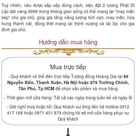
Tuy nhiên, nếu được sắp xếp đúng cách, việc đặt 2 tượng Phật Di
Lặc dát vàng 9999 trong không gian sống có thể mang lại "may mắn
kép" cho gia chủ, giúp gia tăng năng lượng tích cực, may mắn, hóa
hung thành cát, đồng thời mang lại thịnh vượng và tài lộc cho gia
đình gia chủ.
Hướng dẫn mua hàng
Mua trực tiếp
- Quý khách có thể đến trực tiếp Tượng đồng Hoàng Gia tại
66
Nguyễn Xiển, Thanh Xuân, Hà Nội hoặc 879 Trường Chinh,
Tân Phú, Tp.HCM
để chọn sản phẩm và mua hàng
- Thời gian mở cửa hàng: Tất cả các ngày trong tuần kể cả ngày lễ
- Giờ nghỉ trưa hoặc tối: Quý khách vui lòng liên hệ hotline 0912
417 168 hoặc 0971 401 879 chúng tôi sẽ mở cửa hàng phục vụ
Quý khách