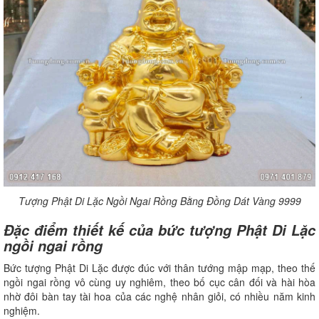
Tượng Phật Di Lặc Ngồi Ngai Rồng Bằng Đồng Dát Vàng 9999
Đặc điểm thiết kế của bức tượng Phật Di Lặc
ngồi ngai rồng
Bức tượng Phật Di Lặc được đúc với thân tướng mập mạp, theo thế
ngồi ngai rồng vô cùng uy nghiêm, theo bố cục cân đối và hài hòa
nhờ đôi bàn tay tài hoa của các nghệ nhân giỏi, có nhiều năm kinh
nghiệm.