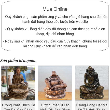
Mua Online
- Quý khách chọn sản phẩm ưng ý và cho vào giỏ hàng sau đó tiến
hành đặt hàng theo các bước trên website
- Quý khách vui lòng điền đầy đủ thông tin cần thiết như: số điện
thoại, địa chỉ nhận hàng
- Ngay sau khi nhận được yêu cầu của Quý khách, chúng tôi sẽ gọi
lại cho Quý khách để xác nhận đơn hàng
Sản phẩm liên quan
Tượng Phật Thích Ca
Tượng Phật Di Lặc
Tượng Đồng Đạt Ma
Tọa Đài Sen Bằng
Ngồi Đài Sen Bằng
Sư Tổ Ngồi Thiền