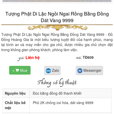
Tượng Phật Di Lặc Ngồi Ngai Rồng Bằng Đồng
Dát Vàng 9999
Tượng Phật Di Lặc Ngồi Ngai Rồng Bằng Đồng Dát Vàng 9999 - Đồ
Đồng Hoàng Gia là một biểu tượng tuyệt đối của hạnh phúc, mang
lại bình an và may mắn cho gia chủ, được nhiều gia chủ chọn đặt
trong không gian phòng khách, phòng làm việc.
Liên hệ
mã
giá:
:
TĐ609
+
Mua
Zalo
Messenger

Thông số kỹ thuật
Nguyên liệu
Đúc bằng đồng đỏ thanh khiết
Chất liệu bề
Phủ 2K chống oxi hóa, dát vàng 9999
mặt