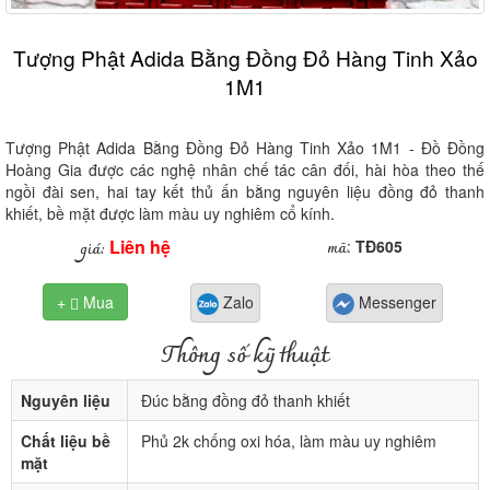
Tượng Phật Adida Bằng Đồng Đỏ Hàng Tinh Xảo
1M1
Tượng Phật Adida Bằng Đồng Đỏ Hàng Tinh Xảo 1M1 - Đồ Đồng
Hoàng Gia được các nghệ nhân chế tác cân đối, hài hòa theo thế
ngồi đài sen, hai tay kết thủ ấn bằng nguyên liệu đồng đỏ thanh
khiết, bề mặt được làm màu uy nghiêm cổ kính.
Liên hệ
mã
giá:
:
TĐ605
+
Mua
Zalo
Messenger

Thông số kỹ thuật
Nguyên liệu
Đúc bằng đồng đỏ thanh khiết
Chất liệu bề
Phủ 2k chống oxi hóa, làm màu uy nghiêm
mặt