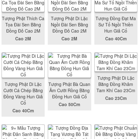
Tượng Phật Thích Ca
Tượng Phật Di Lặc
Tượng Đồng Đạt Ma
Tọa Đài Sen Bằng
Ngồi Đài Sen Bằng
Sư Tổ Ngồi Thiền
Đồng Đỏ Cao 2M
Đồng Đỏ Cao 2M
Hun Giả Cổ
Cao 2M
Cao 2M
Cao 40Cm
Tượng Phật Di Lặc
Tượng Phật Di Lặc
Tượng Phật Bà Quan
Bằng Đồng Khảm
Cưỡi Cá Chép Bằng
Âm Cưỡi Rồng Bằng
Tam Khí Cao 23Cm
Đồng Vàng Hun Giả
Đồng Hun Giả Cổ
Cao 23Cm
Cổ
Cao 50Cm
Cao 40Cm