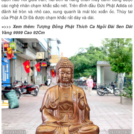
các nghệ nhân chạm khắc sắc nét. Trên đỉnh đầu Đức Phật Adida có
đảnh kế tròn và nhô cao, xung quanh là mái tóc xoắn ốc. Thùy tai
của Phật A Di Đà được chạm khắc rất dày và dài.
=>>> Xem thêm:
Tượng Đồng Phật Thích Ca Ngồi Đài Sen Dát
Vàng 9999 Cao 92Cm