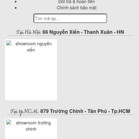
Đổi trả & hoàn tiền
Chính sách bảo mật
Tại Hà Nội:
66 Nguyễn Xiển - Thanh Xuân - HN
Tại tp.HCM:
879 Trường Chinh - Tân Phú - Tp.HCM