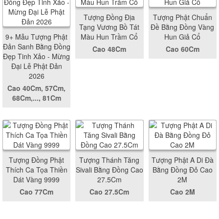
Tượng Đồng Địa
Tượng Phật Chuẩn
Tạng Vương Bồ Tát
Đề Bằng Đồng Vàng
9+ Mẫu Tượng Phật
Màu Hun Trầm Cổ
Hun Giả Cổ
Đản Sanh Bằng Đồng
Cao 48Cm
Cao 60Cm
Đẹp Tinh Xảo - Mừng
Đại Lễ Phật Đản
2026
Cao 40Cm, 57Cm,
68Cm,..., 81Cm
Tượng Đồng Phật
Tượng Thánh Tăng
Tượng Phật A Di Đà
Thích Ca Tọa Thiền
Sivali Bằng Đồng Cao
Bằng Đồng Đỏ Cao
Dát Vàng 9999
27.5Cm
2M
Cao 77Cm
Cao 27.5Cm
Cao 2M