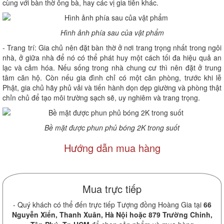
cùng với bàn thờ ông bà, hay các vị gia tiên khác.
Hình ảnh phía sau của vật phẩm
- Trang trí: Gia chủ nên đặt bàn thờ ở nơi trang trọng nhất trong ngôi
nhà, ở giữa nhà để nó có thể phát huy một cách tối đa hiệu quả an
lạc và cảm hóa. Nếu sống trong nhà chung cư thì nên đặt ở trung
tâm căn hộ. Còn nếu gia đình chỉ có một căn phòng, trước khi lễ
Phật, gia chủ hãy phủ vải và tiến hành dọn dẹp giường và phòng thật
chỉn chủ để tạo môi trường sạch sẽ, uy nghiêm và trang trọng.
Bề mặt được phun phủ bóng 2K trong suốt
Hướng dẫn mua hàng
Mua trực tiếp
- Quý khách có thể đến trực tiếp Tượng đồng Hoàng Gia tại
66
Nguyễn Xiển, Thanh Xuân, Hà Nội hoặc 879 Trường Chinh,