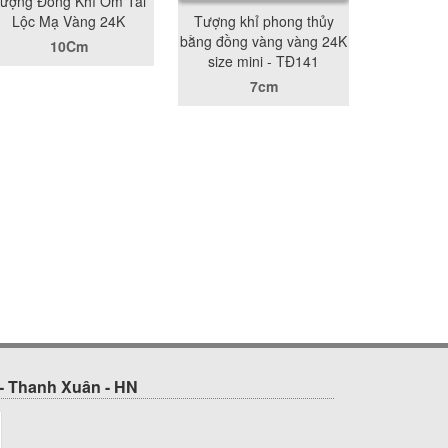
ượng Đồng Khỉ Ôm Tài
Lộc Mạ Vàng 24K
Tượng khỉ phong thủy
bằng đồng vàng vàng 24K
10Cm
size mini - TĐ141
7cm
- Thanh Xuân - HN