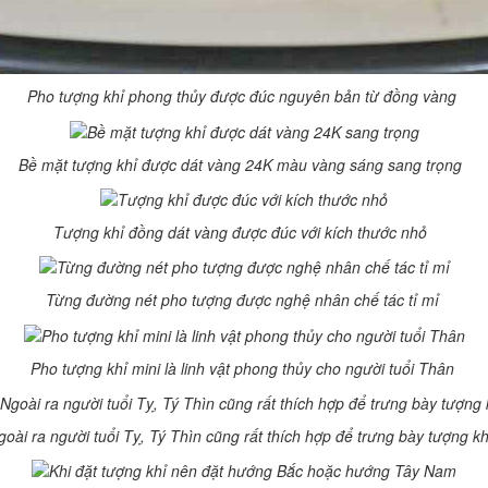
Pho tượng khỉ phong thủy được đúc nguyên bản từ đồng vàng
Bề mặt tượng khỉ được dát vàng 24K màu vàng sáng sang trọng
Tượng khỉ đồng dát vàng được đúc với kích thước nhỏ
Từng đường nét pho tượng được nghệ nhân chế tác tỉ mỉ
Pho tượng khỉ mini là linh vật phong thủy cho người tuổi Thân
goài ra người tuổi Tỵ, Tý Thìn cũng rất thích hợp để trưng bày tượng k