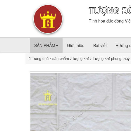
TƯỢNG Đ
Tinh hoa đúc đồng Việ
SẢN PHẨM
Giới thiệu
Bài viết
Hướng 
Trang chủ
sản phẩm
tượng khỉ
Tượng khỉ phong thủy 