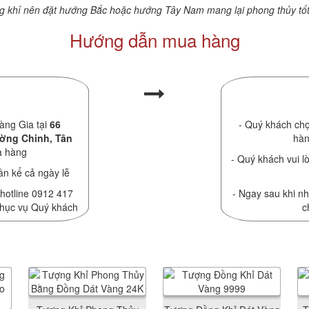
ng khỉ nên đặt hướng Bắc hoặc hướng Tây Nam mang lại phong thủy tốt
Hướng dẫn mua hàng
àng Gia tại
66
- Quý khách chọ
ường Chinh, Tân
hàn
a hàng
- Quý khách vui lò
ần kể cả ngày lễ
 hotline 0912 417
- Ngay sau khi nh
phục vụ Quý khách
c