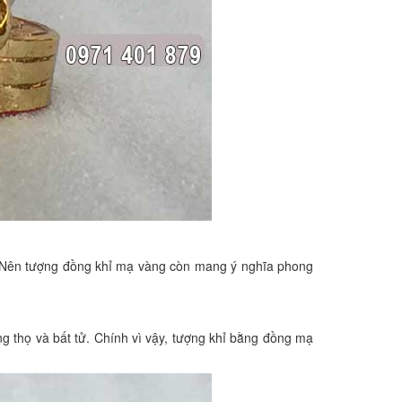
m. Nên tượng đồng khỉ mạ vàng còn mang ý nghĩa phong
g thọ và bất tử. Chính vì vậy, tượng khỉ bằng đồng mạ