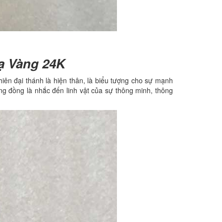
ạ Vàng 24K
iên đại thánh là hiện thân, là biểu tượng cho sự mạnh
ằng đồng là nhắc đến linh vật của sự thông minh, thông