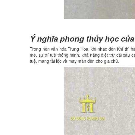
Ý nghĩa phong thủy học củ
Trong nền văn hóa Trung Hoa, khi nhắc đến Khỉ thì hầ
mẽ, sự trí tuệ thông minh, khả năng diệt trừ cái xấu 
tuệ, mang tài lộc và may mắn đến cho gia chủ.