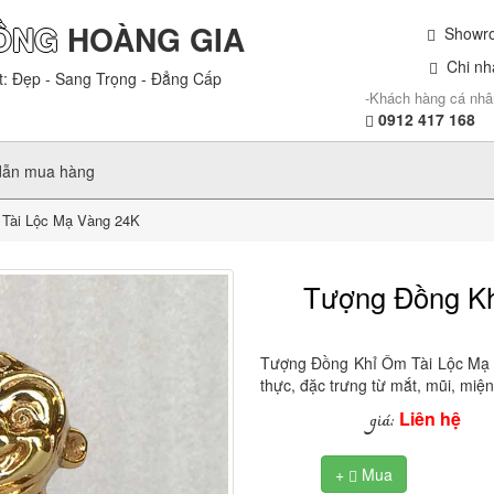
ỒNG
HOÀNG GIA
Showroo
Chi nhá
t: Đẹp - Sang Trọng - Đẳng Cấp
-Khách hàng cá nhâ
0912 417 168
dẫn mua hàng
Tài Lộc Mạ Vàng 24K
Tượng Đồng Kh
Tượng Đồng Khỉ Ôm Tài Lộc Mạ 
thực, đặc trưng từ mắt, mũi, miện
Liên hệ
giá:
+
Mua
