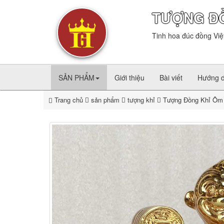
TƯỢNG Đ
Tinh hoa đúc đồng Việ
SẢN PHẨM
Giới thiệu
Bài viết
Hướng 
Trang chủ
sản phẩm
tượng khỉ
Tượng Đồng Khỉ Ôm 