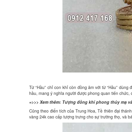
Từ “Hầu” chỉ con khỉ còn đồng âm với từ “Hầu” dùng 
hầu, mang ý nghĩa người được phong quan tiến chức, đư
=>>> Xem thêm:
Tượng đồng khỉ phong thủy mạ v
Cũng theo điển tích của Trung Hoa, Tề thiên đại thán
vàng 24k cao cấp tượng trưng cho sự trường thọ, và bác