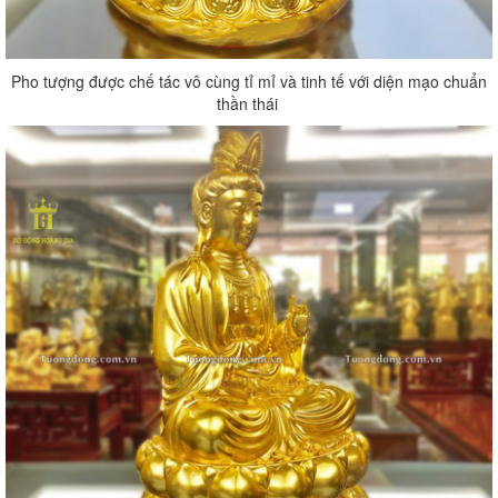
Pho tượng được chế tác vô cùng tỉ mỉ và tinh tế với diện mạo chuẩn
thần thái