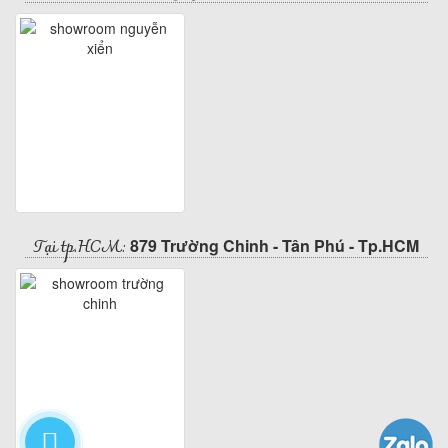
Tại tp.HCM:
879 Trường Chinh - Tân Phú - Tp.HCM