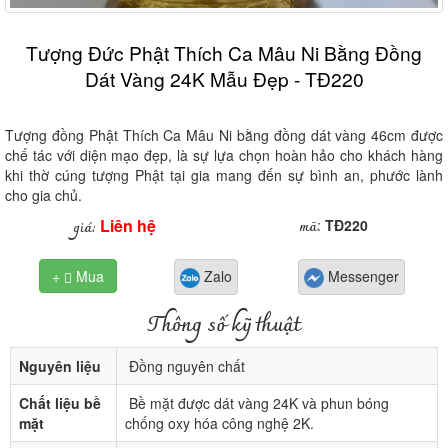
Tượng Đức Phật Thích Ca Mâu Ni Bằng Đồng
Dát Vàng 24K Mẫu Đẹp - TĐ220
Tượng đồng Phật Thích Ca Mâu Ni bằng đồng dát vàng 46cm được
chế tác với diện mạo đẹp, là sự lựa chọn hoàn hảo cho khách hàng
khi thờ cúng tượng Phật tại gia mang đến sự bình an, phước lành
cho gia chủ.
Liên hệ
mã
giá:
:
TĐ220
+
Mua
Zalo
Messenger

Thông số kỹ thuật
Nguyên liệu
Đồng nguyên chất
Chất liệu bề
Bề mặt được dát vàng 24K và phun bóng
mặt
chống oxy hóa công nghệ 2K.