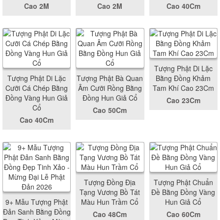
Cao 2M
Cao 2M
Cao 40Cm
Tượng Phật Di Lặc
Tượng Phật Di Lặc
Tượng Phật Bà Quan
Bằng Đồng Khảm
Cưỡi Cá Chép Bằng
Âm Cưỡi Rồng Bằng
Tam Khí Cao 23Cm
Đồng Vàng Hun Giả
Đồng Hun Giả Cổ
Cao 23Cm
Cổ
Cao 50Cm
Cao 40Cm
Tượng Đồng Địa
Tượng Phật Chuẩn
Tạng Vương Bồ Tát
Đề Bằng Đồng Vàng
9+ Mẫu Tượng Phật
Màu Hun Trầm Cổ
Hun Giả Cổ
Đản Sanh Bằng Đồng
Cao 48Cm
Cao 60Cm