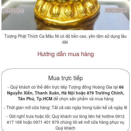
Tượng Phật Thích Ca Mâu Ni có độ bền cao, yên tâm sử dụng lâu
dài
Hướng dẫn mua hàng
Mua trực tiếp
- Quý khách có thể đến trực tiếp Tượng đồng Hoàng Gia tại
66
Nguyễn Xiển, Thanh Xuân, Hà Nội hoặc 879 Trường Chinh,
Tân Phú, Tp.HCM
để chọn sản phẩm và mua hàng
- Thời gian mở cửa hàng: Tất cả các ngày trong tuần kể cả ngày lễ
- Giờ nghỉ trưa hoặc tối: Quý khách vui lòng liên hệ hotline 0912
417 168 hoặc 0971 401 879 chúng tôi sẽ mở cửa hàng phục vụ
Quý khách