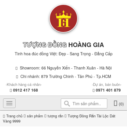
TƯỢNG ĐỒNG
HOÀNG GIA
Tinh hoa đúc đồng Việt: Đẹp - Sang Trọng - Đẳng Cấp
Showroom: 66 Nguyễn Xiển - Thanh Xuân - Hà Nội
Chi nhánh: 879 Trường Chinh - Tân Phú - Tp.HCM
-Khách hàng cá nhân-
-Dự án, bán buôn-
0912 417 168
0971 401 879
Toggle
(0)
navigation
Trang chủ
sản phẩm
tượng rắn
Tượng Đồng Rắn Tài Lộc Dát
Vàng 9999