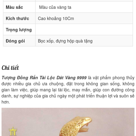
Màu sắc
Màu của vàng ta
Kích thước
Cao khoảng 10Cm
Trọng lượng
Đóng gói
Bọc xốp, đựng hộp quà tặng
Chi tiết
Tượng Đồng Rắn Tài Lộc Dát Vàng 9999
là vật phẩm phong thủy
được nhiều gia chủ ưa chuộng, đặt trong không gian sống, không
gian làm việc, giúp mang lại tài lộc, may mắn, giúp con đường công
danh, sự nghiệp của gia chủ ngày một phát triển thuận lợi và suôn sẻ
hơn.