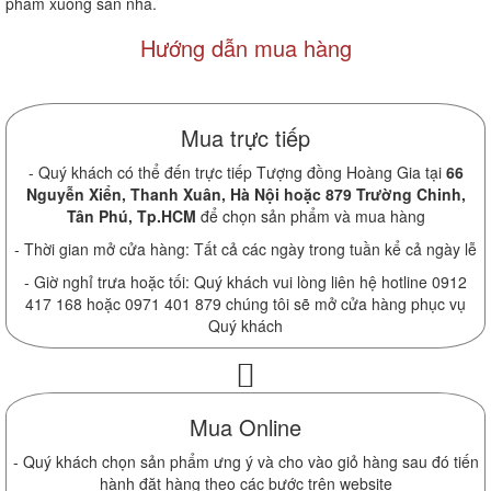
phẩm xuống sàn nhà.
Hướng dẫn mua hàng
Mua trực tiếp
- Quý khách có thể đến trực tiếp Tượng đồng Hoàng Gia tại
66
Nguyễn Xiển, Thanh Xuân, Hà Nội hoặc 879 Trường Chinh,
Tân Phú, Tp.HCM
để chọn sản phẩm và mua hàng
- Thời gian mở cửa hàng: Tất cả các ngày trong tuần kể cả ngày lễ
- Giờ nghỉ trưa hoặc tối: Quý khách vui lòng liên hệ hotline 0912
417 168 hoặc 0971 401 879 chúng tôi sẽ mở cửa hàng phục vụ
Quý khách
Mua Online
- Quý khách chọn sản phẩm ưng ý và cho vào giỏ hàng sau đó tiến
hành đặt hàng theo các bước trên website