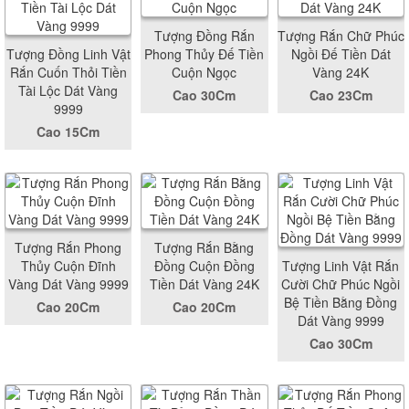
Tượng Đồng Rắn
Tượng Rắn Chữ Phúc
Tượng Đồng Linh Vật
Phong Thủy Đế Tiền
Ngồi Đế Tiền Dát
Rắn Cuốn Thỏi Tiền
Cuộn Ngọc
Vàng 24K
Tài Lộc Dát Vàng
Cao 30Cm
Cao 23Cm
9999
Cao 15Cm
Tượng Rắn Phong
Tượng Rắn Bằng
Thủy Cuộn Đĩnh
Đồng Cuộn Đồng
Tượng Linh Vật Rắn
Vàng Dát Vàng 9999
Tiền Dát Vàng 24K
Cười Chữ Phúc Ngồi
Bệ Tiền Bằng Đồng
Cao 20Cm
Cao 20Cm
Dát Vàng 9999
Cao 30Cm