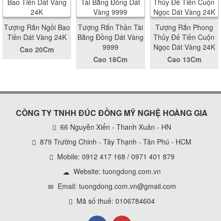
Tượng Rắn Ngồi Bao
Tượng Rắn Thần Tài
Tượng Rắn Phong
Tiền Dát Vàng 24K
Bằng Đồng Dát Vàng
Thủy Đế Tiền Cuộn
9999
Ngọc Dát Vàng 24K
Cao 20Cm
Cao 18Cm
Cao 13Cm
CÔNG TY TNHH ĐÚC ĐỒNG MỸ NGHỆ HOÀNG GIA
66 Nguyễn Xiển - Thanh Xuân - HN
879 Trường Chinh - Tây Thạnh - Tân Phú - HCM
Mobile: 0912 417 168 / 0971 401 879
Website:
tuongdong.com.vn
Email: tuongdong.com.vn@gmail.com
Mã số thuế: 0106784604