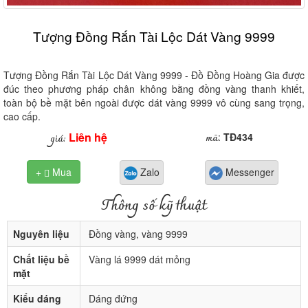
Tượng Đồng Rắn Tài Lộc Dát Vàng 9999
Tượng Đồng Rắn Tài Lộc Dát Vàng 9999 - Đồ Đồng Hoàng Gia được
đúc theo phương pháp chân không bằng đồng vàng thanh khiết,
toàn bộ bề mặt bên ngoài được dát vàng 9999 vô cùng sang trọng,
cao cấp.
Liên hệ
mã
giá:
:
TĐ434
+
Mua
Zalo
Messenger

Thông số kỹ thuật
Nguyên liệu
Đồng vàng, vàng 9999
Chất liệu bề
Vàng lá 9999 dát mỏng
mặt
Kiểu dáng
Dáng đứng