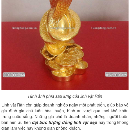
Hình ảnh phía sau lưng của linh vật Rắn
Linh vật Rắn còn giúp doanh nghiệp ngày một phát triển, giúp bảo vệ
gia đình gia chủ luôn hòa thuận, bình an vượt qua mọi khó khăn
trong cuộc sống. Những gia chủ là doanh nhân, những người buôn
bán nên ưu tiên
đặt bức tượng đồng linh vật đẹp
này trong không
gian làm việc hay không gian phòng khách.