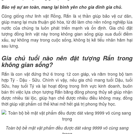
Bảo vệ sự an toàn, mang lại bình yên cho gia đình gia chủ.
Cũng giống như linh vật Rồng, Rắn là vị thần giúp bảo vệ cư dân,
giúp mang lại mưa thuận gió hòa, từ đó làm cho nền nông nghiệp lúa
nước của chúng ta luôn phát triển mạnh và ổn định. Gia chủ đặt
tượng đồng linh vật này trong không gian sống giúp xua đuổi điềm
xấu, sự không may trong cuộc sống, không bị kẻ tiểu nhân hãm hại
sau lưng.
Gia chủ tuổi nào nên đặt tượng Rắn trong
không gian sống?
Rắn là con vật đứng thứ 6 trong 12 con giáp, và nằm trong bộ tam
hợp Tý - Dậu - Sửu. Chính vì vậy, nếu gia chủ mang tuổi Dậu, tuổi
Sửu, hay tuổi Tý và lại hoạt động trong lĩnh vực kinh doanh, buôn
bán thì việc lựa chọn tượng Rắn bằng đồng phong thủy sẽ giúp nhận
được nhiều tài lộc, giúp hạn chế được nhiều điều không may, đồng
thời giúp vật phẩm có thể khai mở hết giá trị phong thủy học.
Toàn bộ bề mặt vật phẩm đều được dát vàng 9999 vô cùng sang
trọng