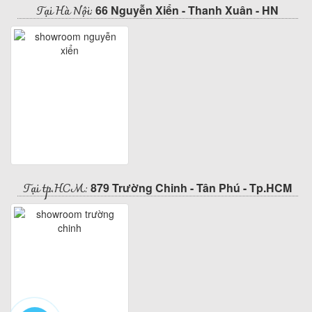
Tại Hà Nội:
66 Nguyễn Xiển - Thanh Xuân - HN
Tại tp.HCM:
879 Trường Chinh - Tân Phú - Tp.HCM