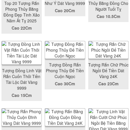
Top 20 Tượng Rắn
Như Ý Dát Vàng 9999
Thủy Bằng Đồng Cho
Phong Thủy Bằng
Người Tuổi Tỵ
Cao 20Cm
Đồng Đẹp Tinh Xảo
Cao 10.5Cm
Năm Ất Tỵ 2025
Cao 22Cm
Tượng Đồng Rắn
Tượng Rắn Chữ Phúc
Tượng Đồng Linh Vật
Phong Thủy Đế Tiền
Ngồi Đế Tiền Dát
Rắn Cuốn Thỏi Tiền
Cuộn Ngọc
Vàng 24K
Tài Lộc Dát Vàng
Cao 30Cm
Cao 23Cm
9999
Cao 15Cm