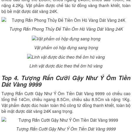
nặng 4.2Kg. Vật phẩm được chế tác từ đồng vàng thanh khiết, toàn
bộ bề mặt được dát vàng 24K.
Tượng Rắn Phong Thủy Đế Tiền Ôm Hũ Vàng Dát Vàng 24K
Vật phẩm có hộp đựng sang trọng
Linh vật được đúc theo thế ôm hũ vàng
Top 4. Tượng Rắn Cưỡi Gậy Như Ý Ôm Tiền
Dát Vàng 9999
Tượng Rắn Cưỡi Gậy Như Ý Ôm Tiền Dát Vàng 9999 có chiều cao
tổng thể 14Cm, chiều ngang 8.5Cm, chiều sâu 8.5Cm và nặng 1Kg.
Vật phẩm được đúc hoàn toàn thủ công từ đồng thanh khiết, toàn bộ
bề mặt được dát vàng 24K sang trọng.
Tượng Rắn Cưỡi Gậy Như Ý Ôm Tiền Dát Vàng 9999