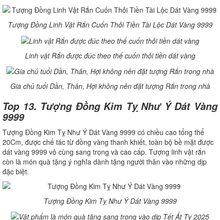
Tượng Đồng Linh Vật Rắn Cuốn Thỏi Tiền Tài Lộc Dát Vàng 9999
Linh vật Rắn được đúc theo thế cuốn thỏi tiền dát vàng
Gia chủ tuổi Dần, Thân, Hợi không nên đặt tượng Rắn trong nhà
Top 13. Tượng Đồng Kim Tỵ Như Ý Dát Vàng
9999
Tượng Đồng Kim Tỵ Như Ý Dát Vàng 9999 có chiều cao tổng thể
20Cm, được chế tác từ đồng vàng thanh khiết, toàn bộ bề mặt được
dát vàng 9999 vô cùng sang trọng và cao cấp. Tượng linh vật rắn
còn là món quà tặng ý nghĩa dành tặng người thân vào những dịp
đặc biệt.
Tượng Đồng Kim Tỵ Như Ý Dát Vàng 9999