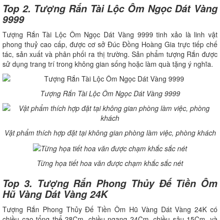
Top 2. Tượng Rắn Tài Lộc Ôm Ngọc Dát Vàng
9999
Tượng Rắn Tài Lộc Ôm Ngọc Dát Vàng 9999 tinh xảo là linh vật
phong thuỷ cao cấp, được cơ sở Đúc Đồng Hoàng Gia trực tiếp chế
tác, sản xuất và phân phối ra thị trường. Sản phẩm tượng Rắn được
sử dụng trang trí trong không gian sống hoặc làm quà tặng ý nghĩa.
Tượng Rắn Tài Lộc Ôm Ngọc Dát Vàng 9999
Vật phẩm thích hợp đặt tại không gian phòng làm việc, phòng khách
Từng họa tiết hoa văn được chạm khắc sắc nét
Top 3. Tượng Rắn Phong Thủy Đế Tiền Ôm
Hũ Vàng Dát Vàng 24K
Tượng Rắn Phong Thủy Đế Tiền Ôm Hũ Vàng Dát Vàng 24K có
chiều cao tổng thể 28Cm, chiều ngang 24Cm, chiều sâu 15Cm, và