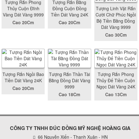
Tượng Rắn Phong
Tượng Rắn Bằng
Thủy Cuộn Đĩnh
Đồng Cuộn Đồng
Tượng Linh Vật Rắn
Vàng Dát Vàng 9999
Tiền Dát Vàng 24K
Cười Chữ Phúc Ngồi
Bệ Tiền Bằng Đồng
Cao 20Cm
Cao 20Cm
Dát Vàng 9999
Cao 30Cm
Tượng Rắn Ngồi Bao
Tượng Rắn Thần Tài
Tượng Rắn Phong
Tiền Dát Vàng 24K
Bằng Đồng Dát Vàng
Thủy Đế Tiền Cuộn
9999
Ngọc Dát Vàng 24K
Cao 20Cm
Cao 18Cm
Cao 13Cm
CÔNG TY TNHH ĐÚC ĐỒNG MỸ NGHỆ HOÀNG GIA
66 Nguyễn Xiển - Thanh Xuân - HN