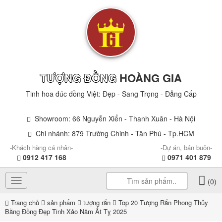
TƯỢNG ĐỒNG
HOÀNG GIA
Tinh hoa đúc đồng Việt: Đẹp - Sang Trọng - Đẳng Cấp
Showroom: 66 Nguyễn Xiển - Thanh Xuân - Hà Nội
Chi nhánh: 879 Trường Chinh - Tân Phú - Tp.HCM
-Khách hàng cá nhân-
-Dự án, bán buôn-
0912 417 168
0971 401 879
Toggle
(0)
navigation
Trang chủ
sản phẩm
tượng rắn
Top 20 Tượng Rắn Phong Thủy
Bằng Đồng Đẹp Tinh Xảo Năm Ất Tỵ 2025