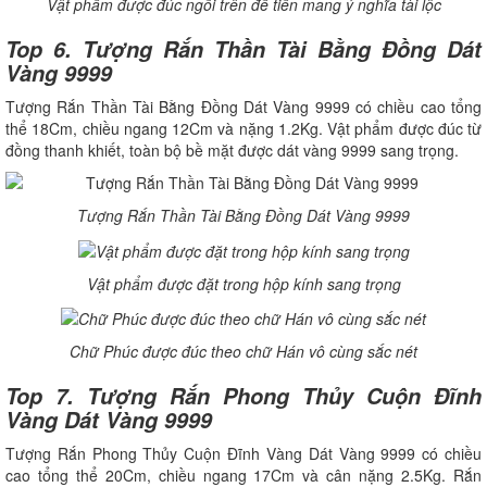
Vật phẩm được đúc ngồi trên đế tiền mang ý nghĩa tài lộc
Top 6. Tượng Rắn Thần Tài Bằng Đồng Dát
Vàng 9999
Tượng Rắn Thần Tài Bằng Đồng Dát Vàng 9999 có chiều cao tổng
thể 18Cm, chiều ngang 12Cm và nặng 1.2Kg. Vật phẩm được đúc từ
đồng thanh khiết, toàn bộ bề mặt được dát vàng 9999 sang trọng.
Tượng Rắn Thần Tài Bằng Đồng Dát Vàng 9999
Vật phẩm được đặt trong hộp kính sang trọng
Chữ Phúc được đúc theo chữ Hán vô cùng sắc nét
Top 7. Tượng Rắn Phong Thủy Cuộn Đĩnh
Vàng Dát Vàng 9999
Tượng Rắn Phong Thủy Cuộn Đĩnh Vàng Dát Vàng 9999 có chiều
cao tổng thể 20Cm, chiều ngang 17Cm và cân nặng 2.5Kg. Rắn