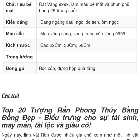
Chất liệu bề
Dát Vàng 9999, làm màu bề mặt và phun phủ
mặt
bóng 2K trong suốt
Kiểu dáng
Dáng ngẩng đầu, ngồi đế tiền, ôm ngọc
Màu sắc
Màu vàng sáng, sang trọng của vàng 9999
Kích thước
Cao 22Cm, 30Cm, 50Cm
Trọng lượng
Đóng gói
Bọc xốp, đựng hộp quà tặng
Chi tiết
Top 20 Tượng Rắn Phong Thủy Bằng
Đồng Đẹp - Biểu trưng cho sự tái sinh,
may mắn, tài lộc và giàu có!
Ngày nay, linh vật Rắn được nhiều gia chủ xem như một linh vật