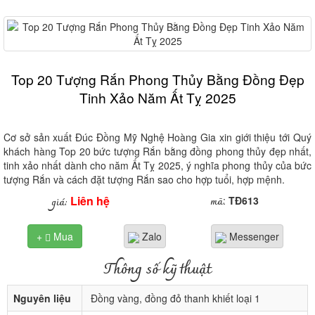
Top 20 Tượng Rắn Phong Thủy Bằng Đồng Đẹp
Tinh Xảo Năm Ất Tỵ 2025
Cơ sở sản xuất Đúc Đồng Mỹ Nghệ Hoàng Gia xin giới thiệu tới Quý
khách hàng Top 20 bức tượng Rắn bằng đồng phong thủy đẹp nhất,
tinh xảo nhất dành cho năm Ất Tỵ 2025, ý nghĩa phong thủy của bức
tượng Rắn và cách đặt tượng Rắn sao cho hợp tuổi, hợp mệnh.
Liên hệ
mã
giá:
:
TĐ613
+
Mua
Zalo
Messenger

Thông số kỹ thuật
Nguyên liệu
Đồng vàng, đồng đỏ thanh khiết loại 1