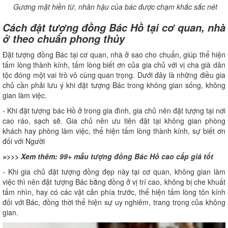
Gương mặt hiền từ, nhân hậu của bác được chạm khắc sắc nét
Cách đặt tượng đồng Bác Hồ tại cơ quan, nhà
ở theo chuẩn phong thủy
Đặt tượng đồng Bác tại cơ quan, nhà ở sao cho chuẩn, giúp thể hiện
tấm lòng thành kính, tấm lòng biết ơn của gia chủ với vị cha già dân
tộc đóng một vai trò vô cùng quan trọng. Dưới đây là những điều gia
chủ cần phải lưu ý khi đặt tượng Bác trong không gian sống, không
gian làm việc.
- Khi đặt tượng bác Hồ ở trong gia đình, gia chủ nên đặt tượng tại nơi
cao ráo, sạch sẽ. Gia chủ nên ưu tiên đặt tại không gian phòng
khách hay phòng làm việc, thể hiện tấm lòng thành kính, sự biết ơn
đối với Người
=>>> Xem thêm:
99+ mẫu tượng đồng Bác Hồ cao cấp giá tốt
- Khi gia chủ đặt tượng đồng đẹp này tại cơ quan, không gian làm
việc thì nên đặt tượng Bác bằng đồng ở vị trí cao, không bị che khuất
tấm nhìn, hay có các vật cản phía trước, thể hiện tấm lòng tôn kính
đối với Bác, đồng thời thể hiện sự uy nghiêm, trang trọng của không
gian.