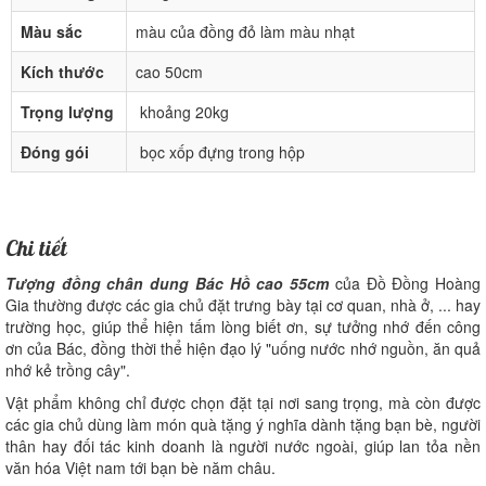
Màu sắc
màu của đồng đỏ làm màu nhạt
Kích thước
cao 50cm
Trọng lượng
khoảng 20kg
Đóng gói
bọc xốp đựng trong hộp
Chi tiết
Tượng đồng chân dung Bác Hồ cao 55cm
của Đồ Đồng Hoàng
Gia thường được các gia chủ đặt trưng bày tại cơ quan, nhà ở, ... hay
trường học, giúp thể hiện tấm lòng biết ơn, sự tưởng nhớ đến công
ơn của Bác, đồng thời thể hiện đạo lý "uống nước nhớ nguồn, ăn quả
nhớ kẻ trồng cây".
Vật phẩm không chỉ được chọn đặt tại nơi sang trọng, mà còn được
các gia chủ dùng làm món quà tặng ý nghĩa dành tặng bạn bè, người
thân hay đối tác kinh doanh là người nước ngoài, giúp lan tỏa nền
văn hóa Việt nam tới bạn bè năm châu.