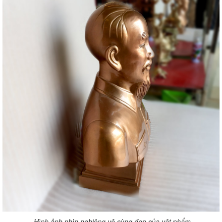
Hình ảnh nhìn nghiêng vô cùng đẹp của vật phẩm