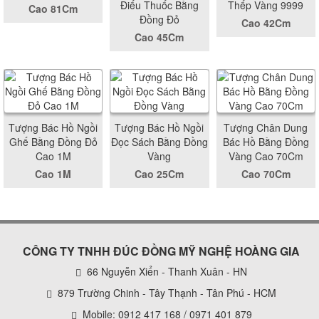
Điếu Thuốc Bằng
Thếp Vàng 9999
Cao 81Cm
Đồng Đỏ
Cao 42Cm
Cao 45Cm
Tượng Bác Hồ Ngồi
Tượng Bác Hồ Ngồi
Tượng Chân Dung
Ghế Bằng Đồng Đỏ
Đọc Sách Bằng Đồng
Bác Hồ Bằng Đồng
Cao 1M
Vàng
Vàng Cao 70Cm
Cao 1M
Cao 25Cm
Cao 70Cm
CÔNG TY TNHH ĐÚC ĐỒNG MỸ NGHỆ HOÀNG GIA
66 Nguyễn Xiển - Thanh Xuân - HN
879 Trường Chinh - Tây Thạnh - Tân Phú - HCM
Mobile: 0912 417 168 / 0971 401 879