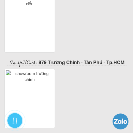
Tại tp.HCM:
879 Trường Chinh - Tân Phú - Tp.HCM