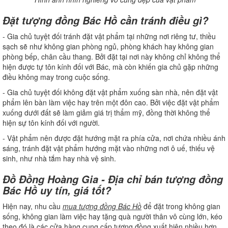
Đặt tượng đồng Bác Hồ cần tránh điều gì?
- Gia chủ tuyệt đối tránh đặt vật phẩm tại những nơi riêng tư, thiều
sạch sẽ như không gian phòng ngủ, phòng khách hay không gian
phòng bếp, chân cầu thang. Bởi đặt tại nơi này không chỉ không thể
hiện được tự tôn kính đối với Bác, mà còn khiến gia chủ gặp những
điều không may trong cuộc sống.
- Gia chủ tuyệt đối không đặt vật phẩm xuống sàn nhà, nên đặt vật
phẩm lên bàn làm việc hay trên một đôn cao. Bởi việc đặt vật phẩm
xuống dưới đất sẽ làm giảm giá trị thẩm mỹ, đồng thời không thể
hiện sự tôn kính đối với người.
- Vật phẩm nên được đặt hướng mặt ra phía cửa, nơi chứa nhiều ánh
sáng, tránh đặt vật phẩm hướng mặt vào những nơi ô uế, thiếu vệ
sinh, như nhà tắm hay nhà vệ sinh.
Đồ Đồng Hoàng Gia - Địa chỉ bán tượng đồng
Bác Hồ uy tín, giá tốt?
Hiện nay, nhu cầu
mua tượng đồng Bác Hồ
để đặt trong không gian
sống, không gian làm việc hay tặng quà người thân vô cùng lớn, kéo
theo đó là các cửa hàng cung cấp tượng đồng xuất hiện nhiều hơn.