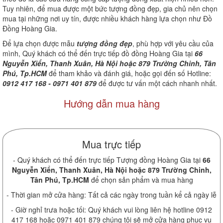
Tuy nhiên, để mua được một bức tượng đồng đẹp, gia chủ nên chọn
mua tại những nơi uy tín, được nhiều khách hàng lựa chọn như Đồ
Đồng Hoàng Gia.
Để lựa chọn được mẫu
tượng đồng đẹp
, phù hợp với yêu cầu của
mình, Quý khách có thể đến trực tiếp đồ đồng Hoàng Gia tại
66
Nguyễn Xiển, Thanh Xuân, Hà Nội hoặc 879 Trường Chinh, Tân
Phú, Tp.HCM
để tham khảo và đánh giá, hoặc gọi đến số Hotline:
0912 417 168 - 0971 401 879
để được tư vấn một cách nhanh nhất.
Hướng dẫn mua hàng
Mua trực tiếp
- Quý khách có thể đến trực tiếp Tượng đồng Hoàng Gia tại
66
Nguyễn Xiển, Thanh Xuân, Hà Nội hoặc 879 Trường Chinh,
Tân Phú, Tp.HCM
để chọn sản phẩm và mua hàng
- Thời gian mở cửa hàng: Tất cả các ngày trong tuần kể cả ngày lễ
- Giờ nghỉ trưa hoặc tối: Quý khách vui lòng liên hệ hotline 0912
417 168 hoặc 0971 401 879 chúng tôi sẽ mở cửa hàng phục vụ