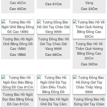
Cao 45Cm
Vàng
Cao 61Cm
Cao 45Cm
Cao 23Cm
Tượng Bác Hồ Ngồi
Tượng Đồng Bác Hồ
Ghế Bằng Đồng Đỏ
Giơ Tay Chào Dát
Tượng Bác Hồ Về
Cao 1M80
Vàng 9999
Thăm Quê Hương
Bằng Đồng Cao
Cao 1M80
Cao 68Cm
30Cm
Cao 30Cm
Tượng Bác Hồ Ngồi
Đọc Báo Bằng Đồng
Tượng Bác Hồ Ngồi
Tượng Đồng Bác Hồ
Đỏ Cao 81Cm
Ghế Đá Tay Cầm
Đứng Giơ Tay Chào