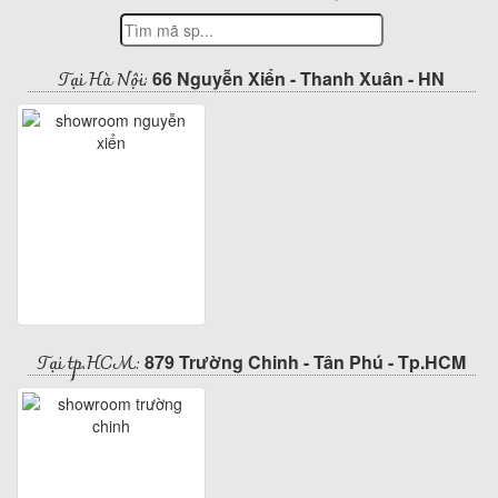
Tại Hà Nội:
66 Nguyễn Xiển - Thanh Xuân - HN
Tại tp.HCM:
879 Trường Chinh - Tân Phú - Tp.HCM