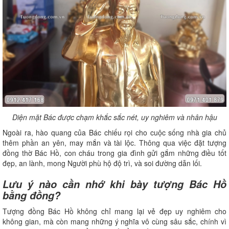
Diện mặt Bác được chạm khắc sắc nét, uy nghiêm và nhân hậu
Ngoài ra, hào quang của Bác chiếu rọi cho cuộc sống nhà gia chủ
thêm phần an yên, may mắn và tài lộc. Thông qua việc đặt tượng
đồng thờ Bác Hồ, con cháu trong gia đình gửi gắm những điều tốt
đẹp, an lành, mong Người phù hộ độ trì, và soi đường dẫn lối.
Lưu ý nào cần nhớ khi bày tượng Bác Hồ
bằng đồng?
Tượng đồng Bác Hồ không chỉ mang lại vẻ đẹp uy nghiêm cho
không gian, mà còn mang những ý nghĩa vô cùng sâu sắc, chính vì