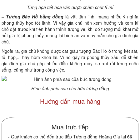
Từng họa tiết hoa văn được chăm chút tỉ mỉ
–
Tượng Bác Hồ bằng đồng
là vật tâm linh, mang nhiều ý nghĩa
phong thủy học tốt lành. Vì vậy gia chủ nên xem hướng và xem kĩ
chỗ đặt trước khi tiến hành thỉnh tượng về, khi đó tượng mới khai mở
hết giá trị phong thủy, mang lại bình an và may mắn cho gia đình gia
chủ.
Ngoài ra, gia chủ không được cất giấu tượng Bác Hồ ở trong két sắt,
tủ, hộp,... hay hòm khóa lại. Vì nó gây ra phong thủy xấu, dễ khiến
gia đình gia chủ gặp nhiều điều không may, sự xui rủi trong cuộc
sống, cũng như trong công việc.
Hình ảnh phía sau của bức tượng đồng
Hướng dẫn mua hàng
Mua trực tiếp
- Quý khách có thể đến trực tiếp Tượng đồng Hoàng Gia tại
66