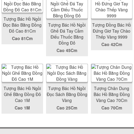
Tượng Bác Hồ Ngồi
Đọc Báo Bằng Đồng
Tượng Bác Hồ Ngồi
Tượng Đồng Bác Hồ
Đỏ Cao 81Cm
Ghế Đá Tay Cầm
Đứng Giơ Tay Chào
Điếu Thuốc Bằng
Thếp Vàng 9999
Cao 81Cm
Đồng Đỏ
Cao 42Cm
Cao 45Cm
Tượng Bác Hồ Ngồi
Tượng Bác Hồ Ngồi
Tượng Chân Dung
Ghế Bằng Đồng Đỏ
Đọc Sách Bằng Đồng
Bác Hồ Bằng Đồng
Cao 1M
Vàng
Vàng Cao 70Cm
Cao 1M
Cao 25Cm
Cao 70Cm