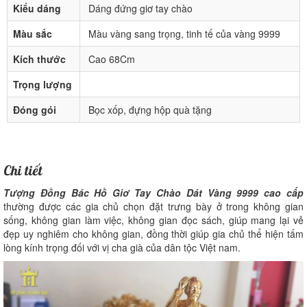
Kiểu dáng
Dáng đứng giơ tay chào
Màu sắc
Màu vàng sang trọng, tinh tế của vàng 9999
Kích thước
Cao 68Cm
Trọng lượng
Đóng gói
Bọc xốp, đựng hộp quà tặng
Chi tiết
Tượng Đồng Bác Hồ Giơ Tay Chào Dát Vàng 9999 cao cấp
thường được các gia chủ chọn đặt trưng bày ở trong không gian
sống, không gian làm việc, không gian đọc sách, giúp mang lại vẻ
đẹp uy nghiêm cho không gian, đồng thời giúp gia chủ thể hiện tấm
lòng kính trọng đối với vị cha già của dân tộc Việt nam.