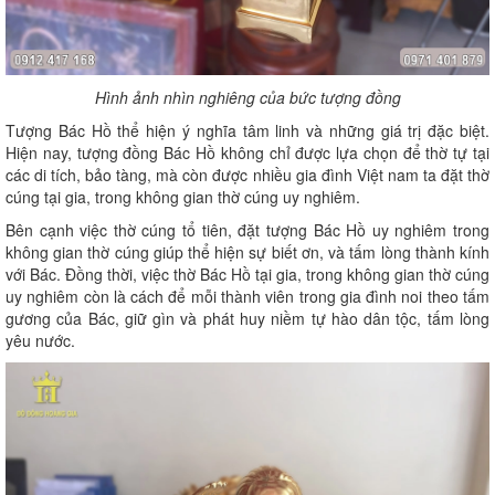
Hình ảnh nhìn nghiêng của bức tượng đồng
Tượng Bác Hồ thể hiện ý nghĩa tâm linh và những giá trị đặc biệt.
Hiện nay, tượng đồng Bác Hồ không chỉ được lựa chọn để thờ tự tại
các di tích, bảo tàng, mà còn được nhiều gia đình Việt nam ta đặt thờ
cúng tại gia, trong không gian thờ cúng uy nghiêm.
Bên cạnh việc thờ cúng tổ tiên, đặt tượng Bác Hồ uy nghiêm trong
không gian thờ cúng giúp thể hiện sự biết ơn, và tấm lòng thành kính
với Bác. Đồng thời, việc thờ Bác Hồ tại gia, trong không gian thờ cúng
uy nghiêm còn là cách để mỗi thành viên trong gia đình noi theo tấm
gương của Bác, giữ gìn và phát huy niềm tự hào dân tộc, tấm lòng
yêu nước.