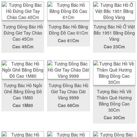
Tượng Đồng Bác Hồ
Tượng Bác Hồ Bằng
Tượng Bác Hồ Ở Việt
Đứng Giơ Tay Chào
Đồng Đỏ Cao 61Cm
Bắc 1951 Bằng Đồng
Cao 45Cm
Vàng
Cao 61Cm
Cao 45Cm
Cao 23Cm
Tượng Bác Hồ Ngồi
Tượng Đồng Bác Hồ
Ghế Bằng Đồng Đỏ
Giơ Tay Chào Dát
Tượng Bác Hồ Về
Cao 1M80
Vàng 9999
Thăm Quê Hương
Bằng Đồng Cao
Cao 1M80
Cao 68Cm
30Cm
Cao 30Cm