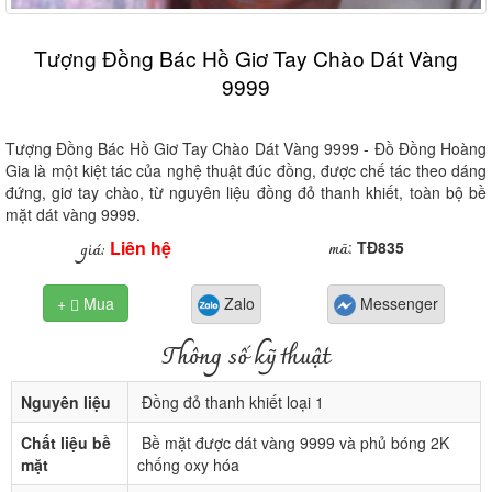
Tượng Đồng Bác Hồ Giơ Tay Chào Dát Vàng
9999
Tượng Đồng Bác Hồ Giơ Tay Chào Dát Vàng 9999 - Đồ Đồng Hoàng
Gia là một kiệt tác của nghệ thuật đúc đồng, được chế tác theo dáng
đứng, giơ tay chào, từ nguyên liệu đồng đỏ thanh khiết, toàn bộ bề
mặt dát vàng 9999.
Liên hệ
mã
giá:
:
TĐ835
+
Mua
Zalo
Messenger

Thông số kỹ thuật
Nguyên liệu
Đồng đỏ thanh khiết loại 1
Chất liệu bề
Bề mặt được dát vàng 9999 và phủ bóng 2K
mặt
chống oxy hóa