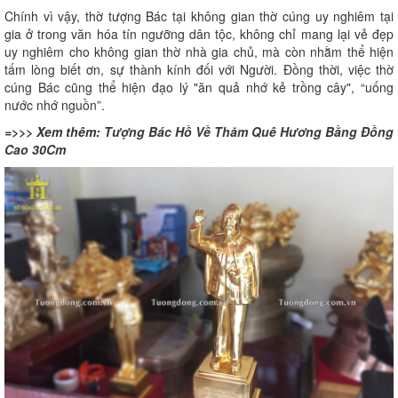
Chính vì vậy, thờ tượng Bác tại không gian thờ cúng uy nghiêm tại
gia ở trong văn hóa tín ngưỡng dân tộc, không chỉ mang lại vẻ đẹp
uy nghiêm cho không gian thờ nhà gia chủ, mà còn nhằm thể hiện
tấm lòng biết ơn, sự thành kính đối với Người. Đồng thời, việc thờ
cúng Bác cũng thể hiện đạo lý "ăn quả nhớ kẻ trồng cây", “uống
nước nhớ nguồn”.
=>>> Xem thêm:
Tượng Bác Hồ Về Thăm Quê Hương Bằng Đồng
Cao 30Cm