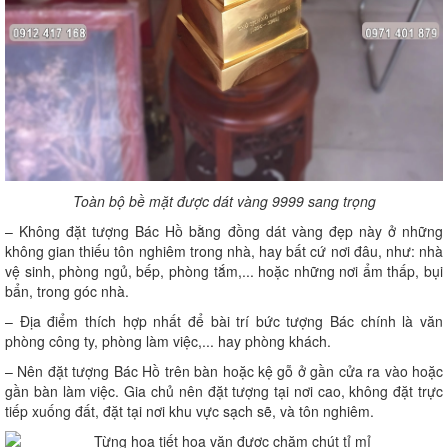
Toàn bộ bề mặt được dát vàng 9999 sang trọng
– Không đặt tượng Bác Hồ bằng đồng dát vàng đẹp này ở những
không gian thiếu tôn nghiêm trong nhà, hay bất cứ nơi đâu, như: nhà
vệ sinh, phòng ngủ, bếp, phòng tắm,... hoặc những nơi ẩm thấp, bụi
bẩn, trong góc nhà.
– Địa điểm thích hợp nhất để bài trí bức tượng Bác chính là văn
phòng công ty, phòng làm việc,... hay phòng khách.
– Nên đặt tượng Bác Hồ trên bàn hoặc kệ gỗ ở gần cửa ra vào hoặc
gần bàn làm việc. Gia chủ nên đặt tượng tại nơi cao, không đặt trực
tiếp xuống đất, đặt tại nơi khu vực sạch sẽ, và tôn nghiêm.