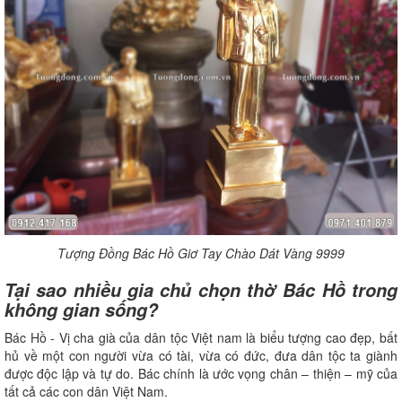
Tượng Đồng Bác Hồ Giơ Tay Chào Dát Vàng 9999
Tại sao nhiều gia chủ chọn thờ Bác Hồ trong
không gian sống?
Bác Hồ - Vị cha già của dân tộc Việt nam là biểu tượng cao đẹp, bất
hủ về một con người vừa có tài, vừa có đức, đưa dân tộc ta giành
được độc lập và tự do. Bác chính là ước vọng chân – thiện – mỹ của
tất cả các con dân Việt Nam.