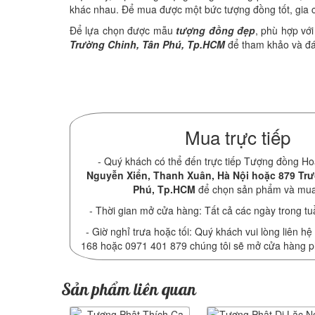
khác nhau. Để mua được một bức tượng đồng tốt, gia 
Để lựa chọn được mẫu
tượng đồng đẹp
, phù hợp vớ
Trường Chinh, Tân Phú, Tp.HCM
để tham khảo và đán
Mua trực tiếp
- Quý khách có thể đến trực tiếp Tượng đồng Ho
Nguyễn Xiển, Thanh Xuân, Hà Nội hoặc 879 Tr
Phú, Tp.HCM
để chọn sản phẩm và mu
- Thời gian mở cửa hàng: Tất cả các ngày trong tu
- Giờ nghỉ trưa hoặc tối: Quý khách vui lòng liên hệ
168 hoặc 0971 401 879 chúng tôi sẽ mở cửa hàng 
Sản phẩm liên quan