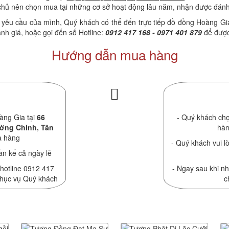
chủ nên chọn mua tại những cơ sở hoạt động lâu năm, nhận được đánh 
i yêu cầu của mình, Quý khách có thể đến trực tiếp đồ đồng Hoàng Gia
h giá, hoặc gọi đến số Hotline:
0912 417 168 - 0971 401 879
để được
Hướng dẫn mua hàng
àng Gia tại
66
- Quý khách chọ
ường Chinh, Tân
hàn
a hàng
- Quý khách vui lò
ần kể cả ngày lễ
 hotline 0912 417
- Ngay sau khi nh
phục vụ Quý khách
c