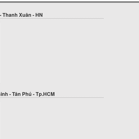
- Thanh Xuân - HN
inh - Tân Phú - Tp.HCM