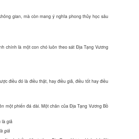
 không gian, mà còn mang ý nghĩa phong thủy học sâu
nh chính là một con chó luôn theo sát Địa Tạng Vương
 điều đó là điều thật, hay điều giả, điều tốt hay điều
trên một phiến đá dài. Một chân của Địa Tạng Vương Bồ
à giả