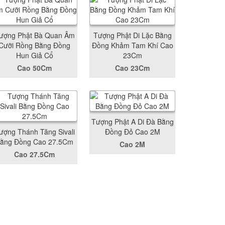
ượng Phật Bà Quan Âm
Tượng Phật Di Lặc Bằng
Cưỡi Rồng Bằng Đồng
Đồng Khảm Tam Khí Cao
Hun Giả Cổ
23Cm
Cao 50Cm
Cao 23Cm
Tượng Phật A Di Đà Bằng
ượng Thánh Tăng Sivali
Đồng Đỏ Cao 2M
ằng Đồng Cao 27.5Cm
Cao 2M
Cao 27.5Cm