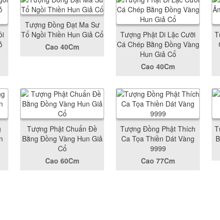
Tượng Đồng Đạt Ma Sư
ồi
Tổ Ngồi Thiền Hun Giả Cổ
Tượng Phật Di Lặc Cưỡi
T
ỏ
Cá Chép Bằng Đồng Vàng
Cao 40Cm
Hun Giả Cổ
Cao 40Cm
g
Tượng Phật Chuẩn Đề
Tượng Đồng Phật Thích
T
n
Bằng Đồng Vàng Hun Giả
Ca Tọa Thiền Dát Vàng
B
Cổ
9999
Cao 60Cm
Cao 77Cm