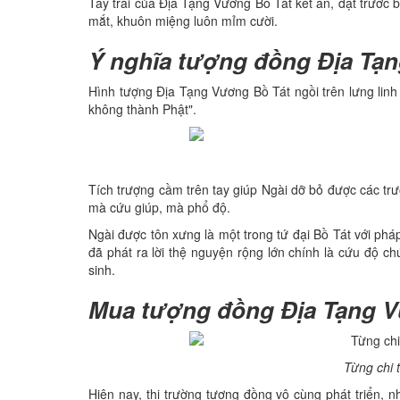
Tay trái của Địa Tạng Vương Bồ Tát kết ấn, đặt trước
mắt, khuôn miệng luôn mỉm cười.
Ý nghĩa tượng đồng Địa Tạ
Hình tượng Địa Tạng Vương Bồ Tát ngồi trên lưng linh 
không thành Phật".
Tích trượng cầm trên tay giúp Ngài dỡ bỏ được các tr
mà cứu giúp, mà phổ độ.
Ngài được tôn xưng là một trong tứ đại Bồ Tát với ph
đã phát ra lời thệ nguyện rộng lớn chính là cứu độ ch
sinh.
Mua tượng đồng Địa Tạng V
Từng chi 
Hiện nay, thị trường tượng đồng vô cùng phát triển, 