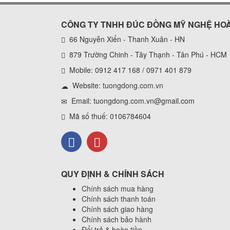
CÔNG TY TNHH ĐÚC ĐỒNG MỸ NGHỆ HO
66 Nguyễn Xiển - Thanh Xuân - HN
879 Trường Chinh - Tây Thạnh - Tân Phú - HCM
Mobile: 0912 417 168 / 0971 401 879
Website:
tuongdong.com.vn
Email: tuongdong.com.vn@gmail.com
Mã số thuế: 0106784604
QUY ĐỊNH & CHÍNH SÁCH
Chính sách mua hàng
Chính sách thanh toán
Chính sách giao hàng
Chính sách bảo hành
Đổi trả & hoàn tiền