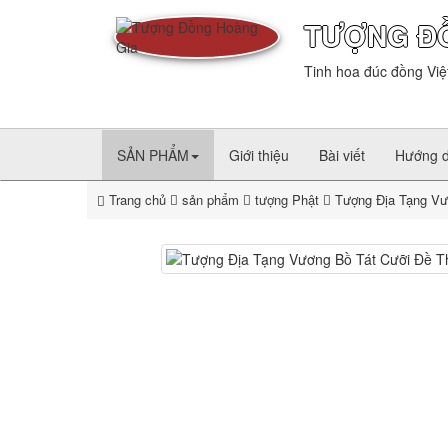
TƯỢNG Đ
Tinh hoa đúc đồng Việ
SẢN PHẨM
Giới thiệu
Bài viết
Hướng 
Trang chủ
sản phẩm
tượng Phật
Tượng Địa Tạng Vư