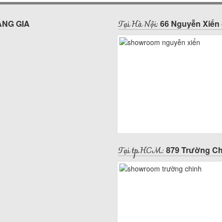
Tại Hà Nội:
ÀNG GIA
66 Nguyễn Xiển 
Tại tp.HCM:
879 Trường Ch