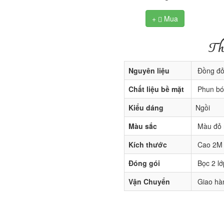
+
Mua

Th
Nguyên liệu
Đồng đ
Chất liệu bề mặt
Phun bó
Kiểu dáng
Ngồi
Màu sắc
Màu đỏ n
Kích thước
Cao 2M
Đóng gói
Bọc 2 lớ
Vận Chuyển
Giao hàn