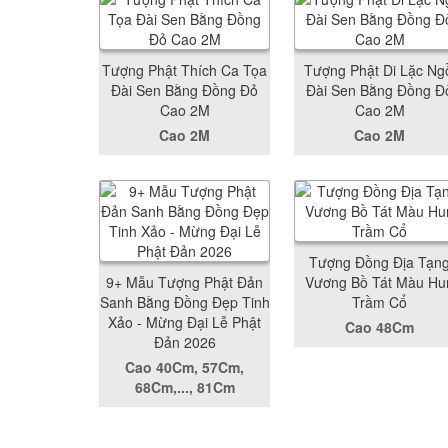
Tượng Phật Thích Ca Tọa
Tượng Phật Di Lặc Ng
Đài Sen Bằng Đồng Đỏ
Đài Sen Bằng Đồng Đ
Cao 2M
Cao 2M
Cao 2M
Cao 2M
Tượng Đồng Địa Tạn
9+ Mẫu Tượng Phật Đản
Vương Bồ Tát Màu Hu
Sanh Bằng Đồng Đẹp Tinh
Trầm Cổ
Xảo - Mừng Đại Lễ Phật
Cao 48Cm
Đản 2026
Cao 40Cm, 57Cm,
68Cm,..., 81Cm