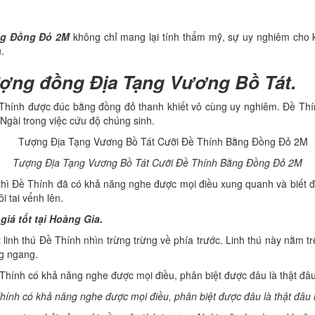
ng Đồng Đỏ 2M
không chỉ mang lại tính thẩm mỹ, sự uy nghiêm cho
.
ượng đồng Địa Tạng Vương Bồ Tát.
Thính được đúc bằng đồng đỏ thanh khiết vô cùng uy nghiêm. Đề Thí
o Ngài trong việc cứu độ chúng sinh.
Tượng Địa Tạng Vương Bồ Tát Cưỡi Đề Thính Bằng Đồng Đỏ 2M
thì Đề Thính đã có khả năng nghe được mọi điều xung quanh và biết được
i tai vểnh lên.
iá tốt tại Hoàng Gia
.
linh thú Đề Thính nhìn trừng trừng về phía trước. Linh thú này nằm 
ng ngang.
hính có khả năng nghe được mọi điều, phân biệt được đâu là thật đâu l