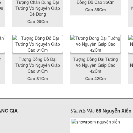
p
Tượng Chân Dung Đại
Đồng Đỏ Cao 35Cm
99
Tướng Võ Nguyên Giáp
Cao 35Cm
Đế Đồng
Cao 20Cm
n
Tượng Đồng Đỏ Đại
Tượng Đồng Đại Tướng
Tướng Võ Nguyên Giáp
Võ Nguyên Giáp Cao
N
Cao 81Cm
42Cm
Cao 81Cm
Cao 42Cm
Tại Hà Nội:
ÀNG GIA
66 Nguyễn Xiển 