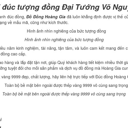
 đúc tượng đồng Đại Tướng Võ Nguyê
gành đúc đồng,
Đồ Đồng Hoàng Gia
đã luôn khẳng định được vị thế c
dạng về mẫu mã, cũng như kích thước.
Hình ảnh nhìn nghiêng của bức tượng đồng
ều năm kinh nghiệm, tài năng, tận tâm, và luôn cam kết mang đế
u đồng cao cấp.
o hàng và lắp đặt tận nơi, giúp Quý khách hàng tiết kiệm nhiều thời 
ưởng tuyệt đối cho mỗi sản phẩm và dịch vụ đồ đồng mà Hoàng Gia cu
àng 9999 đẹp, chất lượng, hãy liên hệ trực tiếp với Đúc đồng Hoàng G
Toàn bộ bề mặt bên ngoài được thếp vàng 9999 vô cùng sang trọng
i