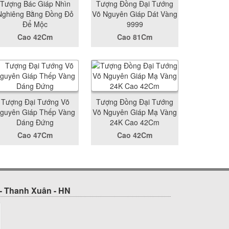
Tượng Bác Giáp Nhìn
Tượng Đồng Đại Tướng
Nghiêng Bằng Đồng Đỏ
Võ Nguyên Giáp Dát Vàng
Để Mộc
9999
Cao 42Cm
Cao 81Cm
Tượng Đại Tướng Võ
Tượng Đồng Đại Tướng
guyên Giáp Thếp Vàng
Võ Nguyên Giáp Mạ Vàng
Dáng Đứng
24K Cao 42Cm
Cao 47Cm
Cao 42Cm
- Thanh Xuân - HN