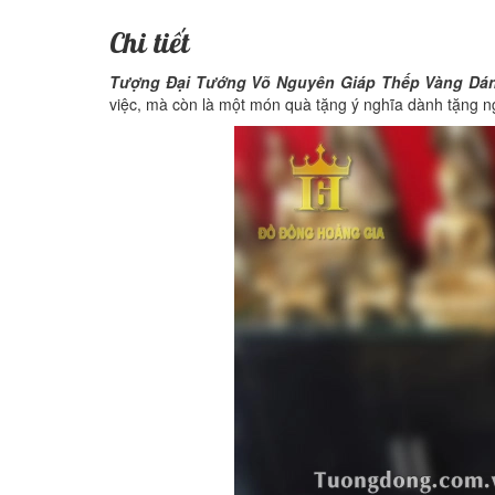
Chi tiết
Tượng Đại Tướng Võ Nguyên Giáp Thếp Vàng Dá
việc, mà còn là một món quà tặng ý nghĩa dành tặng ngư