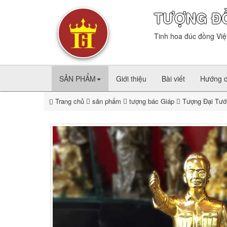
TƯỢNG Đ
Tinh hoa đúc đồng Việ
SẢN PHẨM
Giới thiệu
Bài viết
Hướng 
Trang chủ
sản phẩm
tượng bác Giáp
Tượng Đại Tướ