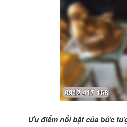
Ưu điểm nổi bật của bức t