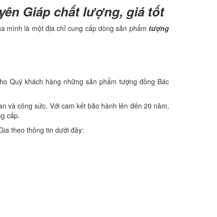
n Giáp chất lượng, giá tốt
ủa mình là một địa chỉ cung cấp dòng sản phẩm
tượng
n cho Quý khách hàng những sản phẩm tượng đồng Bác
gian và công sức. Với cam kết bảo hành lên đến 20 năm,
ng cấp.
ia theo thông tin dưới đây: