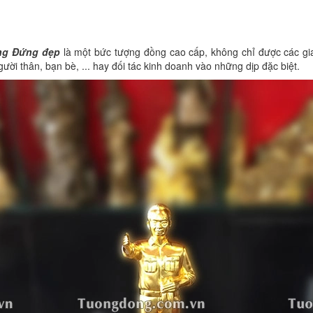
ng Đứng đẹp
là một bức tượng đồng cao cấp, không chỉ được các gi
ời thân, bạn bè, ... hay đối tác kinh doanh vào những dịp đặc biệt.