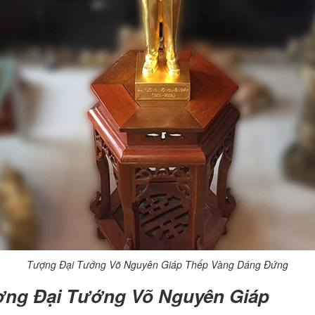
Tượng Đại Tướng Võ Nguyên Giáp Thếp Vàng Dáng Đứng
ượng Đại Tướng Võ Nguyên Giáp