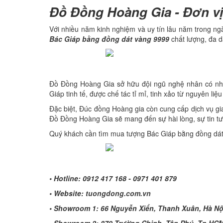
Đồ Đồng Hoàng Gia - Đơn vị
Với nhiều năm kinh nghiệm và uy tín lâu năm trong n
Bác Giáp bằng đồng dát vàng 9999
chất lượng, đa 
Đồ Đồng Hoàng Gia sở hữu đội ngũ nghệ nhân có nhi
Giáp tinh tế, được chế tác tỉ mỉ, tinh xảo từ nguyên liệ
Đặc biệt, Đúc đồng Hoàng gia còn cung cấp dịch vụ gia
Đồ Đồng Hoàng Gia sẽ mang đến sự hài lòng, sự tin t
Quý khách cần tìm mua tượng Bác Giáp bằng đồng dát v
• Hotline: 0912 417 168 - 0971 401 879
• Website:
tuongdong.com.vn
• Showroom 1: 66 Nguyễn Xiển, Thanh Xuân, Hà Nộ