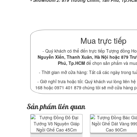
• Showroom 2: 879 Trường Chinh, Tân Phú, Tp.HC
Mua trực tiếp
- Quý khách có thể đến trực tiếp Tượng đồng Ho
Nguyễn Xiển, Thanh Xuân, Hà Nội hoặc 879 Tr
Phú, Tp.HCM
để chọn sản phẩm và mu
- Thời gian mở cửa hàng: Tất cả các ngày trong tu
- Giờ nghỉ trưa hoặc tối: Quý khách vui lòng liên hệ
168 hoặc 0971 401 879 chúng tôi sẽ mở cửa hàng 
Sản phẩm liên quan