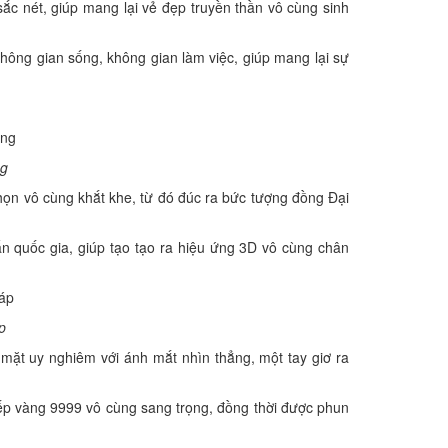
c nét, giúp mang lại vẻ đẹp truyền thần vô cùng sinh
hông gian sống, không gian làm việc, giúp mang lại sự
ng
chọn vô cùng khắt khe, từ đó đúc ra bức tượng đồng Đại
 quốc gia, giúp tạo tạo ra hiệu ứng 3D vô cùng chân
p
ặt uy nghiêm với ánh mắt nhìn thẳng, một tay giơ ra
hếp vàng 9999 vô cùng sang trọng, đồng thời được phun