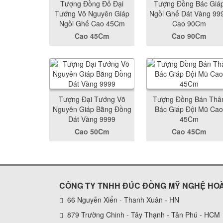
Tượng Đồng Đỏ Đại
Tượng Đồng Bác Giá
Tướng Võ Nguyên Giáp
Ngồi Ghế Dát Vàng 99
Ngồi Ghế Cao 45Cm
Cao 90Cm
Cao 45Cm
Cao 90Cm
Tượng Đại Tướng Võ
Tượng Đồng Bán Thâ
Nguyên Giáp Bằng Đồng
Bác Giáp Đội Mũ Cao
Dát Vàng 9999
45Cm
Cao 50Cm
Cao 45Cm
CÔNG TY TNHH ĐÚC ĐỒNG MỸ NGHỆ HO
66 Nguyễn Xiển - Thanh Xuân - HN
879 Trường Chinh - Tây Thạnh - Tân Phú - HCM