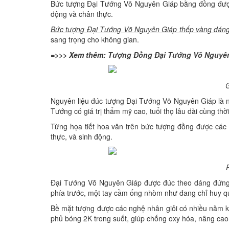
Bức tượng Đại Tướng Võ Nguyên Giáp bằng đồng được đ
động và chân thực.
Bức tượng Đại Tướng Võ Nguyên Giáp thếp vàng dán
sang trọng cho không gian.
=>>> Xem thêm:
Tượng Đồng Đại Tướng Võ Nguyê
G
Nguyên liệu đúc tượng Đại Tướng Võ Nguyên Giáp là ngu
Tướng có giá trị thẩm mỹ cao, tuổi thọ lâu dài cùng thời
Từng họa tiết hoa văn trên bức tượng đồng được các
thực, và sinh động.
Đại Tướng Võ Nguyên Giáp được đúc theo dáng đứng t
phía trước, một tay cầm ống nhòm như đang chỉ huy qu
Bề mặt tượng được các nghệ nhân giỏi có nhiều năm ki
phủ bóng 2K trong suốt, giúp chống oxy hóa, nâng cao 