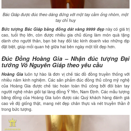
Bác Giáp được đúc theo dáng đứng với một tay cầm ống nhòm, một
tay chỉ huy
Bức tượng Bác Giáp bằng đồng dát vàng 9999 đẹp
này có giá trị
cao, tuổi thọ lớn, còn được nhiều gia chủ dùng làm món quà tặng
dành cho người thân, bạn bè hay đối tác kinh doanh vào những dịp
đặt biệt, giúp mối quan hệ giữa hai bên ngày một tốt đẹp hơn.
Đúc Đồng Hoàng Gia – Nhận đúc tượng Đại
tướng Võ Nguyên Giáp theo yêu cầu
Hoàng Gia
luôn tự hào là đơn vị chế tác đồ đồng truyền thống với
nhiều năm kinh nghiệm. Các sản phẩm đúc đồng thủ công mỹ nghệ
của Hoàng Gia được chế tác hoàn toàn thủ công bởi đôi bàn tay
người nghệ nhân giỏi tại làng đồng Ý Yên, Nam Định. Các mẫu tượng
bằng đồng của Hoàng Gia luôn được các Quý khách hàng đánh giá
cao về độ giống thật, mang nét đẹp chân thực và nét truyền thần ở
trong bức tượng.