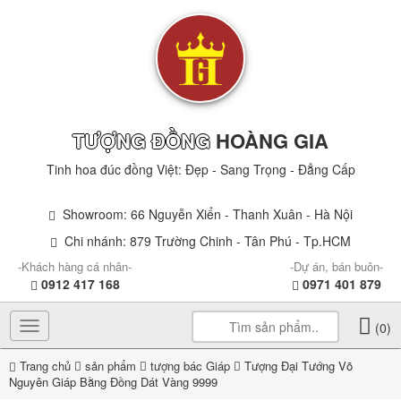
TƯỢNG ĐỒNG
HOÀNG GIA
Tinh hoa đúc đồng Việt: Đẹp - Sang Trọng - Đẳng Cấp
Showroom: 66 Nguyễn Xiển - Thanh Xuân - Hà Nội
Chi nhánh: 879 Trường Chinh - Tân Phú - Tp.HCM
-Khách hàng cá nhân-
-Dự án, bán buôn-
0912 417 168
0971 401 879
Toggle
(0)
navigation
Trang chủ
sản phẩm
tượng bác Giáp
Tượng Đại Tướng Võ
Nguyên Giáp Bằng Đồng Dát Vàng 9999