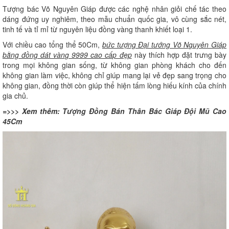
Tượng bác Võ Nguyên Giáp được các nghệ nhân giỏi chế tác theo
dáng đứng uy nghiêm, theo mẫu chuẩn quốc gia, vô cùng sắc nét,
tinh tế và tỉ mỉ từ nguyên liệu đồng vàng thanh khiết loại 1.
Với chiều cao tổng thể 50Cm,
bức tượng Đại tướng Võ Nguyên Giáp
bằng đồng dát vàng 9999 cao cấp đẹp
này thích hợp đặt trưng bày
trong mọi không gian sống, từ không gian phòng khách cho đến
không gian làm việc, không chỉ giúp mang lại vẻ đẹp sang trọng cho
không gian, đồng thời còn giúp thể hiện tấm lòng hiếu kính của chính
gia chủ.
=>>> Xem thêm:
Tượng Đồng Bán Thân Bác Giáp Đội Mũ Cao
45Cm