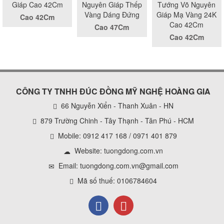
Giáp Cao 42Cm
Nguyên Giáp Thếp
Tướng Võ Nguyên
Vàng Dáng Đứng
Giáp Mạ Vàng 24K
Cao 42Cm
Cao 42Cm
Cao 47Cm
Cao 42Cm
CÔNG TY TNHH ĐÚC ĐỒNG MỸ NGHỆ HOÀNG GIA
66 Nguyễn Xiển - Thanh Xuân - HN
879 Trường Chinh - Tây Thạnh - Tân Phú - HCM
Mobile: 0912 417 168 / 0971 401 879
Website:
tuongdong.com.vn
Email: tuongdong.com.vn@gmail.com
Mã số thuế: 0106784604