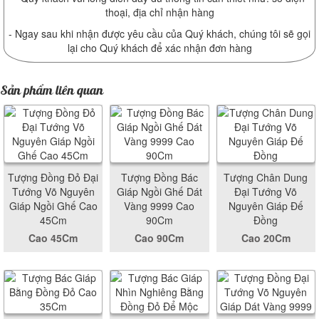
thoại, địa chỉ nhận hàng
- Ngay sau khi nhận được yêu cầu của Quý khách, chúng tôi sẽ gọi
lại cho Quý khách để xác nhận đơn hàng
Sản phẩm liên quan
Tượng Đồng Đỏ Đại
Tượng Đồng Bác
Tượng Chân Dung
Tướng Võ Nguyên
Giáp Ngồi Ghế Dát
Đại Tướng Võ
Giáp Ngồi Ghế Cao
Vàng 9999 Cao
Nguyên Giáp Đế
45Cm
90Cm
Đồng
Cao 45Cm
Cao 90Cm
Cao 20Cm