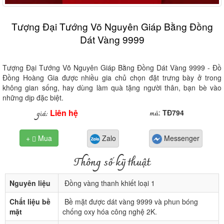
Tượng Đại Tướng Võ Nguyên Giáp Bằng Đồng
Dát Vàng 9999
Tượng Đại Tướng Võ Nguyên Giáp Bằng Đồng Dát Vàng 9999 - Đồ
Đồng Hoàng Gia được nhiều gia chủ chọn đặt trưng bày ở trong
không gian sống, hay dùng làm quà tặng người thân, bạn bè vào
những dịp đặc biệt.
Liên hệ
mã
giá:
:
TĐ794
+
Mua
Zalo
Messenger

Thông số kỹ thuật
Nguyên liệu
Đồng vàng thanh khiết loại 1
Chất liệu bề
Bề mặt được dát vàng 9999 và phun bóng
mặt
chống oxy hóa công nghệ 2K.