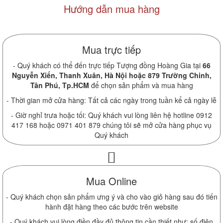
Hướng dẫn mua hàng
Mua trực tiếp
- Quý khách có thể đến trực tiếp Tượng đồng Hoàng Gia tại
66
Nguyễn Xiển, Thanh Xuân, Hà Nội hoặc 879 Trường Chinh,
Tân Phú, Tp.HCM
để chọn sản phẩm và mua hàng
- Thời gian mở cửa hàng: Tất cả các ngày trong tuần kể cả ngày lễ
- Giờ nghỉ trưa hoặc tối: Quý khách vui lòng liên hệ hotline 0912
417 168 hoặc 0971 401 879 chúng tôi sẽ mở cửa hàng phục vụ
Quý khách
Mua Online
- Quý khách chọn sản phẩm ưng ý và cho vào giỏ hàng sau đó tiến
hành đặt hàng theo các bước trên website
- Quý khách vui lòng điền đầy đủ thông tin cần thiết như: số điện