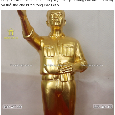
và tuổi thọ cho bức tượng Bác Giáp.