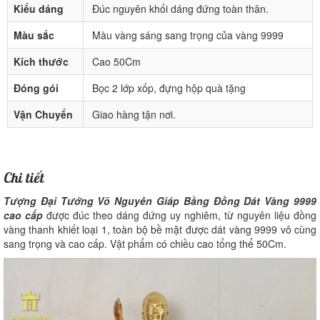
Kiểu dáng
Đúc nguyên khối dáng đứng toàn thân.
Màu sắc
Màu vàng sáng sang trọng của vàng 9999
Kích thước
Cao 50Cm
Đóng gói
Bọc 2 lớp xốp, đựng hộp quà tặng
Vận Chuyển
Giao hàng tận nơi.
Chi tiết
Tượng Đại Tướng Võ Nguyên Giáp Bằng Đồng Dát Vàng 9999
cao cấp
được đúc theo dáng đứng uy nghiêm, từ nguyên liệu đồng
vàng thanh khiết loại 1, toàn bộ bề mặt được dát vàng 9999 vô cùng
sang trọng và cao cấp. Vật phẩm có chiều cao tổng thể 50Cm.