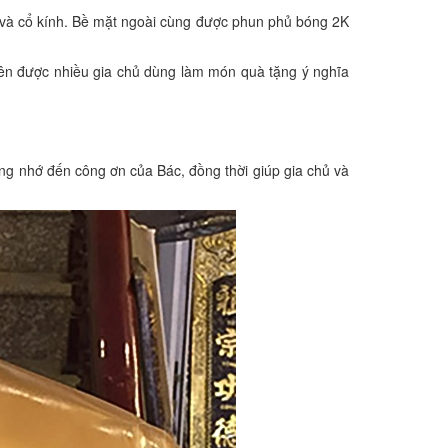
m và cổ kính. Bề mặt ngoài cùng được phun phủ bóng 2K
nên được nhiều gia chủ dùng làm món quà tặng ý nghĩa
ởng nhớ đến công ơn của Bác, đồng thời giúp gia chủ và