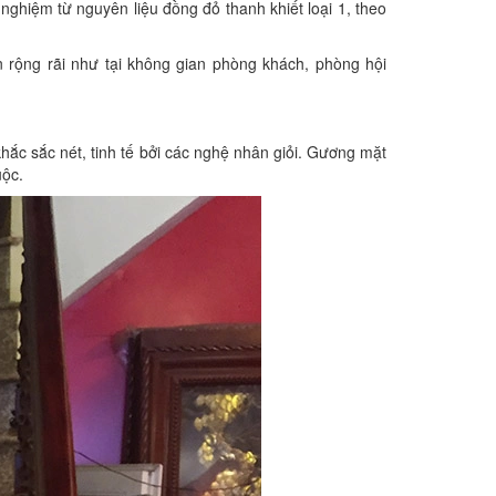
ghiệm từ nguyên liệu đồng đỏ thanh khiết loại 1, theo
rộng rãi như tại không gian phòng khách, phòng hội
ắc sắc nét, tinh tế bởi các nghệ nhân giỏi. Gương mặt
uộc.