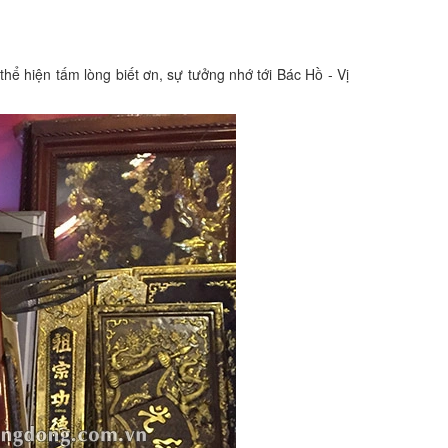
ể hiện tấm lòng biết ơn, sự tưởng nhớ tới Bác Hồ - Vị