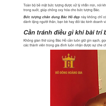
Toàn bộ bề mặt bức tượng được xử lý nhẵn mịn, nói kh
trong suốt, giúp chống oxy hóa cho bức tượng Bác.
Bức tượng chân dung Bác Hồ đẹp
này không chỉ có
dành tặng người thân, bạn bè hay đối tác kinh doanh v
Cần tránh điều gì khi bài trí
Không gian thờ cúng Bác Hồ cần luôn giữ gìn sạch, gọn
các thành viên trong gia đình luôn nhận được sự che c