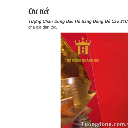
Chi tiết
Tượng Chân Dung Bác Hồ Bằng Đồng Đỏ Cao 81
cha già dân tộc.