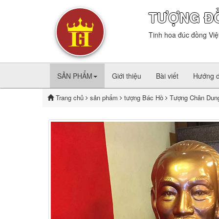
TƯỢNG Đ
Tinh hoa đúc đồng Việ
SẢN PHẨM
Giới thiệu
Bài viết
Hướng 
Trang chủ
sản phẩm
tượng Bác Hồ
Tượng Chân Dun