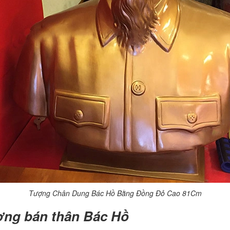
Tượng Chân Dung Bác Hồ Bằng Đồng Đỏ Cao 81Cm
ợng bán thân Bác Hồ