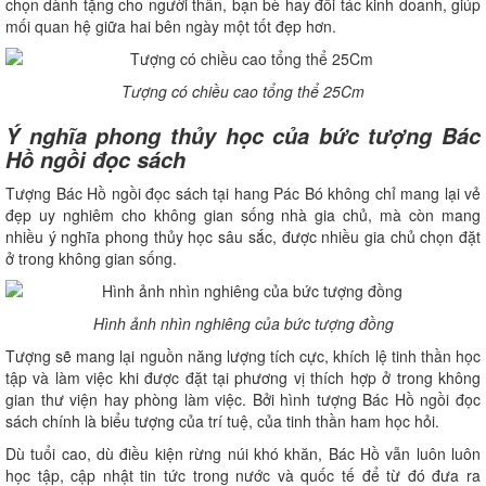
chọn dành tặng cho người thân, bạn bè hay đối tác kinh doanh, giúp
mối quan hệ giữa hai bên ngày một tốt đẹp hơn.
Tượng có chiều cao tổng thể 25Cm
Ý nghĩa phong thủy học của bức tượng Bác
Hồ ngồi đọc sách
Tượng Bác Hồ ngồi đọc sách tại hang Pác Bó không chỉ mang lại vẻ
đẹp uy nghiêm cho không gian sống nhà gia chủ, mà còn mang
nhiều ý nghĩa phong thủy học sâu sắc, được nhiều gia chủ chọn đặt
ở trong không gian sống.
Hình ảnh nhìn nghiêng của bức tượng đồng
Tượng sẽ mang lại nguồn năng lượng tích cực, khích lệ tinh thần học
tập và làm việc khi được đặt tại phương vị thích hợp ở trong không
gian thư viện hay phòng làm việc. Bởi hình tượng Bác Hồ ngồi đọc
sách chính là biểu tượng của trí tuệ, của tinh thần ham học hỏi.
Dù tuổi cao, dù điều kiện rừng núi khó khăn, Bác Hồ vẫn luôn luôn
học tập, cập nhật tin tức trong nước và quốc tế để từ đó đưa ra