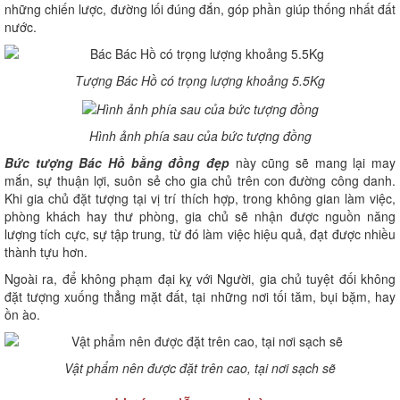
những chiến lược, đường lối đúng đắn, góp phần giúp thống nhất đất
nước.
Tượng Bác Hồ có trọng lượng khoảng 5.5Kg
Hình ảnh phía sau của bức tượng đồng
Bức tượng Bác Hồ bằng đồng đẹp
này cũng sẽ mang lại may
mắn, sự thuận lợi, suôn sẻ cho gia chủ trên con đường công danh.
Khi gia chủ đặt tượng tại vị trí thích hợp, trong không gian làm việc,
phòng khách hay thư phòng, gia chủ sẽ nhận được nguồn năng
lượng tích cực, sự tập trung, từ đó làm việc hiệu quả, đạt được nhiều
thành tựu hơn.
Ngoài ra, để không phạm đại kỵ với Người, gia chủ tuyệt đối không
đặt tượng xuống thẳng mặt đất, tại những nơi tối tăm, bụi bặm, hay
ồn ào.
Vật phẩm nên được đặt trên cao, tại nơi sạch sẽ