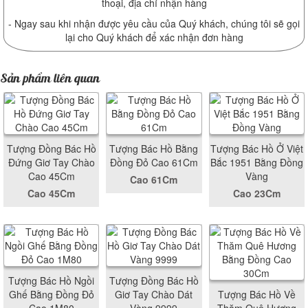
thoại, địa chỉ nhận hàng
- Ngay sau khi nhận được yêu cầu của Quý khách, chúng tôi sẽ gọi
lại cho Quý khách để xác nhận đơn hàng
Sản phẩm liên quan
Tượng Đồng Bác Hồ
Tượng Bác Hồ Bằng
Tượng Bác Hồ Ở Việt
Đứng Giơ Tay Chào
Đồng Đỏ Cao 61Cm
Bắc 1951 Bằng Đồng
Cao 45Cm
Vàng
Cao 61Cm
Cao 45Cm
Cao 23Cm
Tượng Bác Hồ Ngồi
Tượng Đồng Bác Hồ
Ghế Bằng Đồng Đỏ
Giơ Tay Chào Dát
Tượng Bác Hồ Về