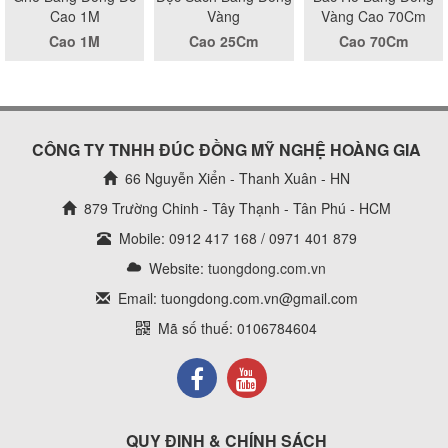
Cao 1M
Vàng
Vàng Cao 70Cm
Cao 1M
Cao 25Cm
Cao 70Cm
CÔNG TY TNHH ĐÚC ĐỒNG MỸ NGHỆ HOÀNG GIA
66 Nguyễn Xiển - Thanh Xuân - HN
879 Trường Chinh - Tây Thạnh - Tân Phú - HCM
Mobile: 0912 417 168 / 0971 401 879
Website:
tuongdong.com.vn
Email: tuongdong.com.vn@gmail.com
Mã số thuế: 0106784604
QUY ĐỊNH & CHÍNH SÁCH