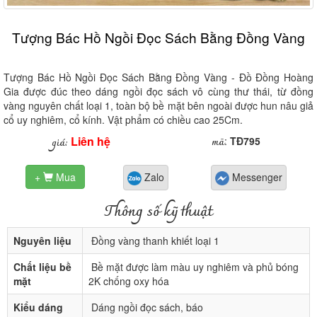
Tượng Bác Hồ Ngồi Đọc Sách Bằng Đồng Vàng
Tượng Bác Hồ Ngồi Đọc Sách Bằng Đồng Vàng - Đồ Đồng Hoàng
Gia được đúc theo dáng ngồi đọc sách vô cùng thư thái, từ đồng
vàng nguyên chất loại 1, toàn bộ bề mặt bên ngoài được hun nâu giả
cổ uy nghiêm, cổ kính. Vật phẩm có chiều cao 25Cm.
Liên hệ
mã
giá:
:
TĐ795
+
Mua
Zalo
Messenger

Thông số kỹ thuật
Nguyên liệu
Đồng vàng thanh khiết loại 1
Chất liệu bề
Bề mặt được làm màu uy nghiêm và phủ bóng
mặt
2K chống oxy hóa
Kiểu dáng
Dáng ngồi đọc sách, báo