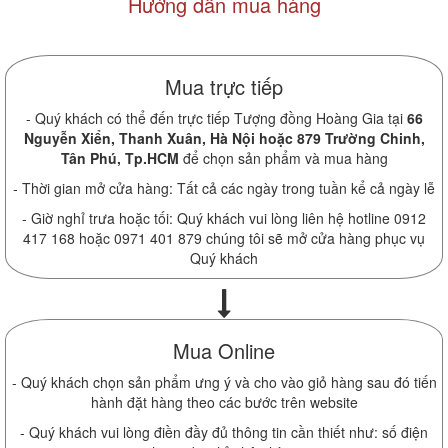
Hướng dẫn mua hàng
Mua trực tiếp
- Quý khách có thể đến trực tiếp Tượng đồng Hoàng Gia tại
66
Nguyễn Xiển, Thanh Xuân, Hà Nội hoặc 879 Trường Chinh,
Tân Phú, Tp.HCM
để chọn sản phẩm và mua hàng
- Thời gian mở cửa hàng: Tất cả các ngày trong tuần kể cả ngày lễ
- Giờ nghỉ trưa hoặc tối: Quý khách vui lòng liên hệ hotline 0912
417 168 hoặc 0971 401 879 chúng tôi sẽ mở cửa hàng phục vụ
Quý khách
Mua Online
- Quý khách chọn sản phẩm ưng ý và cho vào giỏ hàng sau đó tiến
hành đặt hàng theo các bước trên website
- Quý khách vui lòng điền đầy đủ thông tin cần thiết như: số điện