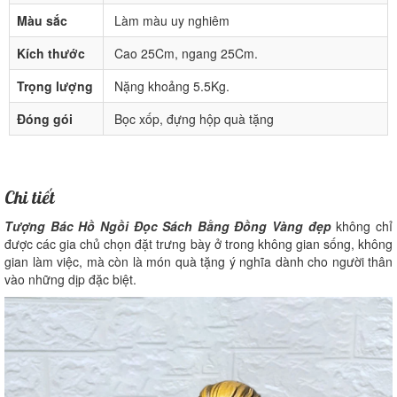
Màu sắc
Làm màu uy nghiêm
Kích thước
Cao 25Cm, ngang 25Cm.
Trọng lượng
Nặng khoảng 5.5Kg.
Đóng gói
Bọc xốp, đựng hộp quà tặng
Chi tiết
Tượng Bác Hồ Ngồi Đọc Sách Bằng Đồng Vàng đẹp
không chỉ
được các gia chủ chọn đặt trưng bày ở trong không gian sống, không
gian làm việc, mà còn là món quà tặng ý nghĩa dành cho người thân
vào những dịp đặc biệt.