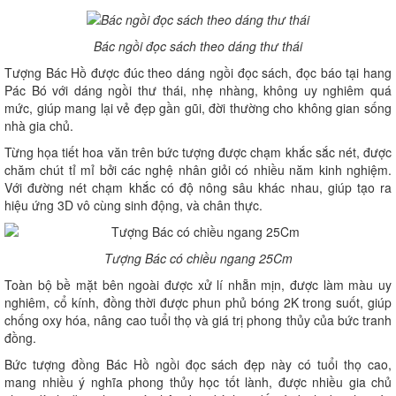
Bác ngồi đọc sách theo dáng thư thái
Tượng Bác Hồ được đúc theo dáng ngồi đọc sách, đọc báo tại hang
Pác Bó với dáng ngồi thư thái, nhẹ nhàng, không uy nghiêm quá
mức, giúp mang lại vẻ đẹp gần gũi, đời thường cho không gian sống
nhà gia chủ.
Từng họa tiết hoa văn trên bức tượng được chạm khắc sắc nét, được
chăm chút tỉ mỉ bởi các nghệ nhân giỏi có nhiều năm kinh nghiệm.
Với đường nét chạm khắc có độ nông sâu khác nhau, giúp tạo ra
hiệu ứng 3D vô cùng sinh động, và chân thực.
Tượng Bác có chiều ngang 25Cm
Toàn bộ bề mặt bên ngoài được xử lí nhẵn mịn, được làm màu uy
nghiêm, cổ kính, đồng thời được phun phủ bóng 2K trong suốt, giúp
chống oxy hóa, nâng cao tuổi thọ và giá trị phong thủy của bức tranh
đồng.
Bức tượng đồng Bác Hồ ngồi đọc sách đẹp này có tuổi thọ cao,
mang nhiều ý nghĩa phong thủy học tốt lành, được nhiều gia chủ