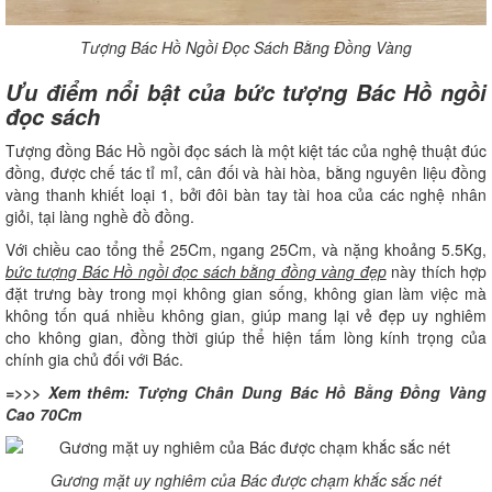
Tượng Bác Hồ Ngồi Đọc Sách Bằng Đồng Vàng
Ưu điểm nổi bật của bức tượng Bác Hồ ngồi
đọc sách
Tượng đồng Bác Hồ ngồi đọc sách là một kiệt tác của nghệ thuật đúc
đồng, được chế tác tỉ mỉ, cân đối và hài hòa, bằng nguyên liệu đồng
vàng thanh khiết loại 1, bởi đôi bàn tay tài hoa của các nghệ nhân
giỏi, tại làng nghề đồ đồng.
Với chiều cao tổng thể 25Cm, ngang 25Cm, và nặng khoảng 5.5Kg,
bức tượng Bác Hồ ngồi đọc sách bằng đồng vàng đẹp
này thích hợp
đặt trưng bày trong mọi không gian sống, không gian làm việc mà
không tốn quá nhiều không gian, giúp mang lại vẻ đẹp uy nghiêm
cho không gian, đồng thời giúp thể hiện tấm lòng kính trọng của
chính gia chủ đối với Bác.
=>>> Xem thêm:
Tượng Chân Dung Bác Hồ Bằng Đồng Vàng
Cao 70Cm
Gương mặt uy nghiêm của Bác được chạm khắc sắc nét