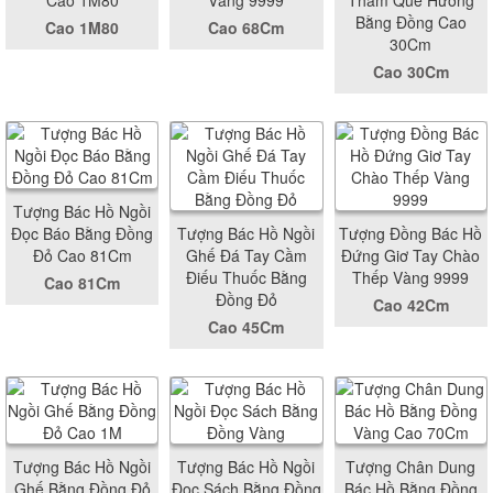
Cao 1M80
Vàng 9999
Thăm Quê Hương
Bằng Đồng Cao
Cao 1M80
Cao 68Cm
30Cm
Cao 30Cm
Tượng Bác Hồ Ngồi
Đọc Báo Bằng Đồng
Tượng Bác Hồ Ngồi
Tượng Đồng Bác Hồ
Đỏ Cao 81Cm
Ghế Đá Tay Cầm
Đứng Giơ Tay Chào
Điếu Thuốc Bằng
Thếp Vàng 9999
Cao 81Cm
Đồng Đỏ
Cao 42Cm
Cao 45Cm
Tượng Bác Hồ Ngồi
Tượng Bác Hồ Ngồi
Tượng Chân Dung
Ghế Bằng Đồng Đỏ
Đọc Sách Bằng Đồng
Bác Hồ Bằng Đồng