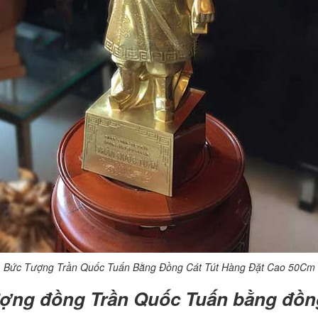
Bức Tượng Trần Quốc Tuấn Bằng Đồng Cát Tút Hàng Đặt Cao 50Cm
ượng đồng Trần Quốc Tuấn bằng đồng