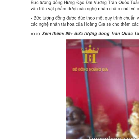
Bức tượng đồng Hưng Đạo Đại Vương Trần Quốc Tuấn đư
văn trên vật phẩm được các nghệ nhân chăm chút vô cùn
- Bức tượng đồng được đúc theo một quy trình chuẩn v
các nghệ nhân tài hoa của Hoàng Gia sẽ cho thêm các h
=>>> Xem thêm:
99+ Bức tượng đồng Trần Quốc T