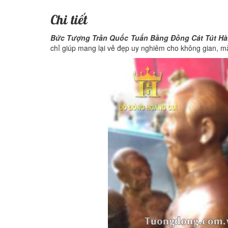
Chi tiết
Bức Tượng Trần Quốc Tuấn Bằng Đồng Cát Tút H
chỉ giúp mang lại vẻ đẹp uy nghiêm cho không gian, m