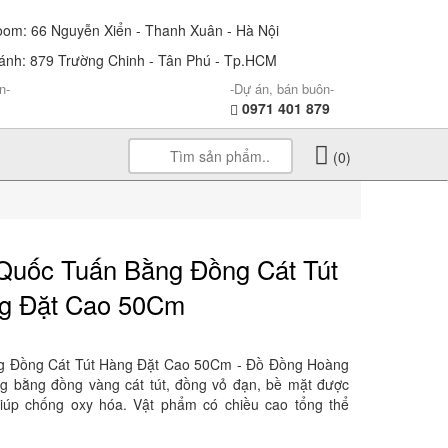
m: 66 Nguyễn Xiển - Thanh Xuân - Hà Nội
nh: 879 Trường Chinh - Tân Phú - Tp.HCM
n-
-Dự án, bán buôn-
0971 401 879
(0)
Quốc Tuấn Bằng Đồng Cát Tút
g Đặt Cao 50Cm
g Đồng Cát Tút Hàng Đặt Cao 50Cm - Đồ Đồng Hoàng
g bằng đồng vàng cát tút, đồng vỏ đạn, bề mặt được
iúp chống oxy hóa. Vật phẩm có chiều cao tổng thể