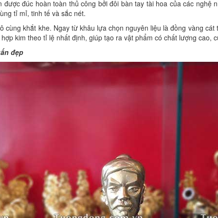
ợc đúc hoàn toàn thủ công bởi đôi bàn tay tài hoa của các nghệ nh
g tỉ mỉ, tinh tế và sắc nét.
ô cùng khắt khe. Ngay từ khâu lựa chọn nguyên liệu là đồng vàng cát t
ợp kim theo tỉ lệ nhất định, giúp tạo ra vật phẩm có chất lượng cao,
uấn đẹp