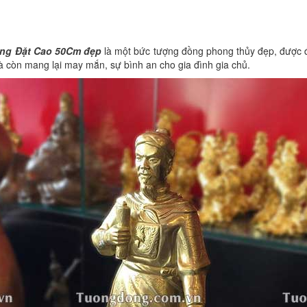
àng Đặt Cao 50Cm đẹp
là một bức tượng đồng phong thủy đẹp, được 
à còn mang lại may mắn, sự bình an cho gia đình gia chủ.