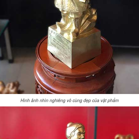
Hình ảnh nhìn nghiêng vô cùng đẹp của vật phẩm