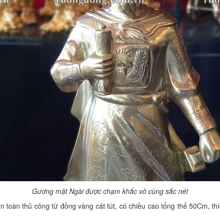
Gương mặt Ngài được chạm khắc vô cùng sắc nét
toàn thủ công từ đồng vàng cát tút, có chiều cao tổng thể 50Cm, thí