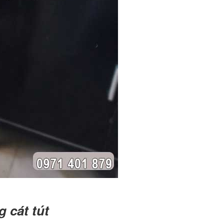
 cát tút