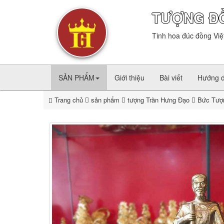
TƯỢNG Đ
Tinh hoa đúc đồng Việ
SẢN PHẨM
Giới thiệu
Bài viết
Hướng 
Trang chủ
sản phẩm
tượng Trần Hưng Đạo
Bức Tượn