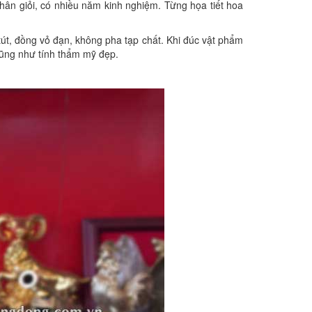
ân giỏi, có nhiều năm kinh nghiệm. Từng họa tiết hoa
út, đồng vỏ đạn, không pha tạp chất. Khi đúc vật phẩm
 cũng như tính thẩm mỹ đẹp.