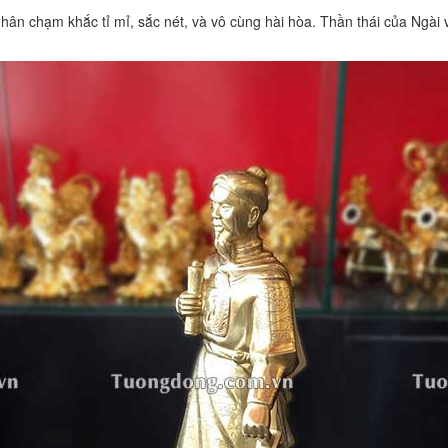
nhân chạm khắc tỉ mỉ, sắc nét, và vô cùng hài hòa. Thần thái của Ngà