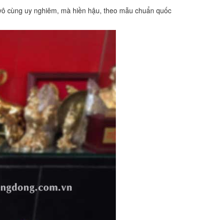
i vô cùng uy nghiêm, mà hiền hậu, theo mẫu chuẩn quốc