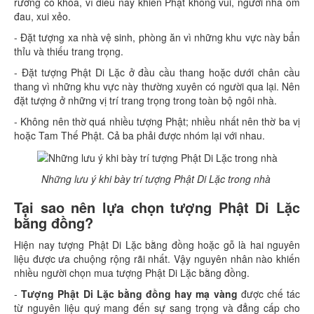
rương có khóa, vì điều này khiến Phật không vui, người nhà ốm
đau, xui xẻo.
- Đặt tượng xa nhà vệ sinh, phòng ăn vì những khu vực này bẩn
thỉu và thiếu trang trọng.
- Đặt tượng Phật Di Lặc ở đầu cầu thang hoặc dưới chân cầu
thang vì những khu vực này thường xuyên có người qua lại. Nên
đặt tượng ở những vị trí trang trọng trong toàn bộ ngôi nhà.
- Không nên thờ quá nhiều tượng Phật; nhiều nhất nên thờ ba vị
hoặc Tam Thế Phật. Cả ba phải được nhóm lại với nhau.
Những lưu ý khi bày trí tượng Phật Di Lặc trong nhà
Tại sao nên lựa chọn tượng Phật Di Lặc
bằng đồng?
Hiện nay tượng Phật Di Lặc bằng đồng hoặc gỗ là hai nguyên
liệu được ưa chuộng rộng rãi nhất. Vậy nguyên nhân nào khiến
nhiều người chọn mua tượng Phật Di Lặc bằng đồng.
-
Tượng Phật Di Lặc bằng đồng hay mạ vàng
được chế tác
từ nguyên liệu quý mang đến sự sang trọng và đẳng cấp cho