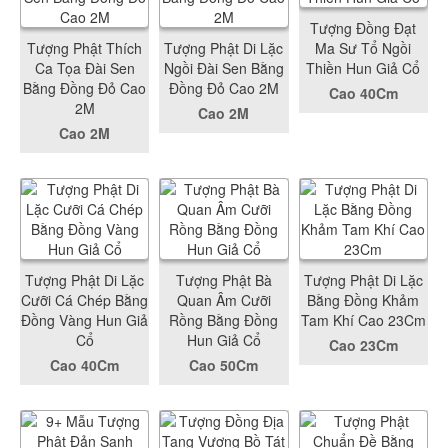
Tượng Đồng Đạt
Tượng Phật Thích
Tượng Phật Di Lặc
Ma Sư Tổ Ngồi
Ca Tọa Đài Sen
Ngồi Đài Sen Bằng
Thiền Hun Giả Cổ
Bằng Đồng Đỏ Cao
Đồng Đỏ Cao 2M
Cao 40Cm
2M
Cao 2M
Cao 2M
Tượng Phật Di Lặc
Tượng Phật Bà
Tượng Phật Di Lặc
Cưỡi Cá Chép Bằng
Quan Âm Cưỡi
Bằng Đồng Khảm
Đồng Vàng Hun Giả
Rồng Bằng Đồng
Tam Khí Cao 23Cm
Cổ
Hun Giả Cổ
Cao 23Cm
Cao 40Cm
Cao 50Cm