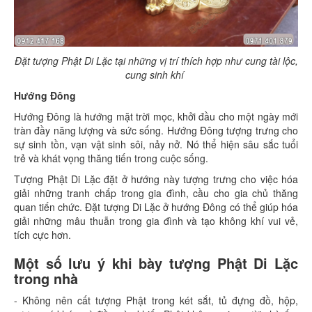
Đặt tượng Phật Di Lặc tại những vị trí thích hợp như cung tài lộc,
cung sinh khí
Hướng Đông
Hướng Đông là hướng mặt trời mọc, khởi đầu cho một ngày mới
tràn đầy năng lượng và sức sống. Hướng Đông tượng trưng cho
sự sinh tồn, vạn vật sinh sôi, nảy nở. Nó thể hiện sâu sắc tuổi
trẻ và khát vọng thăng tiến trong cuộc sống.
Tượng Phật Di Lặc đặt ở hướng này tượng trưng cho việc hóa
giải những tranh chấp trong gia đình, cầu cho gia chủ thăng
quan tiến chức. Đặt tượng Di Lặc ở hướng Đông có thể giúp hóa
giải những mâu thuẫn trong gia đình và tạo không khí vui vẻ,
tích cực hơn.
Một số lưu ý khi bày tượng Phật Di Lặc
trong nhà
- Không nên cất tượng Phật trong két sắt, tủ đựng đồ, hộp,