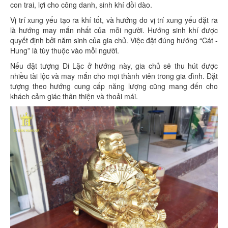
con trai, lợi cho công danh, sinh khí dồi dào.
Vị trí xung yếu tạo ra khí tốt, và hướng do vị trí xung yếu đặt ra
là hướng may mắn nhất của mỗi người. Hướng sinh khí được
quyết định bởi năm sinh của gia chủ. Việc đặt đúng hướng “Cát -
Hung” là tùy thuộc vào mỗi người.
Nếu đặt tượng Di Lặc ở hướng này, gia chủ sẽ thu hút được
nhiều tài lộc và may mắn cho mọi thành viên trong gia đình. Đặt
tượng theo hướng cung cấp năng lượng cũng mang đến cho
khách cảm giác thân thiện và thoải mái.