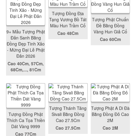
Tượng Đồng Địa
Tạng Vương Bồ Tát
Tượng Phật Chuẩn
Màu Hun Trầm Cổ
Đề Bằng Đồng
9+ Mẫu Tượng Phật
Vàng Hun Giả Cổ
Cao 48Cm
Đản Sanh Bằng
Cao 60Cm
Đồng Đẹp Tinh Xảo
- Mừng Đại Lễ Phật
Đản 2026
Cao 40Cm, 57Cm,
68Cm,..., 81Cm
Tượng Thánh Tăng
Tượng Phật A Di Đà
Tượng Đồng Phật
Sivali Bằng Đồng
Bằng Đồng Đỏ Cao
Thích Ca Tọa Thiền
Cao 27.5Cm
2M
Dát Vàng 9999
Cao 27.5Cm
Cao 2M
Cao 77Cm