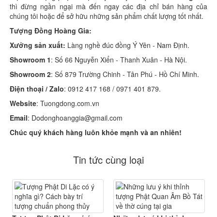
thì đừng ngần ngại mà đến ngay các địa chỉ bán hàng của
chúng tôi hoặc để sở hữu những sản phẩm chất lượng tốt nhất.
Tượng Đồng Hoàng Gia:
Xưởng sản xuất:
Làng nghề đúc đồng Ý Yên - Nam Định.
Showroom 1
: Số 66 Nguyễn Xiển - Thanh Xuân - Hà Nội.
Showroom 2
: Số 879 Trường Chinh - Tân Phú - Hồ Chí Minh.
Điện thoại / Zalo
: 0912 417 168 / 0971 401 879.
Website
: Tuongdong.com.vn
Email
: Dodonghoanggia@gmail.com
Chúc quý khách hàng luôn khỏe mạnh và an nhiên!
Tin tức cùng loại