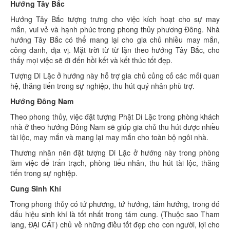
Hướng Tây Bắc
Hướng Tây Bắc tượng trưng cho việc kích hoạt cho sự may
mắn, vui vẻ và hạnh phúc trong phong thủy phương Đông. Nhà
hướng Tây Bắc có thể mang lại cho gia chủ nhiều may mắn,
công danh, địa vị. Mặt trời từ từ lặn theo hướng Tây Bắc, cho
thấy mọi việc sẽ đi đến hồi kết và kết thúc tốt đẹp.
Tượng Di Lặc ở hướng này hỗ trợ gia chủ củng cố các mối quan
hệ, thăng tiến trong sự nghiệp, thu hút quý nhân phù trợ.
Hướng Đông Nam
Theo phong thủy, việc đặt tượng Phật Di Lặc trong phòng khách
nhà ở theo hướng Đông Nam sẽ giúp gia chủ thu hút được nhiều
tài lộc, may mắn và mang lại may mắn cho toàn bộ ngôi nhà.
Thương nhân nên đặt tượng Di Lặc ở hướng này trong phòng
làm việc để trấn trạch, phòng tiểu nhân, thu hút tài lộc, thăng
tiến trong sự nghiệp.
Cung Sinh Khí
Trong phong thủy có tứ phương, tứ hướng, tám hướng, trong đó
dấu hiệu sinh khí là tốt nhất trong tám cung. (Thuộc sao Tham
lang, ĐẠI CÁT) chủ về những điều tốt đẹp cho con người, lợi cho