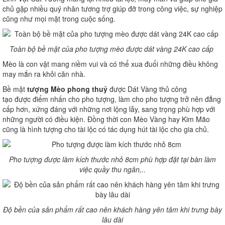
chủ gặp nhiều quý nhân tương trợ giúp đỡ trong công việc, sự nghiệp
cũng như mọi mặt trong cuộc sống.
Toàn bộ bề mặt của pho tượng mèo được dát vàng 24K cao cấp
Mèo là con vật mang niềm vui và có thể xua đuổi những điều không
may mắn ra khỏi căn nhà.
Bề mặt
tượng Mèo phong thuỷ
được Dát Vàng thủ công
tạo được điểm nhấn cho pho tượng, làm cho pho tượng trở nên đẳng
cấp hơn, xứng đáng với những nơi lộng lẫy, sang trọng phù hợp với
những người có điều kiện. Đồng thời con Mèo Vàng hay Kim Mão
cũng là hình tượng cho tài lộc có tác dụng hút tài lộc cho gia chủ.
Pho tượng được làm kích thước nhỏ 8cm phù hợp đặt tại bàn làm
việc quầy thu ngân,..
Độ bền của sản phẩm rất cao nên khách hàng yên tâm khi trưng bày
lâu dài