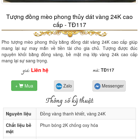
Tượng đồng mèo phong thủy dát vàng 24K cao
cấp - TĐ117
Pho tượng mèo phong thủy bằng đồng dát vàng 24K cao cấp giúp
mang lại sự may mắn về tiền tài cho gia chủ. Tượng được đúc
nguyên khối bằng đồng vàng, bề mặt mạ lớp vàng 24k cao cấp
mang lại sự sang trọng.
Liên hệ
mã
giá:
:
TĐ117
+
Mua
Zalo
Messenger

Thông số kỹ thuật
Nguyên liệu
Đồng vàng thanh khiết, vàng 24K
Chất liệu bề
Phun bóng 2K chống oxy hóa
mặt