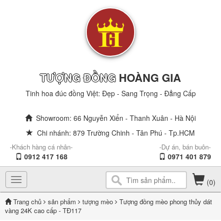
TƯỢNG ĐỒNG
HOÀNG GIA
Tinh hoa đúc đồng Việt: Đẹp - Sang Trọng - Đẳng Cấp
Showroom: 66 Nguyễn Xiển - Thanh Xuân - Hà Nội
Chi nhánh: 879 Trường Chinh - Tân Phú - Tp.HCM
-Khách hàng cá nhân-
-Dự án, bán buôn-
0912 417 168
0971 401 879
Toggle
(0)
navigation
Trang chủ
sản phẩm
tượng mèo
Tượng đồng mèo phong thủy dát
vàng 24K cao cấp - TĐ117