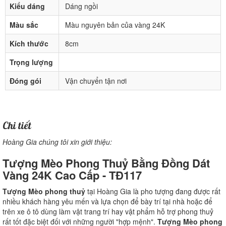
Kiểu dáng
Dáng ngồi
Màu sắc
Màu nguyên bản của vàng 24K
Kích thước
8cm
Trọng lượng
Đóng gói
Vận chuyển tận nơi
Chi tiết
Hoàng Gia chúng tôi xin giới thiệu:
Tượng Mèo Phong Thuỷ Bằng Đồng Dát
Vàng 24K Cao Cấp - TĐ117
Tượng Mèo phong thuỷ
tại Hoàng Gia là pho tượng đang được rất
nhiều khách hàng yêu mến và lựa chọn để bày trí tại nhà hoặc để
trên xe ô tô dùng làm vật trang trí hay vật phẩm hỗ trợ phong thuỷ
rất tốt đặc biệt đối với những người "hợp mệnh".
Tượng Mèo phong