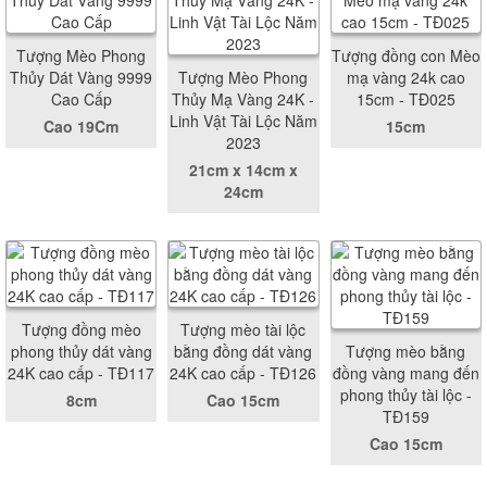
Tượng Mèo Phong
Tượng đồng con Mèo
Thủy Dát Vàng 9999
Tượng Mèo Phong
mạ vàng 24k cao
Cao Cấp
Thủy Mạ Vàng 24K -
15cm - TĐ025
Linh Vật Tài Lộc Năm
Cao 19Cm
15cm
2023
21cm x 14cm x
24cm
Tượng đồng mèo
Tượng mèo tài lộc
phong thủy dát vàng
bằng đồng dát vàng
Tượng mèo bằng
24K cao cấp - TĐ117
24K cao cấp - TĐ126
đồng vàng mang đến
phong thủy tài lộc -
8cm
Cao 15cm
TĐ159
Cao 15cm