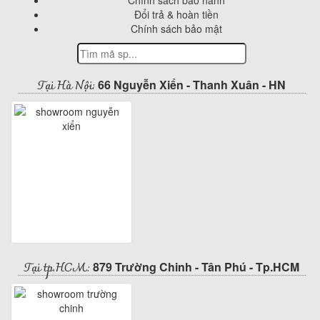
Chính sách bảo hành
Đổi trả & hoàn tiền
Chính sách bảo mật
Tại Hà Nội:
66 Nguyễn Xiển - Thanh Xuân - HN
Tại tp.HCM:
879 Trường Chinh - Tân Phú - Tp.HCM