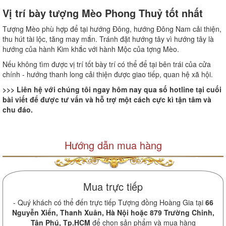
Vị trí bày tượng Mèo Phong Thuỷ tốt nhất
Tượng Mèo phù hợp để tại hướng Đông, hướng Đông Nam cải thiện,
thu hút tài lộc, tăng may mắn. Tránh đặt hướng tây vì hướng tây là
hướng của hành Kim khắc với hành Mộc của tợng Mèo.
Nếu không tìm được vị trí tốt bày trí có thể để tại bên trái của cửa
chính - hướng thanh long cải thiện được giao tiếp, quan hệ xã hội.
>>> Liên hệ với chúng tôi ngay hôm nay qua số hotline tại cuối
bài viết để được tư vấn và hỗ trợ một cách cực kì tận tâm và
chu đáo.
Hướng dẫn mua hàng
Mua trực tiếp
- Quý khách có thể đến trực tiếp Tượng đồng Hoàng Gia tại
66
Nguyễn Xiển, Thanh Xuân, Hà Nội hoặc 879 Trường Chinh,
Tân Phú, Tp.HCM
để chọn sản phẩm và mua hàng